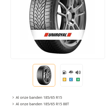
D
C
B
Al onze banden 185/65 R15
Al onze banden 185/65 R15 88T