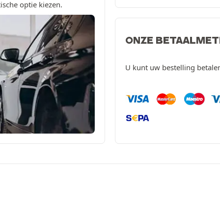
ische optie kiezen.
ONZE BETAALME
U kunt uw bestelling betal