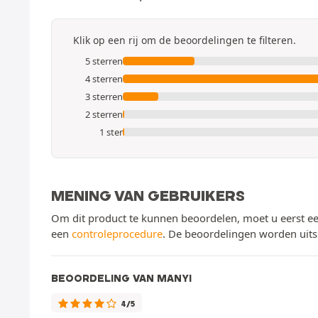
Klik op een rij om de beoordelingen te filteren.
5 sterren
4 sterren
3 sterren
2 sterren
1 ster
MENING VAN GEBRUIKERS
Om dit product te kunnen beoordelen, moet u eerst ee
een
controleprocedure
. De beoordelingen worden uits
BEOORDELING VAN MANYI
4/5