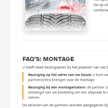
De op si
combinat
FAQ’S: MONTAGE
U heeft twee bezorgopties bij het plaatsen van uw b
Bezorging op het adres van uw keuze:
u kunt u
partnercentra brengen voor de montage.
Bezorging bij een montagestation:
de partner z
ontvangst van uw bestelling om een afspraak te
voeren.
De tarieven van de partners worden aangegeven bij