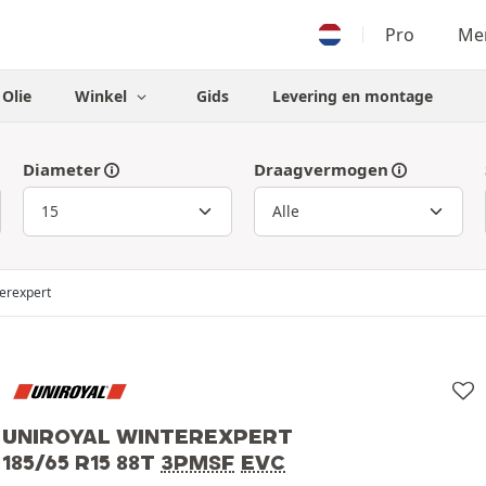
Pro
Men
Olie
Winkel
Gids
Levering en montage
Diameter
Draagvermogen
erexpert
UNIROYAL WINTEREXPERT
185/65 R15 88T
3PMSF
EVC