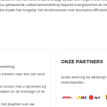
lica gebaseerde rubbersamenstelling beperkt energieverlies en h
ie maakt het mogelijk het winterseizoen met duurzame efficiëntie
ONZE PARTNERS
estelling:
w banden naar een van onze
Gratis levering bij aankoop 
motorbanden.
al contact met u opnemen bij
 maken en de montage uit te
 het plaatsen van uw