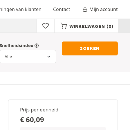
ingen van klanten
Contact
Mijn account
WINKELWAGEN
(0)
Snelheidsindex
ZOEKEN
Prijs per eenheid
€
60,09