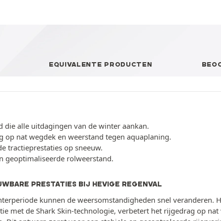
EQUIVALENTE PRODUCTEN
BEO
d die alle uitdagingen van de winter aankan.
ng op nat wegdek en weerstand tegen aquaplaning.
e tractieprestaties op sneeuw.
en geoptimaliseerde rolweerstand.
WBARE PRESTATIES BIJ HEVIGE REGENVAL
nterperiode kunnen de weersomstandigheden snel veranderen. Het
ie met de Shark Skin-technologie, verbetert het rijgedrag op nat