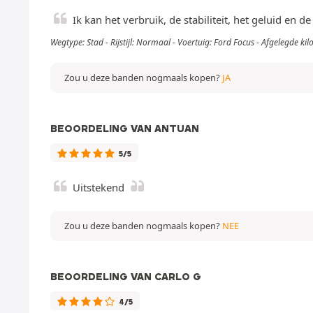
Ik kan het verbruik, de stabiliteit, het geluid en 
Wegtype: Stad - Rijstijl: Normaal - Voertuig: Ford Focus - Afgelegde k
Zou u deze banden nogmaals kopen?
JA
BEOORDELING VAN ANTUAN
5/5
Uitstekend
Zou u deze banden nogmaals kopen?
NEE
BEOORDELING VAN CARLO G
4/5