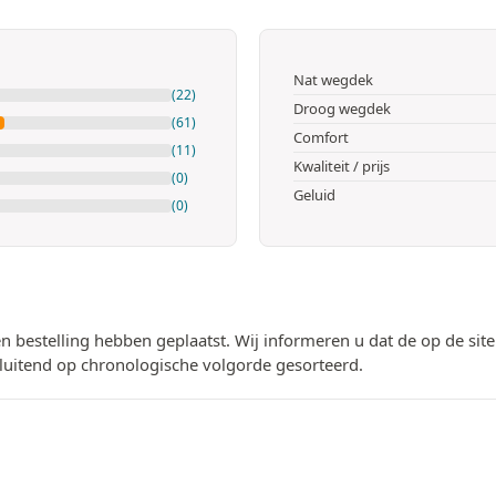
Nat wegdek
(22)
Droog wegdek
(61)
Comfort
(11)
Kwaliteit / prijs
(0)
Geluid
(0)
n bestelling hebben geplaatst. Wij informeren u dat de op de si
luitend op chronologische volgorde gesorteerd.