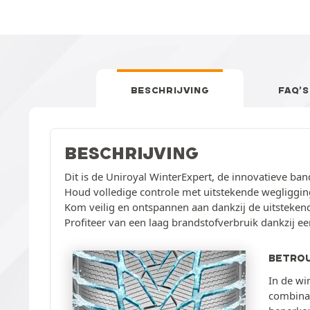
BESCHRIJVING
FAQ’S
BESCHRIJVING
Dit is de Uniroyal WinterExpert, de innovatieve ban
Houd volledige controle met uitstekende wegliggi
Kom veilig en ontspannen aan dankzij de uitstekend
Profiteer van een laag brandstofverbruik dankzij e
BETROU
In de wi
combinat