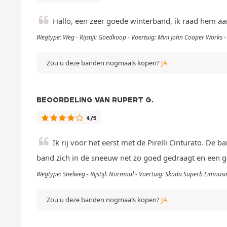
Hallo, een zeer goede winterband, ik raad hem aan
Wegtype: Weg - Rijstijl: Goedkoop - Voertuig: Mini John Cooper Works 
Zou u deze banden nogmaals kopen?
JA
BEOORDELING VAN RUPERT G.
4/5
Ik rij voor het eerst met de Pirelli Cinturato. De b
band zich in de sneeuw net zo goed gedraagt en een 
Wegtype: Snelweg - Rijstijl: Normaal - Voertuig: Skoda Superb Limousi
Zou u deze banden nogmaals kopen?
JA