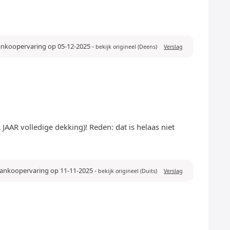
aankoopervaring op 05-12-2025
-
bekijk origineel (Deens)
Verslag
 JAAR volledige dekking)! Reden: dat is helaas niet
 aankoopervaring op 11-11-2025
-
bekijk origineel (Duits)
Verslag