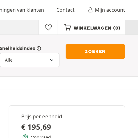
ingen van klanten
Contact
Mijn account
WINKELWAGEN
(0)
Snelheidsindex
ZOEKEN
Prijs per eenheid
€
195,69
Voorraad