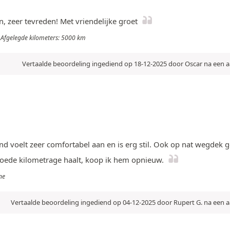
, zeer tevreden! Met vriendelijke groet
- Afgelegde kilometers: 5000 km
Vertaalde beoordeling ingediend op 18-12-2025 door Oscar na een
and voelt zeer comfortabel aan en is erg stil. Ook op nat wegdek gee
goede kilometrage haalt, koop ik hem opnieuw.
ne
Vertaalde beoordeling ingediend op 04-12-2025 door Rupert G. na een