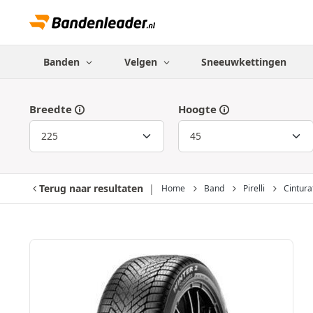
Banden
Velgen
Sneeuwkettingen
Breedte
Hoogte
Terug naar resultaten
Home
Band
Pirelli
Cintura