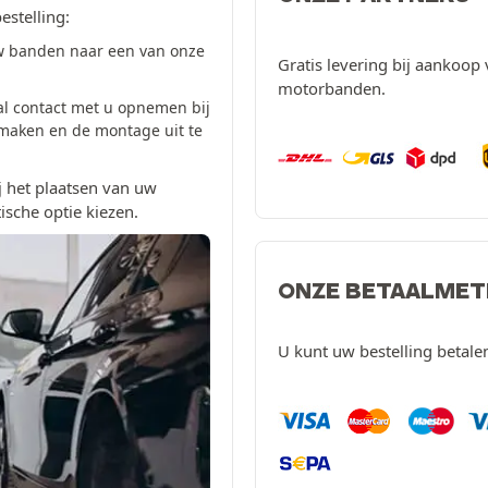
estelling:
w banden naar een van onze
Gratis levering bij aankoop 
motorbanden.
al contact met u opnemen bij
 maken en de montage uit te
 het plaatsen van uw
ische optie kiezen.
ONZE BETAALME
U kunt uw bestelling betal