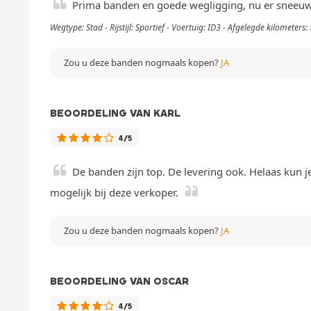
Prima banden en goede wegligging, nu er sneeuw l
Wegtype: Stad - Rijstijl: Sportief - Voertuig: ID3 - Afgelegde kilometers
Zou u deze banden nogmaals kopen?
JA
BEOORDELING VAN KARL
4/5
De banden zijn top. De levering ook. Helaas kun je
mogelijk bij deze verkoper.
Zou u deze banden nogmaals kopen?
JA
BEOORDELING VAN OSCAR
4/5