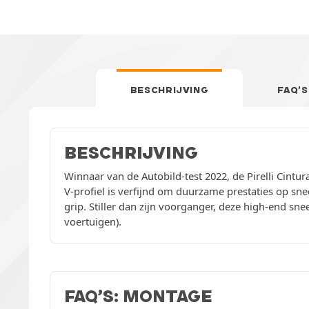
BESCHRIJVING
FAQ’S
BESCHRIJVING
Winnaar van de Autobild-test 2022, de Pirelli Cintu
V-profiel is verfijnd om duurzame prestaties op s
grip. Stiller dan zijn voorganger, deze high-end sne
voertuigen).
FAQ’S: MONTAGE