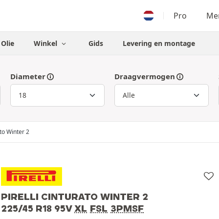
Pro
Men
Olie
Winkel
Gids
Levering en montage
Diameter
Draagvermogen
to Winter 2
PIRELLI CINTURATO WINTER 2
225/45 R18 95V
XL
FSL
3PMSF