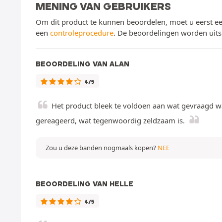
MENING VAN GEBRUIKERS
Om dit product te kunnen beoordelen, moet u eerst ee
een
controleprocedure
. De beoordelingen worden uits
BEOORDELING VAN ALAN
4/5
Het product bleek te voldoen aan wat gevraagd wa
gereageerd, wat tegenwoordig zeldzaam is.
Zou u deze banden nogmaals kopen?
NEE
BEOORDELING VAN HELLE
4/5