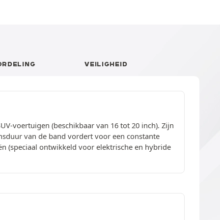
ORDELING
VEILIGHEID
UV-voertuigen (beschikbaar van 16 tot 20 inch). Zijn
ensduur van de band vordert voor een constante
eën (speciaal ontwikkeld voor elektrische en hybride