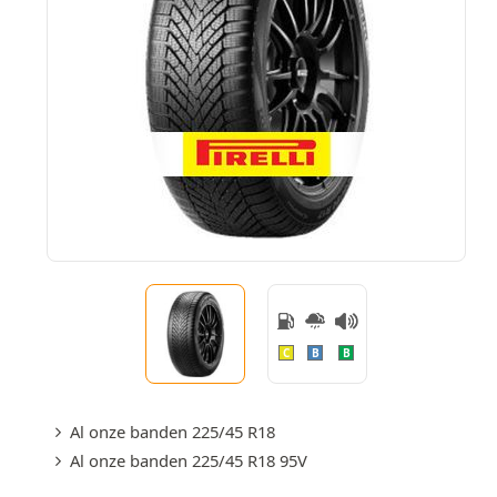
C
B
B
Al onze banden 225/45 R18
Al onze banden 225/45 R18 95V