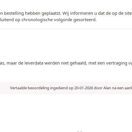
n bestelling hebben geplaatst. Wij informeren u dat de op de si
luitend op chronologische volgorde gesorteerd.
s, maar de leverdata werden niet gehaald, met een vertraging van
Vertaalde beoordeling ingediend op 20-01-2026 door Alan na een aa