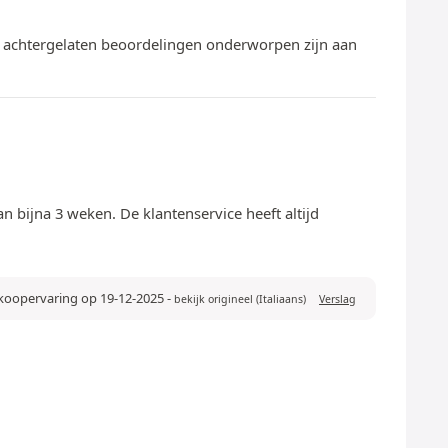
te achtergelaten beoordelingen onderworpen zijn aan
 bijna 3 weken. De klantenservice heeft altijd
nkoopervaring op 19-12-2025
-
bekijk origineel (Italiaans)
Verslag