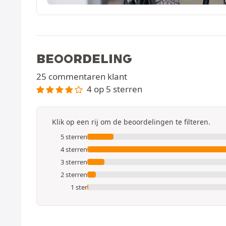
BEOORDELING
25 commentaren klant
4 op 5 sterren
Klik op een rij om de beoordelingen te filteren.
5 sterren
4 sterren
3 sterren
2 sterren
1 ster