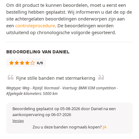
Om dit product te kunnen beoordelen, moet u eerst een
bestelling hebben geplaatst. Wij informeren u dat de op de
site achtergelaten beoordelingen onderworpen zijn aan
een
controleprocedure
. De beoordelingen worden
uitsluitend op chronologische volgorde gesorteerd.
BEOORDELING VAN DANIEL
4/5
Fijne stille banden met stermarkering
Wegtype: Weg - Rijstijl: Normaal - Voertuig: BMW X3M competition -
Afgelegde kilometers: 5000 km
Beoordeling geplaatst op 05-08-2026 door Daniel na een
aankoopervaring op 06-07-2026
Verslag
Zou u deze banden nogmaals kopen?
JA