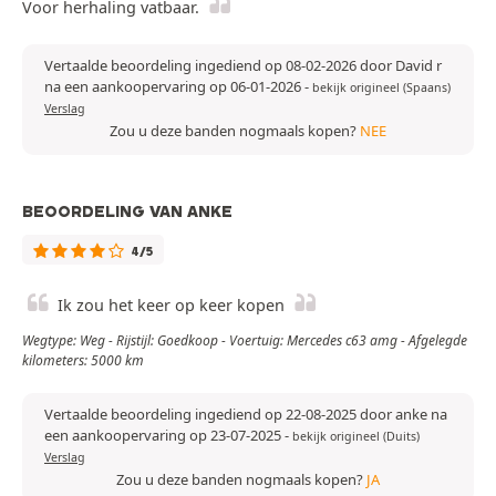
Voor herhaling vatbaar.
Vertaalde beoordeling ingediend op 08-02-2026 door David r
na een aankoopervaring op 06-01-2026
-
bekijk origineel (Spaans)
Verslag
Zou u deze banden nogmaals kopen?
NEE
BEOORDELING VAN ANKE
4/5
Ik zou het keer op keer kopen
Wegtype: Weg - Rijstijl: Goedkoop - Voertuig: Mercedes c63 amg - Afgelegde
kilometers: 5000 km
Vertaalde beoordeling ingediend op 22-08-2025 door anke na
een aankoopervaring op 23-07-2025
-
bekijk origineel (Duits)
Verslag
Zou u deze banden nogmaals kopen?
JA