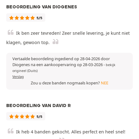
BEOORDELING VAN DIOGENES
5/5
Ik ben zeer tevreden! Zeer snelle levering, je kunt niet
klagen, gewoon top.
Vertaalde beoordeling ingediend op 28-04-2026 door
Diogenes na een aankoopervaring op 28-03-2026
-
bekijk
origineel (Duits)
Verslag
Zou u deze banden nogmaals kopen?
NEE
BEOORDELING VAN DAVID R
5/5
Ik heb 4 banden gekocht. Alles perfect en heel snel!