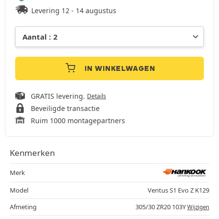
Levering 12 - 14 augustus
IN WINKELWAGEN
GRATIS levering.
Details
Beveiligde transactie
Ruim 1000 montagepartners
Kenmerken
Merk
Model
Ventus S1 Evo Z K129
Afmeting
305/30 ZR20 103Y
Wijzigen