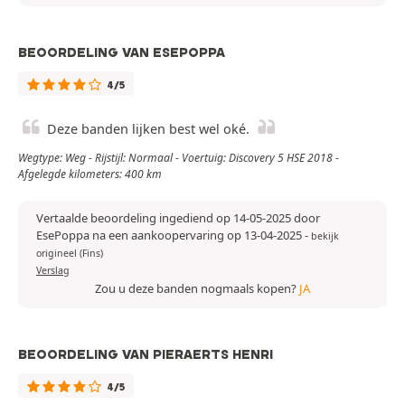
BEOORDELING VAN ESEPOPPA
4/5
Deze banden lijken best wel oké.
Wegtype: Weg - Rijstijl: Normaal - Voertuig: Discovery 5 HSE 2018 -
Afgelegde kilometers: 400 km
Vertaalde beoordeling ingediend op 14-05-2025 door
EsePoppa na een aankoopervaring op 13-04-2025
-
bekijk
origineel (Fins)
Verslag
Zou u deze banden nogmaals kopen?
JA
BEOORDELING VAN PIERAERTS HENRI
4/5