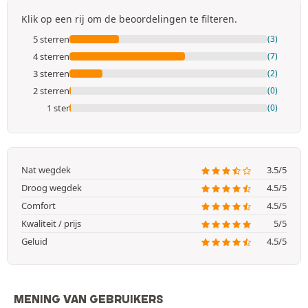
Klik op een rij om de beoordelingen te filteren.
5 sterren
(3)
4 sterren
(7)
3 sterren
(2)
2 sterren
(0)
1 ster
(0)
Nat wegdek
3.5/5
Droog wegdek
4.5/5
Comfort
4.5/5
Kwaliteit / prijs
5/5
Geluid
4.5/5
MENING VAN GEBRUIKERS