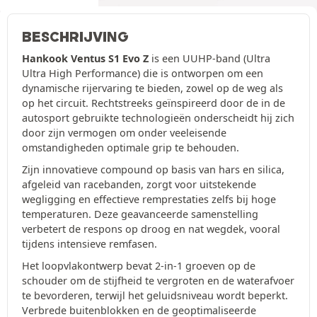
BESCHRIJVING
Hankook Ventus S1 Evo Z
is een UUHP-band (Ultra
Ultra High Performance) die is ontworpen om een
dynamische rijervaring te bieden, zowel op de weg als
op het circuit. Rechtstreeks geïnspireerd door de in de
autosport gebruikte technologieën onderscheidt hij zich
door zijn vermogen om onder veeleisende
omstandigheden optimale grip te behouden.
Zijn innovatieve compound op basis van hars en silica,
afgeleid van racebanden, zorgt voor uitstekende
wegligging en effectieve remprestaties zelfs bij hoge
temperaturen. Deze geavanceerde samenstelling
verbetert de respons op droog en nat wegdek, vooral
tijdens intensieve remfasen.
Het loopvlakontwerp bevat 2-in-1 groeven op de
schouder om de stijfheid te vergroten en de waterafvoer
te bevorderen, terwijl het geluidsniveau wordt beperkt.
Verbrede buitenblokken en de geoptimaliseerde