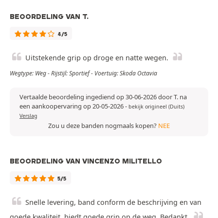
BEOORDELING VAN T.
4/5
Uitstekende grip op droge en natte wegen.
Wegtype: Weg - Rijstijl: Sportief - Voertuig: Skoda Octavia
Vertaalde beoordeling ingediend op 30-06-2026 door T. na
een aankoopervaring op 20-05-2026
-
bekijk origineel (Duits)
Verslag
Zou u deze banden nogmaals kopen?
NEE
BEOORDELING VAN VINCENZO MILITELLO
5/5
Snelle levering, band conform de beschrijving en van
goede kwaliteit, biedt goede grip op de weg. Bedankt.