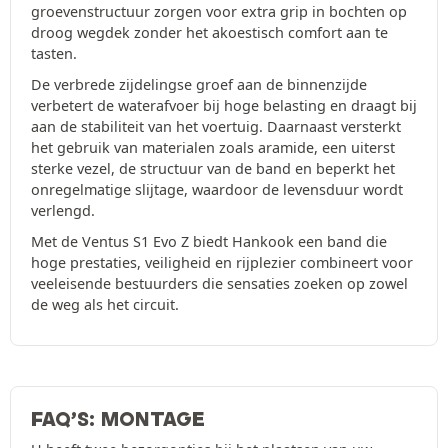
groevenstructuur zorgen voor extra grip in bochten op
droog wegdek zonder het akoestisch comfort aan te
tasten.
De verbrede zijdelingse groef aan de binnenzijde
verbetert de waterafvoer bij hoge belasting en draagt bij
aan de stabiliteit van het voertuig. Daarnaast versterkt
het gebruik van materialen zoals aramide, een uiterst
sterke vezel, de structuur van de band en beperkt het
onregelmatige slijtage, waardoor de levensduur wordt
verlengd.
Met de Ventus S1 Evo Z biedt Hankook een band die
hoge prestaties, veiligheid en rijplezier combineert voor
veeleisende bestuurders die sensaties zoeken op zowel
de weg als het circuit.
FAQ’S: MONTAGE