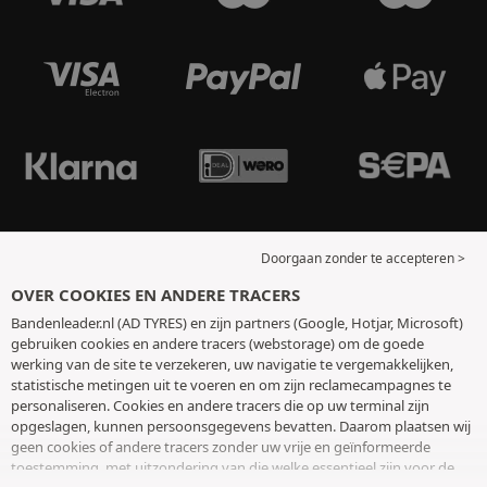
Doorgaan zonder te accepteren >
OVER COOKIES EN ANDERE TRACERS
Bandenleader.nl (AD TYRES) en zijn partners (Google, Hotjar, Microsoft)
gebruiken cookies en andere tracers (webstorage) om de goede
werking van de site te verzekeren, uw navigatie te vergemakkelijken,
statistische metingen uit te voeren en om zijn reclamecampagnes te
personaliseren. Cookies en andere tracers die op uw terminal zijn
opgeslagen, kunnen persoonsgegevens bevatten. Daarom plaatsen wij
geen cookies of andere tracers zonder uw vrije en geïnformeerde
toestemming, met uitzondering van die welke essentieel zijn voor de