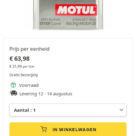
Prijs per eenheid
€
63,98
€
31,99
per liter
Gratis bezorging
Voorraad
Levering 12 - 14 augustus
IN WINKELWAGEN