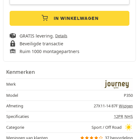
IN WINKELWAGEN
GRATIS levering.
Details
Beveiligde transactie
Ruim 1000 montagepartners
Kenmerken
Merk
Model
P350
Afmeting
27X11-14 87F
Wijzigen
Specificaties
12PR
NHS
Categorie
Sport / Off Road
Meningen van klanten
37 beoordeling