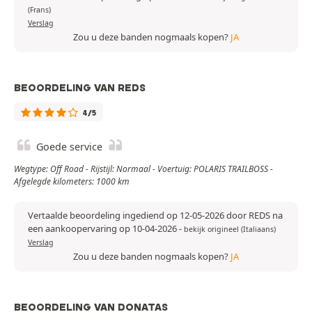
(Frans)
Verslag
Zou u deze banden nogmaals kopen?
JA
BEOORDELING VAN REDS
4/5
Goede service
Wegtype: Off Road - Rijstijl: Normaal - Voertuig: POLARIS TRAILBOSS -
Afgelegde kilometers: 1000 km
Vertaalde beoordeling ingediend op 12-05-2026 door REDS na
een aankoopervaring op 10-04-2026
-
bekijk origineel (Italiaans)
Verslag
Zou u deze banden nogmaals kopen?
JA
BEOORDELING VAN DONATAS