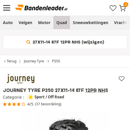
Auto
Velgen
Motor
Quad
Sneeuwkettingen
Vracht
27X11-14 87F 12PR NHS (wijzigen)
Terug
Journey Tyre
P350
JOURNEY TYRE P350
27X11-14 87F
12PR
NHS
Categorie :
Sport / Off Road
4/5
(37 beoordeling)