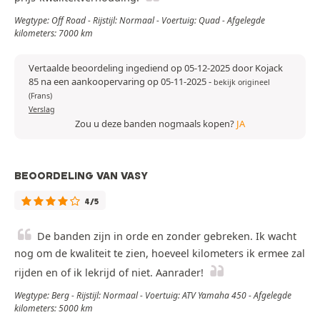
Wegtype: Off Road - Rijstijl: Normaal - Voertuig: Quad - Afgelegde
kilometers: 7000 km
Vertaalde beoordeling ingediend op 05-12-2025 door Kojack
85 na een aankoopervaring op 05-11-2025
-
bekijk origineel
(Frans)
Verslag
Zou u deze banden nogmaals kopen?
JA
BEOORDELING VAN VASY
4/5
De banden zijn in orde en zonder gebreken. Ik wacht
nog om de kwaliteit te zien, hoeveel kilometers ik ermee zal
rijden en of ik lekrijd of niet. Aanrader!
Wegtype: Berg - Rijstijl: Normaal - Voertuig: ATV Yamaha 450 - Afgelegde
kilometers: 5000 km