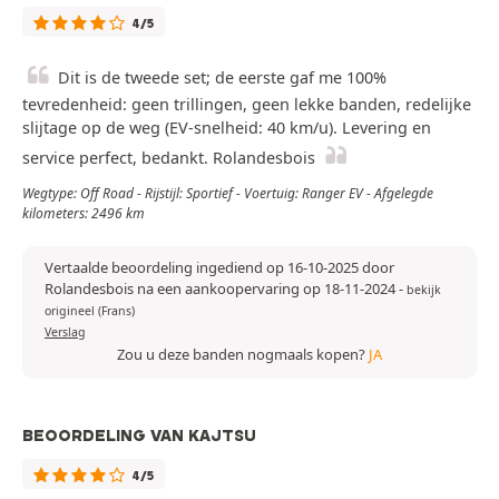
4/5
Dit is de tweede set; de eerste gaf me 100%
tevredenheid: geen trillingen, geen lekke banden, redelijke
slijtage op de weg (EV-snelheid: 40 km/u). Levering en
service perfect, bedankt. Rolandesbois
Wegtype: Off Road - Rijstijl: Sportief - Voertuig: Ranger EV - Afgelegde
kilometers: 2496 km
Vertaalde beoordeling ingediend op 16-10-2025 door
Rolandesbois na een aankoopervaring op 18-11-2024
-
bekijk
origineel (Frans)
Verslag
Zou u deze banden nogmaals kopen?
JA
BEOORDELING VAN KAJTSU
4/5