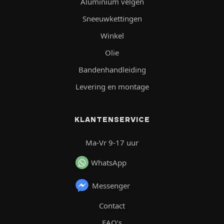
Aluminium velgen
Sneeuwkettingen
Winkel
Olie
Bandenhandleiding
Levering en montage
KLANTENSERVICE
Ma-Vr 9-17 uur
WhatsApp
Messenger
Contact
FAQ’s