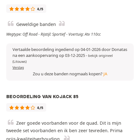
4/5
Geweldige banden
Wegtype: Off Road - Rijstijl: Sportief - Voertuig: Atv 110cc
Vertaalde beoordeling ingediend op 04-01-2026 door Donatas
na een aankoopervaring op 03-12-2025
-
bekijk origineel
(Litouws)
Verslag
Zou u deze banden nogmaals kopen?
JA
BEOORDELING VAN KOJACK 85
4/5
Zeer goede voorbanden voor de quad. Dit is mijn
tweede set voorbanden en ik ben zeer tevreden. Prima
prijs-kwaliteitverhouding.