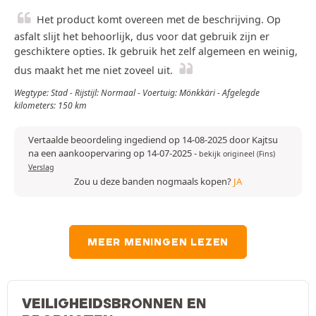
Het product komt overeen met de beschrijving. Op
asfalt slijt het behoorlijk, dus voor dat gebruik zijn er
geschiktere opties. Ik gebruik het zelf algemeen en weinig,
dus maakt het me niet zoveel uit.
Wegtype: Stad - Rijstijl: Normaal - Voertuig: Mönkkäri - Afgelegde
kilometers: 150 km
Vertaalde beoordeling ingediend op 14-08-2025 door Kajtsu
na een aankoopervaring op 14-07-2025
-
bekijk origineel (Fins)
Verslag
Zou u deze banden nogmaals kopen?
JA
MEER MENINGEN LEZEN
VEILIGHEIDSBRONNEN EN