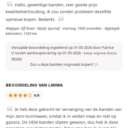
Hallo, geweldige banden, zeer goede prijs-
kwaliteitverhouding, ik zou zonder probleem dezelfde
opnieuw kopen. Bedankt.
Wegtype: Off Road - Rijstijl: Sportief - Voertuig: 1000 scrambler - Afgelegde
kilometers: 1500 km
Vertaalde beoordeling ingediend op 31-05-2026 door Patrice
V na een aankoopervaring op 01-05-2026
-
bekijk origineel (Frans)
Verslag
Zou u deze banden nogmaals kopen?
JA
BEOORDELING VAN LMIWA
4/5
Ik heb deze gekocht ter vervanging van de banden van
mijn zero-turnmaaier, omdat ik in velden maai en niet op
gazons. De OEM-banden slipten gewoon, dus heb ik deze