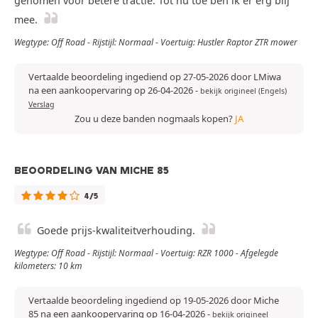
genomen voor betere tractie. Tot nu toe ben ik er erg blij
mee.
Wegtype: Off Road - Rijstijl: Normaal - Voertuig: Hustler Raptor ZTR mower
Vertaalde beoordeling ingediend op 27-05-2026 door LMiwa
na een aankoopervaring op 26-04-2026
-
bekijk origineel (Engels)
Verslag
Zou u deze banden nogmaals kopen?
JA
BEOORDELING VAN MICHE 85
4/5
Goede prijs-kwaliteitverhouding.
Wegtype: Off Road - Rijstijl: Normaal - Voertuig: RZR 1000 - Afgelegde
kilometers: 10 km
Vertaalde beoordeling ingediend op 19-05-2026 door Miche
85 na een aankoopervaring op 16-04-2026
-
bekijk origineel