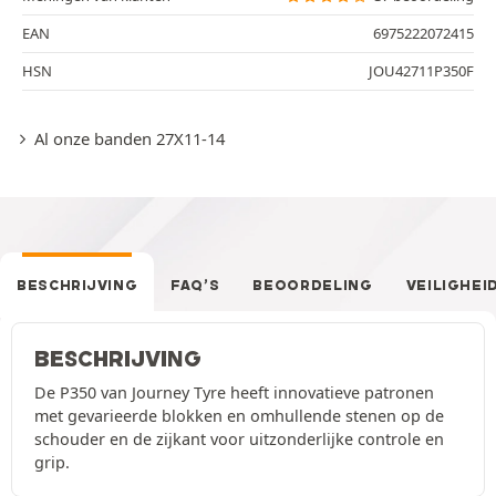
EAN
6975222072415
HSN
JOU42711P350F
Al onze banden 27X11-14
BESCHRIJVING
FAQ’S
BEOORDELING
VEILIGHEI
BESCHRIJVING
De P350 van Journey Tyre heeft innovatieve patronen
met gevarieerde blokken en omhullende stenen op de
schouder en de zijkant voor uitzonderlijke controle en
grip.