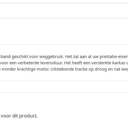
and geschikt voor weggebruik. Het zal aan al uw prestatie-eise
r een verbeterde levensduur. Het heeft een versterkte karkas die 
n minder krachtige motor. Uitstekende tractie op droog en nat w
oor dit product.