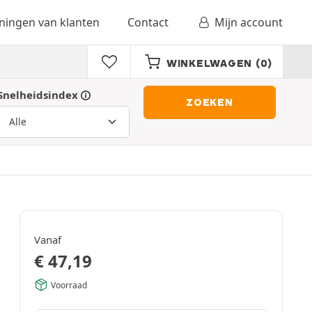
ingen van klanten
Contact
Mijn account
WINKELWAGEN
(0)
Snelheidsindex
ZOEKEN
Vanaf
€
47,19
Voorraad