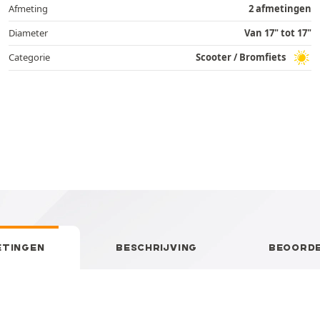
Afmeting
2 afmetingen
Diameter
Van 17" tot 17"
Categorie
Scooter / Bromfiets
ETINGEN
BESCHRIJVING
BEOORDE