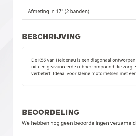
Afmeting in 17" (2 banden)
BESCHRIJVING
De K56 van Heidenau is een diagonaal ontworpen b
uit een geavanceerde rubbercompound die zorgt voo
verbetert. Ideaal voor kleine motorfietsen met ee
BEOORDELING
We hebben nog geen beoordelingen verzameld v