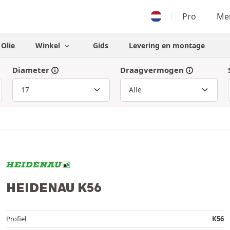
Pro
Men
Olie
Winkel
Gids
Levering en montage
Diameter
Draagvermogen
HEIDENAU K56
Profiel
K56