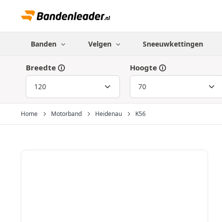
Banden
Velgen
Sneeuwkettingen
Breedte
Hoogte
Home
Motorband
Heidenau
K56