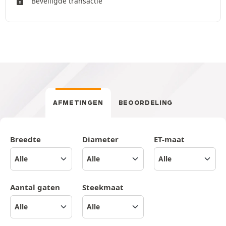
Beveiligde transactie
AFMETINGEN
BEOORDELING
Breedte
Diameter
ET-maat
Aantal gaten
Steekmaat