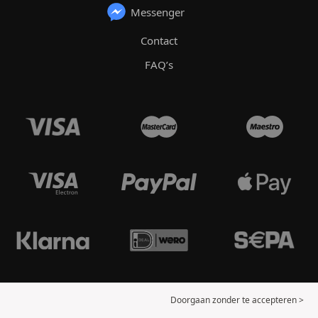
Messenger
Contact
FAQ’s
Doorgaan zonder te accepteren >