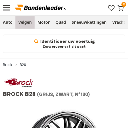
Auto
Velgen
Motor
Quad
Sneeuwkettingen
Vracht
Identificeer uw voertuig
Zorg ervoor dat dit past
Brock
B28
BROCK B28
(GRIJS, ZWART, N°130)