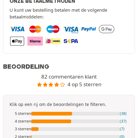
ONZE BETAALMETHODEN
U kunt uw bestelling betalen met de volgende
betaalmiddelen:
BEOORDELING
82 commentaren klant
4 op 5 sterren
Klik op een rij om de beoordelingen te filteren.
5 sterren
(38)
4 sterren
(37)
3 sterren
(7)
2 sterren
(0)