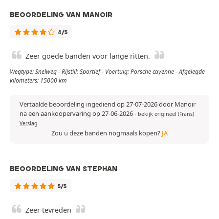
BEOORDELING VAN MANOIR
4/5
Zeer goede banden voor lange ritten.
Wegtype: Snelweg - Rijstijl: Sportief - Voertuig: Porsche cayenne - Afgelegde
kilometers: 15000 km
Vertaalde beoordeling ingediend op 27-07-2026 door Manoir
na een aankoopervaring op 27-06-2026
-
bekijk origineel (Frans)
Verslag
Zou u deze banden nogmaals kopen?
JA
BEOORDELING VAN STEPHAN
5/5
Zeer tevreden