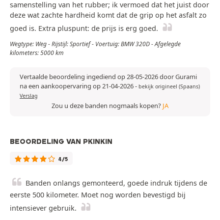
samenstelling van het rubber; ik vermoed dat het juist door
deze wat zachte hardheid komt dat de grip op het asfalt zo
goed is. Extra pluspunt: de prijs is erg goed.
Wegtype: Weg - Rijstijl: Sportief - Voertuig: BMW 320D - Afgelegde
kilometers: 5000 km
Vertaalde beoordeling ingediend op 28-05-2026 door Gurami
na een aankoopervaring op 21-04-2026
-
bekijk origineel (Spaans)
Verslag
Zou u deze banden nogmaals kopen?
JA
BEOORDELING VAN PKINKIN
4/5
Banden onlangs gemonteerd, goede indruk tijdens de
eerste 500 kilometer. Moet nog worden bevestigd bij
intensiever gebruik.