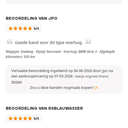
BEOORDELING VAN JPO
5/5
Goede band voor dit type voertuig.
Wegtype: Snelweg - Rijstijl: Normaal - Voertuig: BMW série 3 - Afgelegde
kilometers: 500 km
Vertaalde beoordeling ingediend op 06-06-2026 door Jpo na
een aankoopervaring op 07-05-2026
-
bekijk origineel (Frans)
Verslag
Zou u deze banden nogmaals kopen?
JA
BEOORDELING VAN RSBLAUWASSER
5/5