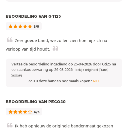
BEOORDELING VAN GTI25
5/5
Zeer goede band, we zullen zien hoe hij zich na
verloop van tijd houdt.
Vertaalde beoordeling ingediend op 26-04-2026 door Gti25 na
een aankoopervaring op 26-03-2026
-
bekijk origineel (Frans)
Verslag
Zou u deze banden nogmaals kopen?
NEE
BEOORDELING VAN PECO40
4/5
Ik heb opnieuw de originele bandenmaat gekozen