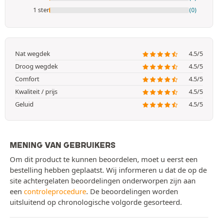
1 ster
(0)
Nat wegdek
4.5/5
Droog wegdek
4.5/5
Comfort
4.5/5
Kwaliteit / prijs
4.5/5
Geluid
4.5/5
MENING VAN GEBRUIKERS
Om dit product te kunnen beoordelen, moet u eerst een
bestelling hebben geplaatst. Wij informeren u dat de op de
site achtergelaten beoordelingen onderworpen zijn aan
een
controleprocedure
. De beoordelingen worden
uitsluitend op chronologische volgorde gesorteerd.