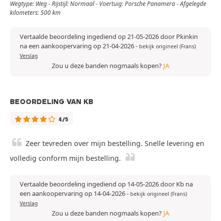
Wegtype: Weg - Rijstijl: Normaal - Voertuig: Porsche Panamera - Afgelegde
kilometers: 500 km
Vertaalde beoordeling ingediend op 21-05-2026 door Pkinkin
na een aankoopervaring op 21-04-2026
-
bekijk origineel (Frans)
Verslag
Zou u deze banden nogmaals kopen?
JA
BEOORDELING VAN KB
4/5
Zeer tevreden over mijn bestelling. Snelle levering en
volledig conform mijn bestelling.
Vertaalde beoordeling ingediend op 14-05-2026 door Kb na
een aankoopervaring op 14-04-2026
-
bekijk origineel (Frans)
Verslag
Zou u deze banden nogmaals kopen?
JA