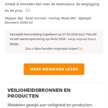
omdat ik tevreden ben over de levensduur, de wegligging
en de prijs.
Wegtype: Weg - Rijstijl: Normaal - Voertuig: Mazda MX5 - Afgelegde
kilometers: 45000 km
Vertaalde beoordeling ingediend op 07-03-2026 door Peco40
na een aankoopervaring op 04-02-2026
-
bekijk origineel (Frans)
Verslag
Zou u deze banden nogmaals kopen?
JA
MEER MENINGEN LEZEN
VEILIGHEIDSBRONNEN EN
PRODUCTEN
Middelen gewijd aan veiligheid en producten.