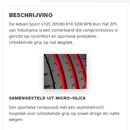
BESCHRIJVING
De Advan Sport V105 205/60 R16 92W RPB Run Flat ZPS
van Yokohama is een zomerband die compromisloos is
gericht op rijcomfort en sportieve prestaties.
Uitstekende grip op nat wegdek.
SAMENGESTELD UIT MICRO-SILICA
Een sportieve compound met een asymmetrisch
loopvlak voor uitstekende grip op zowel droge als natte
wegen.