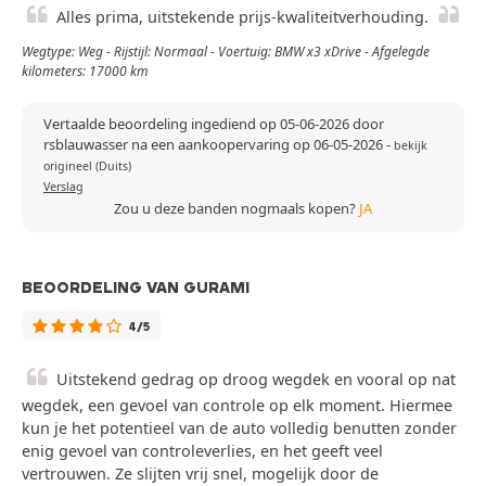
Alles prima, uitstekende prijs-kwaliteitverhouding.
Wegtype: Weg - Rijstijl: Normaal - Voertuig: BMW x3 xDrive - Afgelegde
kilometers: 17000 km
Vertaalde beoordeling ingediend op 05-06-2026 door
rsblauwasser na een aankoopervaring op 06-05-2026
-
bekijk
origineel (Duits)
Verslag
Zou u deze banden nogmaals kopen?
JA
BEOORDELING VAN GURAMI
4/5
Uitstekend gedrag op droog wegdek en vooral op nat
wegdek, een gevoel van controle op elk moment. Hiermee
kun je het potentieel van de auto volledig benutten zonder
enig gevoel van controleverlies, en het geeft veel
vertrouwen. Ze slijten vrij snel, mogelijk door de