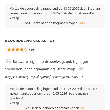
Vertaalde beoordeling ingediend op 18-06-2026 door Stephan
na een aankoopervaring op 18-05-2026
-
bekijk origineel (Duits)
Verslag
Zou u deze banden nogmaals kopen?
NEE
BEOORDELING VAN ANTE P
4/5
Bij zware regen op de snelweg, ook bij hogere
snelheden, geen aquaplaning. Beste koop.
Wegtype: Snelweg - Rijstijl: Sportief - Voertuig: Mercedes GLS
Vertaalde beoordeling ingediend op 11-06-2026 door Ante P
na een aankoopervaring op 12-05-2026
-
bekijk origineel
(Kroatisch)
Verslag
Zou u deze banden nogmaals kopen?
JA