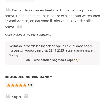
De banden kwamen heel snel binnen en de prijs is
prima. Het enige minpunt is dat ze een jaar oud waren toen
ze aankwamen, en dat vond ik niet zo leuk. Verder alles
prima.
Rijstijl: Normaal - Voertuig: Seat ibiza
Vertaalde beoordeling ingediend op 02-12-2025 door Angel
na een aankoopervaring op 02-11-2025
-
bekijk origineel (Spaans)
Verslag
Zou u deze banden nogmaals kopen?
JA
BEOORDELING VAN DANNY
5/5
Super