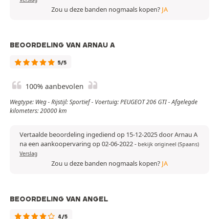
Zou u deze banden nogmaals kopen?
JA
BEOORDELING VAN ARNAU A
5/5
100% aanbevolen
Wegtype: Weg - Rijstijl: Sportief - Voertuig: PEUGEOT 206 GTI - Afgelegde
kilometers: 20000 km
Vertaalde beoordeling ingediend op 15-12-2025 door Arnau A
na een aankoopervaring op 02-06-2022
-
bekijk origineel (Spaans)
Verslag
Zou u deze banden nogmaals kopen?
JA
BEOORDELING VAN ANGEL
4/5