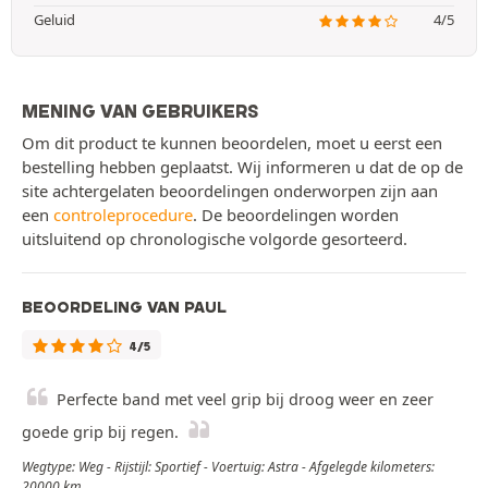
Geluid
4/5
MENING VAN GEBRUIKERS
Om dit product te kunnen beoordelen, moet u eerst een
bestelling hebben geplaatst. Wij informeren u dat de op de
site achtergelaten beoordelingen onderworpen zijn aan
een
controleprocedure
. De beoordelingen worden
uitsluitend op chronologische volgorde gesorteerd.
BEOORDELING VAN PAUL
4/5
Perfecte band met veel grip bij droog weer en zeer
goede grip bij regen.
Wegtype: Weg - Rijstijl: Sportief - Voertuig: Astra - Afgelegde kilometers:
20000 km