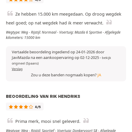
Ze hebben 15.000 km meegedaan. Op droog wegdek
heel goed; op nat wegdek had ik meer verwacht.
Wegtype: Weg - Rijstijl: Normaal - Voertuig: Mazda 6 Sportive - Afgelegde
kilometers: 15000 km
Vertaalde beoordeling ingediend op 24-01-2026 door
JaviMazda na een aankoopervaring op 02-12-2025
-
bekijk
origineel (Spaans)
Verslag
Zou u deze banden nogmaals kopen?
JA
BEOORDELING VAN RIK HENDRIKS
4/5
Prima merk, mooi snel geleverd.
Wegtype: Weg - Rijstijl: Sportief - Voertuig: Donkervoort S8 - Afgelegde