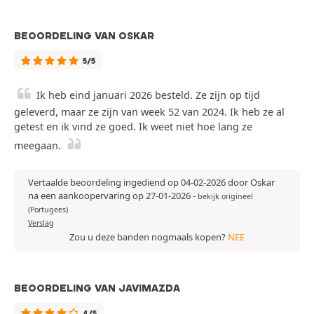
BEOORDELING VAN OSKAR
5/5
Ik heb eind januari 2026 besteld. Ze zijn op tijd
geleverd, maar ze zijn van week 52 van 2024. Ik heb ze al
getest en ik vind ze goed. Ik weet niet hoe lang ze
meegaan.
Vertaalde beoordeling ingediend op 04-02-2026 door Oskar
na een aankoopervaring op 27-01-2026
-
bekijk origineel
(Portugees)
Verslag
Zou u deze banden nogmaals kopen?
NEE
BEOORDELING VAN JAVIMAZDA
4/5