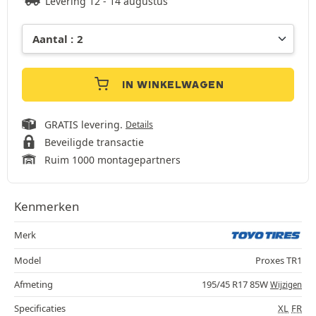
Levering 12 - 14 augustus
IN WINKELWAGEN
GRATIS levering.
Details
Beveiligde transactie
Ruim 1000 montagepartners
Kenmerken
Merk
Model
Proxes TR1
Afmeting
195/45 R17 85W
Wijzigen
Specificaties
XL
FR