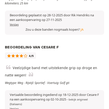
kilometers: 25 km
Beoordeling geplaatst op 28-12-2025 door Rik Hendriks na
een aankoopervaring op 27-11-2025
Verslag
Zou u deze banden nogmaals kopen?
JA
BEOORDELING VAN CESARE F
4/5
Veelzijdige band met uitstekende grip op droge en
natte wegen!
Wegtype: Weg - Rijstijl: Sportief - Voertuig: Golf gti
Vertaalde beoordeling ingediend op 18-12-2025 door Cesare F
na een aankoopervaring op 02-10-2025
-
bekijk origineel
(Italiaans)
Verslag