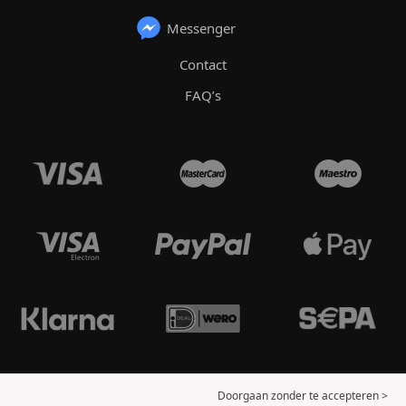
Messenger
Contact
FAQ’s
Doorgaan zonder te accepteren >