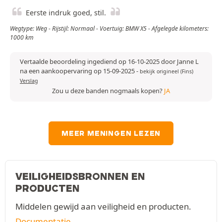
Eerste indruk goed, stil.
Wegtype: Weg - Rijstijl: Normaal - Voertuig: BMW X5 - Afgelegde kilometers:
1000 km
Vertaalde beoordeling ingediend op 16-10-2025 door Janne L
na een aankoopervaring op 15-09-2025
-
bekijk origineel (Fins)
Verslag
Zou u deze banden nogmaals kopen?
JA
MEER MENINGEN LEZEN
VEILIGHEIDSBRONNEN EN
PRODUCTEN
Middelen gewijd aan veiligheid en producten.
Documentatie