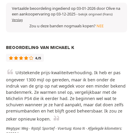
Vertaalde beoordeling ingediend op 03-01-2026 door Olive na
een aankoopervaring op 03-12-2025
-
bekijk origineel (Frans)
Verslag
Zou u deze banden nogmaals kopen?
NEE
BEOORDELING VAN MICHAEL K
4/5
Uitstekende prijs-kwaliteitverhouding. Ik heb er pas
ongeveer 1300 mijl op gereden, maar ik ben onder de
indruk van de grip op nat wegdek voor een minder bekend
bandenmerk. Ze warmen snel op, vergelijkbaar met de
Michelin PS4 die ik eerder had. Ze beginnen wel wat te
schuiven wanneer je ze hard aanpakt, maar dat doen zelfs
premiumbanden en het blijft goed beheersbaar. Ik zou ze
zeker opnieuw kopen.
Wegtype: Weg - Rijstijl: Sportief - Voertuig: Kona N - Afgelegde kilometers: