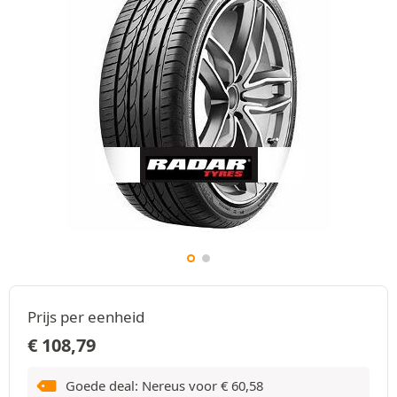
Prijs per eenheid
€
108,79
Goede deal: Nereus voor
€
60,58