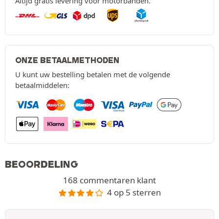
Altijd gratis levering voor motorbanden.
ONZE BETAALMETHODEN
U kunt uw bestelling betalen met de volgende
betaalmiddelen:
BEOORDELING
168 commentaren klant
4 op 5 sterren