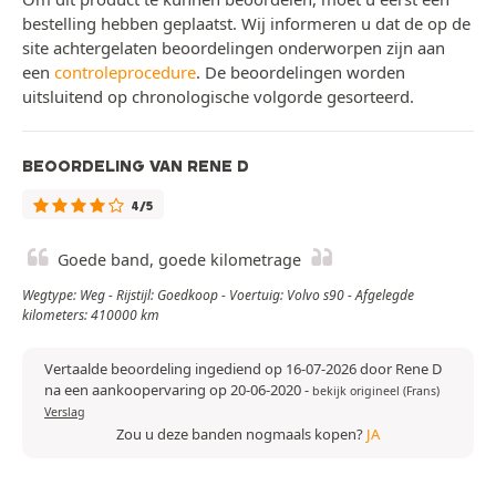
bestelling hebben geplaatst. Wij informeren u dat de op de
site achtergelaten beoordelingen onderworpen zijn aan
een
controleprocedure
. De beoordelingen worden
uitsluitend op chronologische volgorde gesorteerd.
BEOORDELING VAN RENE D
4/5
Goede band, goede kilometrage
Wegtype: Weg - Rijstijl: Goedkoop - Voertuig: Volvo s90 - Afgelegde
kilometers: 410000 km
Vertaalde beoordeling ingediend op 16-07-2026 door Rene D
na een aankoopervaring op 20-06-2020
-
bekijk origineel (Frans)
Verslag
Zou u deze banden nogmaals kopen?
JA