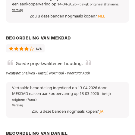
een aankoopervaring op 14-04-2026
-
bekijk origineel (Italiaans)
Verslag
Zou u deze banden nogmaals kopen?
NEE
BEOORDELING VAN MEKDAD
4/5
Goede prijs-kwaliteitverhouding.
Wegtype: Snelweg - Rijstijl: Normaal - Voertuig: Audi
Vertaalde beoordeling ingediend op 13-04-2026 door
MEKDAD na een aankoopervaring op 13-03-2026
-
bekijk
origineel (Frans)
Verslag
Zou u deze banden nogmaals kopen?
JA
BEOORDELING VAN DANIEL