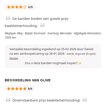
4/5
De banden bieden een goede prijs-
kwaliteitverhouding.
Wegtype: Weg - Rijstijl: Normaal - Voertuig: Mercedes - Afgelegde kilometers:
7000 km
Vertaalde beoordeling ingediend op 25-02-2026 door Daniel
na een aankoopervaring op 26-01-2026
-
bekijk origineel (Engels)
Verslag
Zou u deze banden nogmaals kopen?
JA
BEOORDELING VAN OLIVE
5/5
Onverslaanbare prijs-kwaliteitverhouding!