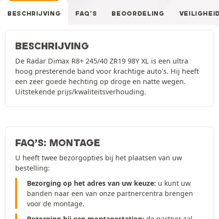
BESCHRIJVING
FAQ’S
BEOORDELING
VEILIGHEI
BESCHRIJVING
De Radar Dimax R8+ 245/40 ZR19 98Y XL is een ultra
hoog presterende band voor krachtige auto's. Hij heeft
een zeer goede hechting op droge en natte wegen.
Uitstekende prijs/kwaliteitsverhouding.
FAQ’S: MONTAGE
U heeft twee bezorgopties bij het plaatsen van uw
bestelling:
Bezorging op het adres van uw keuze:
u kunt uw
banden naar een van onze partnercentra brengen
voor de montage.
Bezorging bij een montagestation:
de partner zal