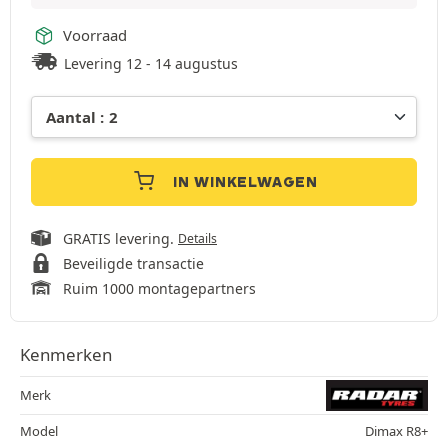
Voorraad
Levering 12 - 14 augustus
IN WINKELWAGEN
GRATIS levering.
Details
Beveiligde transactie
Ruim 1000 montagepartners
Kenmerken
Merk
Model
Dimax R8+