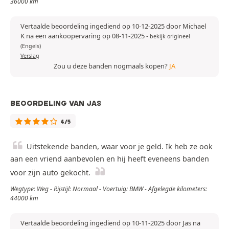
36000 km
Vertaalde beoordeling ingediend op 10-12-2025 door Michael
K na een aankoopervaring op 08-11-2025
-
bekijk origineel
(Engels)
Verslag
Zou u deze banden nogmaals kopen?
JA
BEOORDELING VAN JAS
4/5
Uitstekende banden, waar voor je geld. Ik heb ze ook
aan een vriend aanbevolen en hij heeft eveneens banden
voor zijn auto gekocht.
Wegtype: Weg - Rijstijl: Normaal - Voertuig: BMW - Afgelegde kilometers:
44000 km
Vertaalde beoordeling ingediend op 10-11-2025 door Jas na