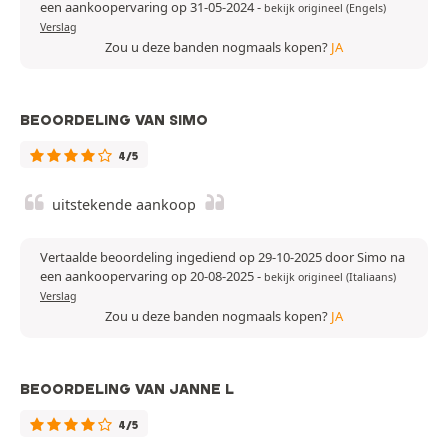
een aankoopervaring op 31-05-2024
-
bekijk origineel (Engels)
Verslag
Zou u deze banden nogmaals kopen?
JA
BEOORDELING VAN SIMO
4/5
uitstekende aankoop
Vertaalde beoordeling ingediend op 29-10-2025 door Simo na
een aankoopervaring op 20-08-2025
-
bekijk origineel (Italiaans)
Verslag
Zou u deze banden nogmaals kopen?
JA
BEOORDELING VAN JANNE L
4/5