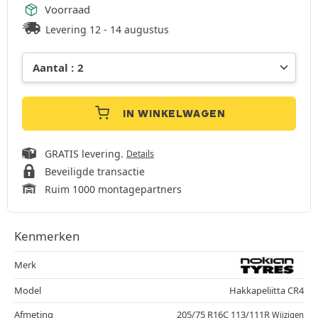
Voorraad
Levering 12 - 14 augustus
IN WINKELWAGEN
GRATIS levering.
Details
Beveiligde transactie
Ruim 1000 montagepartners
Kenmerken
Merk
Model
Hakkapeliitta CR4
Afmeting
205/75 R16C 113/111R
Wijzigen