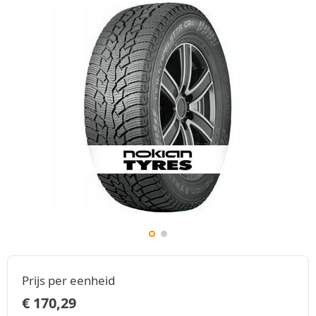
Prijs per eenheid
€
170,29