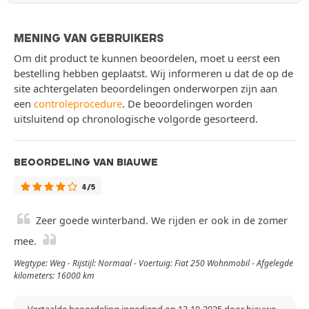
MENING VAN GEBRUIKERS
Om dit product te kunnen beoordelen, moet u eerst een
bestelling hebben geplaatst. Wij informeren u dat de op de
site achtergelaten beoordelingen onderworpen zijn aan
een
controleprocedure
. De beoordelingen worden
uitsluitend op chronologische volgorde gesorteerd.
BEOORDELING VAN BIAUWE
4/5
Zeer goede winterband. We rijden er ook in de zomer
mee.
Wegtype: Weg - Rijstijl: Normaal - Voertuig: Fiat 250 Wohnmobil - Afgelegde
kilometers: 16000 km
Vertaalde beoordeling ingediend op 13-10-2025 door biauwe