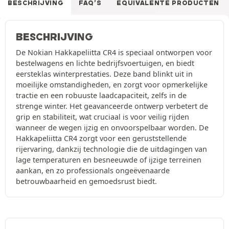
BESCHRIJVING
FAQ’S
EQUIVALENTE PRODUCTEN
BESCHRIJVING
De Nokian Hakkapeliitta CR4 is speciaal ontworpen voor
bestelwagens en lichte bedrijfsvoertuigen, en biedt
eersteklas winterprestaties. Deze band blinkt uit in
moeilijke omstandigheden, en zorgt voor opmerkelijke
tractie en een robuuste laadcapaciteit, zelfs in de
strenge winter. Het geavanceerde ontwerp verbetert de
grip en stabiliteit, wat cruciaal is voor veilig rijden
wanneer de wegen ijzig en onvoorspelbaar worden. De
Hakkapeliitta CR4 zorgt voor een geruststellende
rijervaring, dankzij technologie die de uitdagingen van
lage temperaturen en besneeuwde of ijzige terreinen
aankan, en zo professionals ongeëvenaarde
betrouwbaarheid en gemoedsrust biedt.