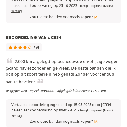
na een aankoopervaring op 25-10-2023
-
bekijk origineel (Duits)
Verslag
Zou u deze banden nogmaals kopen?
JA
BEOORDELING VAN JCB34
4/5
2.000 km afgelegd op besneeuwde en/of ijzige wegen
(Scandinavië) zonder enige vrees. De beste banden die ik
ooit op dit soort terrein heb gehad! Zonder voorbehoud
aan te bevelen!
Wegtype: Weg - Rijstijl: Normaal - Afgelegde kilometers: 12500 km
Vertaalde beoordeling ingediend op 15-05-2025 door JCB34
na een aankoopervaring op 09-01-2025
-
bekijk origineel (Frans)
Verslag
Zou u deze banden nogmaals kopen?
JA