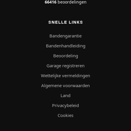
66416
beoordelingen
SNELLE LINKS
Bandengarantie
Bandenhandleiding
Beoordeling
Garage registreren
Wettelijke vermeldingen
Algemene voorwaarden
Land
Privacybeleid
Cookies