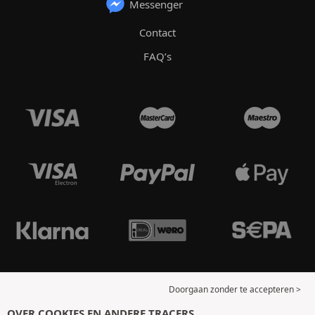
Messenger
Contact
FAQ’s
Doorgaan zonder te accepteren >
OVER COOKIES EN ANDERE TRACERS