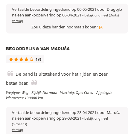
Vertaalde beoordeling ingediend op 06-05-2021 door Dragojlo
na een aankoopervaring op 06-04-2021
-
bekijk origineel (Duits)
Verslag
Zou u deze banden nogmaals kopen?
JA
BEOORDELING VAN MARUŠA
4/5
De band is uitstekend voor het rijden en zeer
betaalbaar.
Wegtype: Weg - Rijstijl: Normaal - Voertuig: Opel Corsa - Afgelegde
kilometers: 130000 km
Vertaalde beoordeling ingediend op 28-04-2021 door Maruša
na een aankoopervaring op 29-03-2021
-
bekijk origineel
(Sloveens)
Verslag