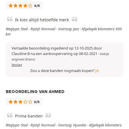
4/5
Ik kies altijd hetzelfde merk
Wegtype: Stad - Rijstijl: Normaal - Voertuig: Jazz - Afgelegde kilometers: 600
km
Vertaalde beoordeling ingediend op 12-10-2025 door
Claudine B na een aankoopervaring op 08-02-2021
-
bekijk
origineel (Frans)
Verslag
Zou u deze banden nogmaals kopen?
JA
BEOORDELING VAN AHMED
3/5
Prima banden
Wegtype: Stad - Rijstijl: Normaal - Voertuig: Hyundai - Afgelegde kilometers: