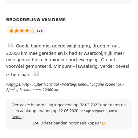
BEOORDELING VAN DAMS
4/5
Goede band met goede wegligging, droog of nat.
22.000 km mee gereden en ik had er waarschijnlijk meer
mee gehaald bij een minder sportieve rijstijl. Op het
voorwiel gemonteerd. Minpunt – lawaaierig. Verder beveel
ik hem aan.
Wegtype: Weg - Rijstijl: Normaal - Voertuig: Renault Laguna coupe 150 -
Afgelegde kilometers: 22000 km
Vertaalde beoordeling ingediend op 02-03-2022 door dams na
een aankoopervaring op 12-06-2020
-
bekijk origineel (Frans)
Verslag
Zou u deze banden nogmaals kopen?
JA