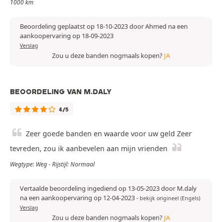
1000 km
Beoordeling geplaatst op 18-10-2023 door Ahmed na een
aankoopervaring op 18-09-2023
Verslag
Zou u deze banden nogmaals kopen?
JA
BEOORDELING VAN M.DALY
4/5
Zeer goede banden en waarde voor uw geld Zeer
tevreden, zou ik aanbevelen aan mijn vrienden
Wegtype: Weg - Rijstijl: Normaal
Vertaalde beoordeling ingediend op 13-05-2023 door M.daly
na een aankoopervaring op 12-04-2023
-
bekijk origineel (Engels)
Verslag
Zou u deze banden nogmaals kopen?
JA