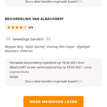
Zou u deze banden nogmaals kopen?
JA
BEOORDELING VAN ALBACORE87
4/5
Geweldige banden!
Wegtype: Berg - Rijstijl: Sportief - Voertuig: Mini Copper - Afgelegde
kilometers: 10000 km
Vertaalde beoordeling ingediend op 18-04-2021 door
AlbaCore87 na een aankoopervaring op 18-03-2021
-
bekijk
origineel (Duits)
Verslag
Zou u deze banden nogmaals kopen?
JA
MEER MENINGEN LEZEN