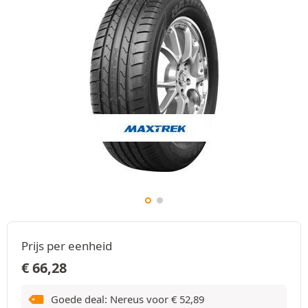
Prijs per eenheid
€
66,28
Goede deal: Nereus voor
€
52,89