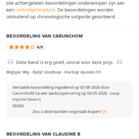
site achtergelaten beoordelingen onderworpen zijn aan
een
controleprocedure
. De beoordelingen worden
uitsluitend op chronologische volgorde gesorteerd.
BEOORDELING VAN CARUNCHOM
4/5
Deze band is erg goed, vooral voor deze prijs.
Wegtype: Weg - Rijstijl: Goedkoop - Voertuig: Hyundai I10
Vertaalde beoordeling ingediend op 05-06-2026 door
CarunchoM na een aankoopervaring op 04-05-2026
-
bekijk
origineel (Spaans)
Verslag
Zou u deze banden nogmaals kopen?
JA
BEOORDELING VAN CLAUDINE B