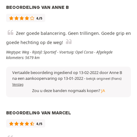
BEOORDELING VAN ANNE B
4/5
Zeer goede balancering. Geen trillingen. Goede grip en
goede hechting op de weg!
Wegtype: Weg - Rijstijl: Sportief - Voertuig: Opel Corsa - Afgelegde
kilometers: 5679 km
Vertaalde beoordeling ingediend op 13-02-2022 door Anne B
na een aankoopervaring op 13-01-2022
-
bekijk origineel (Frans)
Verslag
Zou u deze banden nogmaals kopen?
JA
BEOORDELING VAN MARCEL
4/5