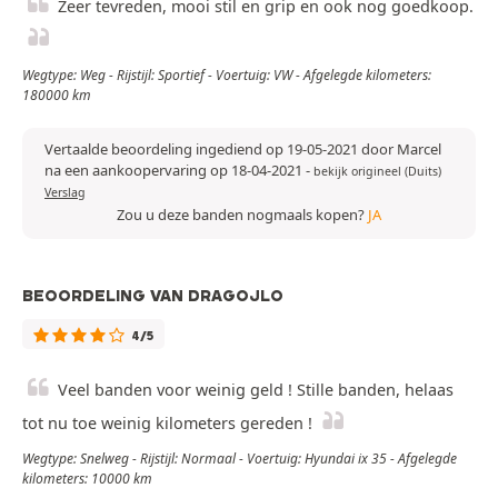
Zeer tevreden, mooi stil en grip en ook nog goedkoop.
Wegtype: Weg - Rijstijl: Sportief - Voertuig: VW - Afgelegde kilometers:
180000 km
Vertaalde beoordeling ingediend op 19-05-2021 door Marcel
na een aankoopervaring op 18-04-2021
-
bekijk origineel (Duits)
Verslag
Zou u deze banden nogmaals kopen?
JA
BEOORDELING VAN DRAGOJLO
4/5
Veel banden voor weinig geld ! Stille banden, helaas
tot nu toe weinig kilometers gereden !
Wegtype: Snelweg - Rijstijl: Normaal - Voertuig: Hyundai ix 35 - Afgelegde
kilometers: 10000 km