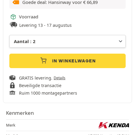
Goede deal: Hansinway voor
€
66,89
Voorraad
Levering 13 - 17 augustus
IN WINKELWAGEN
GRATIS levering.
Details
Beveiligde transactie
Ruim 1000 montagepartners
Kenmerken
Merk