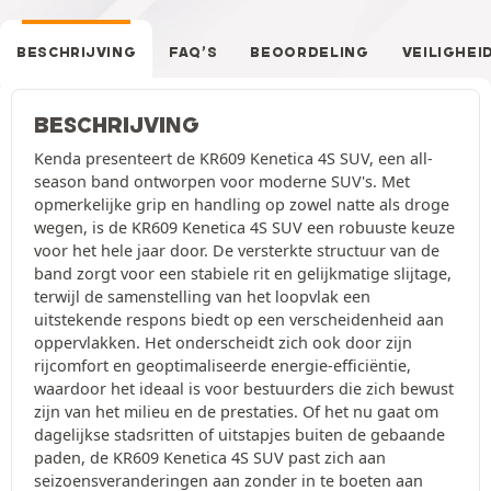
BESCHRIJVING
FAQ’S
BEOORDELING
VEILIGHEI
BESCHRIJVING
Kenda presenteert de KR609 Kenetica 4S SUV, een all-
season band ontworpen voor moderne SUV's. Met
opmerkelijke grip en handling op zowel natte als droge
wegen, is de KR609 Kenetica 4S SUV een robuuste keuze
voor het hele jaar door. De versterkte structuur van de
band zorgt voor een stabiele rit en gelijkmatige slijtage,
terwijl de samenstelling van het loopvlak een
uitstekende respons biedt op een verscheidenheid aan
oppervlakken. Het onderscheidt zich ook door zijn
rijcomfort en geoptimaliseerde energie-efficiëntie,
waardoor het ideaal is voor bestuurders die zich bewust
zijn van het milieu en de prestaties. Of het nu gaat om
dagelijkse stadsritten of uitstapjes buiten de gebaande
paden, de KR609 Kenetica 4S SUV past zich aan
seizoensveranderingen aan zonder in te boeten aan