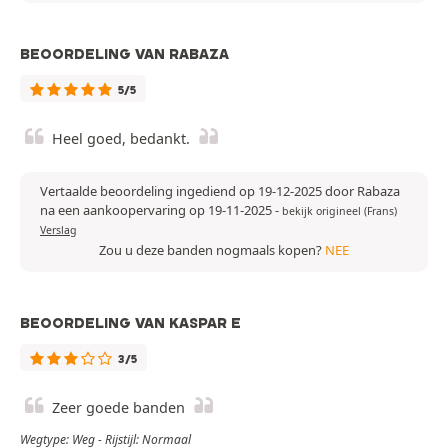
BEOORDELING VAN RABAZA
5/5
Heel goed, bedankt.
Vertaalde beoordeling ingediend op 19-12-2025 door Rabaza
na een aankoopervaring op 19-11-2025
-
bekijk origineel (Frans)
Verslag
Zou u deze banden nogmaals kopen?
NEE
BEOORDELING VAN KASPAR E
3/5
Zeer goede banden
Wegtype: Weg - Rijstijl: Normaal