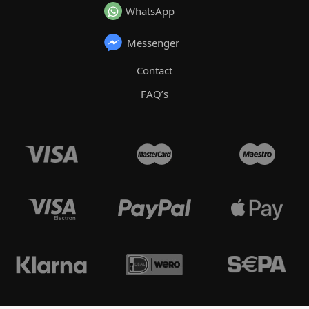
WhatsApp
Messenger
Contact
FAQ’s