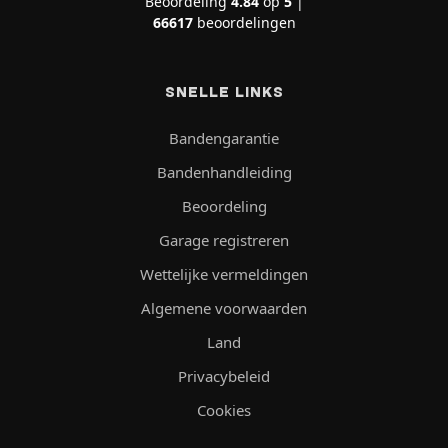
Beoordeling
4.84
op
5
|
66617
beoordelingen
SNELLE LINKS
Bandengarantie
Bandenhandleiding
Beoordeling
Garage registreren
Wettelijke vermeldingen
Algemene voorwaarden
Land
Privacybeleid
Cookies