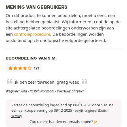
MENING VAN GEBRUIKERS
Om dit product te kunnen beoordelen, moet u eerst een
bestelling hebben geplaatst. Wij informeren u dat de op de
site achtergelaten beoordelingen onderworpen zijn aan
een
controleprocedure
. De beoordelingen worden
uitsluitend op chronologische volgorde gesorteerd.
BEOORDELING VAN S.M.
4/5
Ik ben zeer tevreden, graag weer.
Wegtype: Weg - Rijstijl: Normaal - Voertuig: Chrysler
Vertaalde beoordeling ingediend op 08-01-2026 door S.M. na
een aankoopervaring op 09-12-2025
-
bekijk origineel (Duits)
Verslag
Zou u deze banden nogmaals kopen?
JA