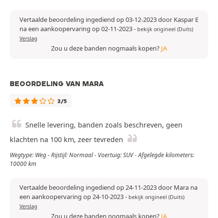
Vertaalde beoordeling ingediend op 03-12-2023 door Kaspar E
na een aankoopervaring op 02-11-2023
-
bekijk origineel (Duits)
Verslag
Zou u deze banden nogmaals kopen?
JA
BEOORDELING VAN MARA
3/5
Snelle levering, banden zoals beschreven, geen
klachten na 100 km, zeer tevreden
Wegtype: Weg - Rijstijl: Normaal - Voertuig: SUV - Afgelegde kilometers:
10000 km
Vertaalde beoordeling ingediend op 24-11-2023 door Mara na
een aankoopervaring op 24-10-2023
-
bekijk origineel (Duits)
Verslag
Zou u deze banden nogmaals kopen?
JA