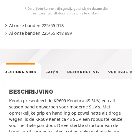
* De prijzen kunnen zijn gewijzigd sinds de datum die
zichtbaar wordt door op de prijs te klikken.
Al onze banden 225/55 R18
Al onze banden 225/55 R18 98V
BESCHRIJVING
FAQ’S
BEOORDELING
VEILIGHEI
BESCHRIJVING
Kenda presenteert de KR609 Kenetica 4S SUV, een all-
season band ontworpen voor moderne SUV's. Met
opmerkelijke grip en handling op zowel natte als droge
wegen, is de KR609 Kenetica 4S SUV een robuuste keuze
voor het hele jaar door. De versterkte structuur van de
band zorgt voor een stabiele rit en gelijkmatige slijtage,