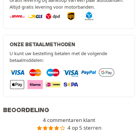
Gratis levering bij aankoop van een paar autobanden.
Altijd gratis levering voor motorbanden.
ONZE BETAALMETHODEN
U kunt uw bestelling betalen met de volgende
betaalmiddelen:
BEOORDELING
4 commentaren klant
4 op 5 sterren