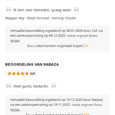
Ik ben zeer tevreden, graag weer.
Wegtype: Weg - Rijstijl: Normaal - Voertuig: Chrysler
Vertaalde beoordeling ingediend op 08-01-2026 door S.M. na
een aankoopervaring op 09-12-2025
-
bekijk origineel (Duits)
Verslag
Zou u deze banden nogmaals kopen?
JA
BEOORDELING VAN RABAZA
5/5
Heel goed, bedankt.
Vertaalde beoordeling ingediend op 19-12-2025 door Rabaza
na een aankoopervaring op 19-11-2025
-
bekijk origineel (Frans)
Verslag
Zou u deze banden nogmaals kopen?
NEE