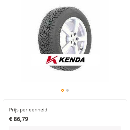
Prijs per eenheid
€
86,79