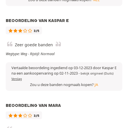
BEOORDELING VAN KASPAR E
3/5
Zeer goede banden
Wegtype: Weg - Rijstijl: Normaal
Vertaalde beoordeling ingediend op 03-12-2023 door Kaspar E
na een aankoopervaring op 02-11-2023
-
bekijk origineel (Duits)
Verslag
Zou u deze banden nogmaals kopen?
JA
BEOORDELING VAN MARA
3/5