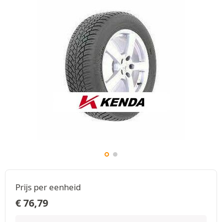
Prijs per eenheid
€
76,79