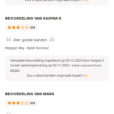
BEOORDELING VAN KASPAR E
3/5
Zeer goede banden
Wegtype: Weg - Rijstijl: Normaal
Vertaalde beoordeling ingediend op 03-12-2023 door Kaspar E
na een aankoopervaring op 02-11-2023
-
bekijk origineel (Duits)
Verslag
Zou u deze banden nogmaals kopen?
JA
BEOORDELING VAN MARA
3/5