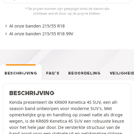
* De prijzen kunnen zijn gewijzigd sinds de datum die
zichtbaar wordt door op de prijs te klikken.
Al onze banden 215/55 R18
Al onze banden 215/55 R18 99V
BESCHRIJVING
FAQ’S
BEOORDELING
VEILIGHEI
BESCHRIJVING
Kenda presenteert de KR609 Kenetica 4S SUV, een all-
season band ontworpen voor moderne SUV's. Met
opmerkelijke grip en handling op zowel natte als droge
wegen, is de KR609 Kenetica 4S SUV een robuuste keuze
voor het hele jaar door. De versterkte structuur van de
band zorgt voor een stabiele rit en gelijkmatige slijtage,