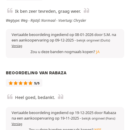
Ik ben zeer tevreden, graag weer.
Wegtype: Weg - Rijstijl: Normaal - Voertuig: Chrysler
Vertaalde beoordeling ingediend op 08-01-2026 door S.M. na
een aankoopervaring op 09-12-2025
-
bekijk origineel (Duits)
Verslag
Zou u deze banden nogmaals kopen?
JA
BEOORDELING VAN RABAZA
5/5
Heel goed, bedankt.
Vertaalde beoordeling ingediend op 19-12-2025 door Rabaza
na een aankoopervaring op 19-11-2025
-
bekijk origineel (Frans)
Verslag
Zou u deze banden nogmaals kopen?
NEE