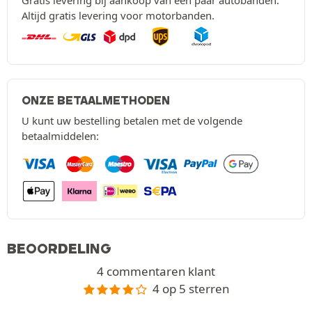
Gratis levering bij aankoop van een paar autobanden.
Altijd gratis levering voor motorbanden.
ONZE BETAALMETHODEN
U kunt uw bestelling betalen met de volgende
betaalmiddelen:
BEOORDELING
4 commentaren klant
4 op 5 sterren