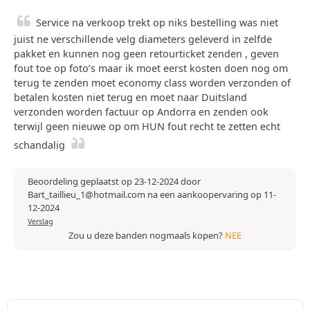
Service na verkoop trekt op niks bestelling was niet
juist ne verschillende velg diameters geleverd in zelfde
pakket en kunnen nog geen retourticket zenden , geven
fout toe op foto’s maar ik moet eerst kosten doen nog om
terug te zenden moet economy class worden verzonden of
betalen kosten niet terug en moet naar Duitsland
verzonden worden factuur op Andorra en zenden ook
terwijl geen nieuwe op om HUN fout recht te zetten echt
schandalig
Beoordeling geplaatst op 23-12-2024 door
Bart_taillieu_1@hotmail.com na een aankoopervaring op 11-
12-2024
Verslag
Zou u deze banden nogmaals kopen?
NEE