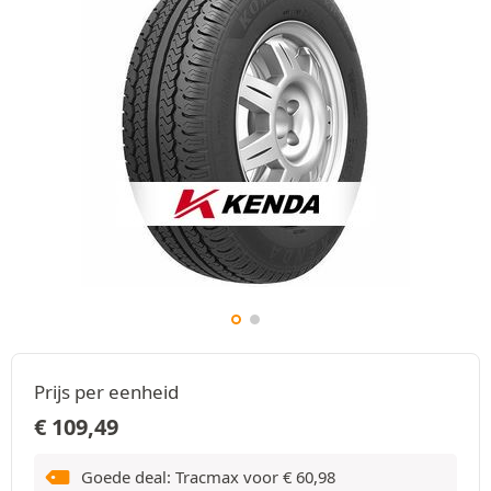
Prijs per eenheid
€
109,49
Goede deal: Tracmax voor
€
60,98