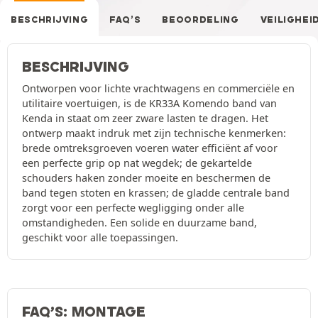
BESCHRIJVING
FAQ’S
BEOORDELING
VEILIGHEI
BESCHRIJVING
Ontworpen voor lichte vrachtwagens en commerciële en
utilitaire voertuigen, is de KR33A Komendo band van
Kenda in staat om zeer zware lasten te dragen. Het
ontwerp maakt indruk met zijn technische kenmerken:
brede omtreksgroeven voeren water efficiënt af voor
een perfecte grip op nat wegdek; de gekartelde
schouders haken zonder moeite en beschermen de
band tegen stoten en krassen; de gladde centrale band
zorgt voor een perfecte wegligging onder alle
omstandigheden. Een solide en duurzame band,
geschikt voor alle toepassingen.
FAQ’S: MONTAGE