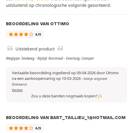
uitsluitend op chronologische volgorde gesorteerd.
BEOORDELING VAN OTTIMO
4/5
Uitstekend product
Wegtype: Snelweg - Rijstijl: Normaal - Voertuig: Camper
Vertaalde beoordeling ingediend op 09-04-2026 door Ottimo
na een aankoopervaring op 10-03-2026
-
bekijk origineel
(Italiaans)
Verslag
Zou u deze banden nogmaals kopen?
JA
BEOORDELING VAN BART_TAILLIEU_1@HOTMAIL.COM
4/5