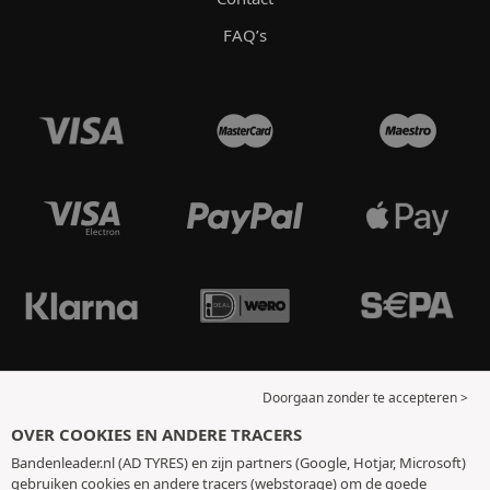
FAQ’s
Doorgaan zonder te accepteren >
OVER COOKIES EN ANDERE TRACERS
Bandenleader.nl (AD TYRES) en zijn partners (Google, Hotjar, Microsoft)
gebruiken cookies en andere tracers (webstorage) om de goede