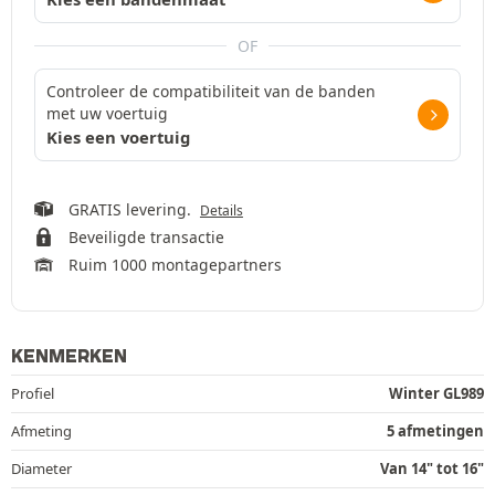
OF
Controleer de compatibiliteit van de banden
met uw voertuig
Kies een voertuig
GRATIS levering.
Details
Beveiligde transactie
Ruim 1000 montagepartners
KENMERKEN
Profiel
Winter GL989
Afmeting
5 afmetingen
Diameter
Van 14" tot 16"