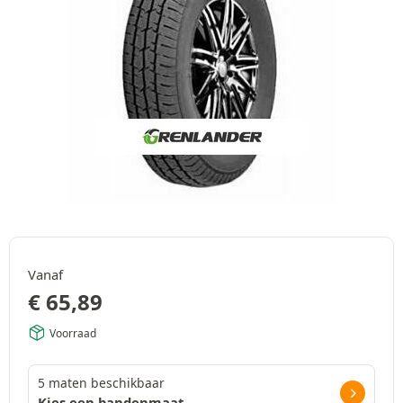
Vanaf
€
65,89
Voorraad
5 maten beschikbaar
Kies een bandenmaat