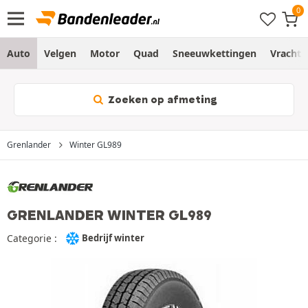
Auto
Velgen
Motor
Quad
Sneeuwkettingen
Vracht
Zoeken op afmeting
Grenlander
Winter GL989
GRENLANDER WINTER GL989
Categorie :
Bedrijf winter