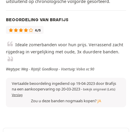
uitsluitend op chronologische volgorde gesorteerd.
BEOORDELING VAN BRAFIJS
4/5
Ideale zomerbanden voor hun prijs. Verrassend zacht
rijgedrag in vergelijking met oude, 3x duurdere banden.
Wegtype: Weg - Rijstijl: Goedkoop - Voertuig: Volvo xc 90
Vertaalde beoordeling ingediend op 19-04-2023 door Brafijs
na een aankoopervaring op 20-03-2023
-
bekijk origineel (Lets)
Verslag
Zou u deze banden nogmaals kopen?
JA