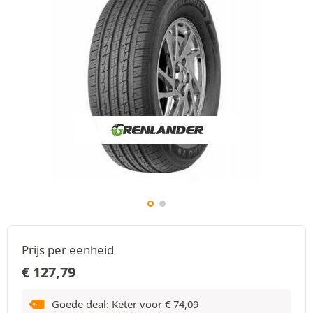
Prijs per eenheid
€
127,79
Goede deal: Keter voor
€
74,09