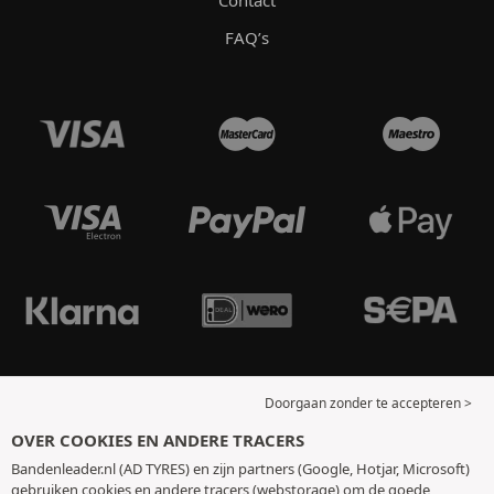
Contact
FAQ’s
Doorgaan zonder te accepteren >
OVER COOKIES EN ANDERE TRACERS
Bandenleader.nl (AD TYRES) en zijn partners (Google, Hotjar, Microsoft)
gebruiken cookies en andere tracers (webstorage) om de goede