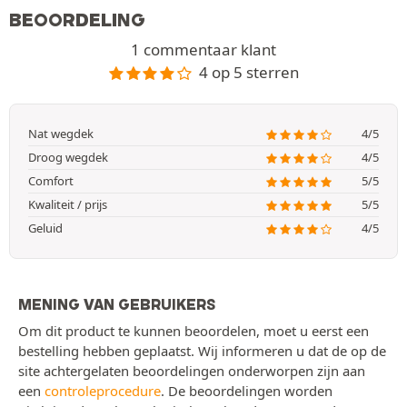
BEOORDELING
1 commentaar klant
4 op 5 sterren
Nat wegdek
4/5
Droog wegdek
4/5
Comfort
5/5
Kwaliteit / prijs
5/5
Geluid
4/5
MENING VAN GEBRUIKERS
Om dit product te kunnen beoordelen, moet u eerst een
bestelling hebben geplaatst. Wij informeren u dat de op de
site achtergelaten beoordelingen onderworpen zijn aan
een
controleprocedure
. De beoordelingen worden