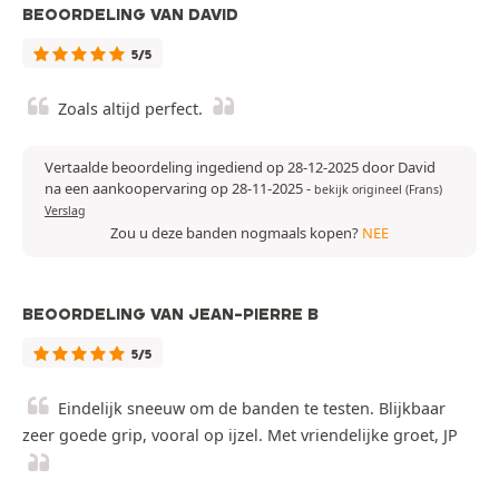
BEOORDELING VAN DAVID
5/5
Zoals altijd perfect.
Vertaalde beoordeling ingediend op 28-12-2025 door David
na een aankoopervaring op 28-11-2025
-
bekijk origineel (Frans)
Verslag
Zou u deze banden nogmaals kopen?
NEE
BEOORDELING VAN JEAN-PIERRE B
5/5
Eindelijk sneeuw om de banden te testen. Blijkbaar
zeer goede grip, vooral op ijzel. Met vriendelijke groet, JP