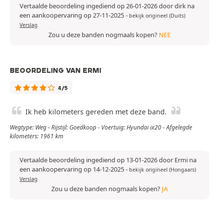
Vertaalde beoordeling ingediend op 26-01-2026 door dirk na
een aankoopervaring op 27-11-2025
-
bekijk origineel (Duits)
Verslag
Zou u deze banden nogmaals kopen?
NEE
BEOORDELING VAN ERMI
4/5
Ik heb kilometers gereden met deze band.
Wegtype: Weg - Rijstijl: Goedkoop - Voertuig: Hyundai ix20 - Afgelegde
kilometers: 1961 km
Vertaalde beoordeling ingediend op 13-01-2026 door Ermi na
een aankoopervaring op 14-12-2025
-
bekijk origineel (Hongaars)
Verslag
Zou u deze banden nogmaals kopen?
JA