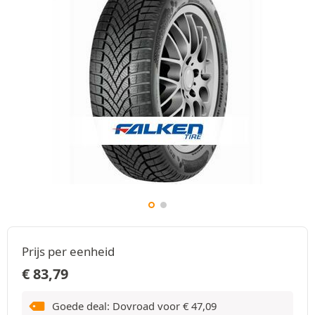
Prijs per eenheid
€
83,79
Goede deal: Dovroad voor
€
47,09