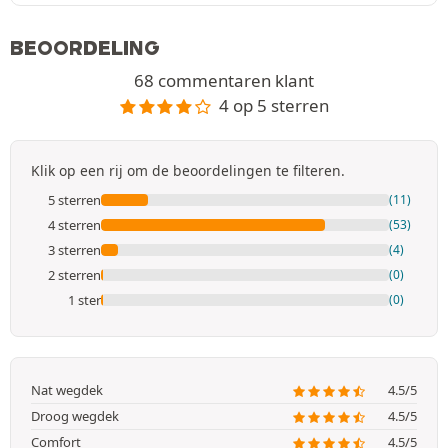
BEOORDELING
68 commentaren klant
4 op 5 sterren
Klik op een rij om de beoordelingen te filteren.
5 sterren
(11)
4 sterren
(53)
3 sterren
(4)
2 sterren
(0)
1 ster
(0)
Nat wegdek
4.5/5
Droog wegdek
4.5/5
Comfort
4.5/5