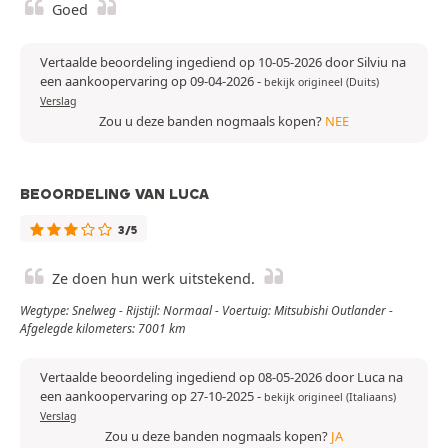
Goed
Vertaalde beoordeling ingediend op 10-05-2026 door Silviu na
een aankoopervaring op 09-04-2026
-
bekijk origineel (Duits)
Verslag
Zou u deze banden nogmaals kopen?
NEE
BEOORDELING VAN LUCA
3/5
Ze doen hun werk uitstekend.
Wegtype: Snelweg - Rijstijl: Normaal - Voertuig: Mitsubishi Outlander -
Afgelegde kilometers: 7001 km
Vertaalde beoordeling ingediend op 08-05-2026 door Luca na
een aankoopervaring op 27-10-2025
-
bekijk origineel (Italiaans)
Verslag
Zou u deze banden nogmaals kopen?
JA