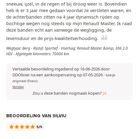
sneeuw, ijzel, in de regen of bij droog weer is. Bovendien
heb ik er 3 jaar mee gedaan voordat ze versleten waren, en
de achterbanden zitten na 4 jaar dynamisch rijden op
bochtige wegen nog steeds op mijn Renault Master. Ik raad
deze banden echt aan vanwege de wegligging, de
levensduur en de prijs-kwaliteitverhouding.
Wegtype: Berg - Rijstijl: Sportief - Voertuig: Renault Master &amp; 306 2.0
HDI - Afgelegde kilometers: 70000 km
Vertaalde beoordeling ingediend op 16-06-2026 door
DDOlivier na een aankoopervaring op 07-05-2026
-
bekijk
origineel (Frans)
Verslag
Zou u deze banden nogmaals kopen?
JA
BEOORDELING VAN SILVIU
5/5