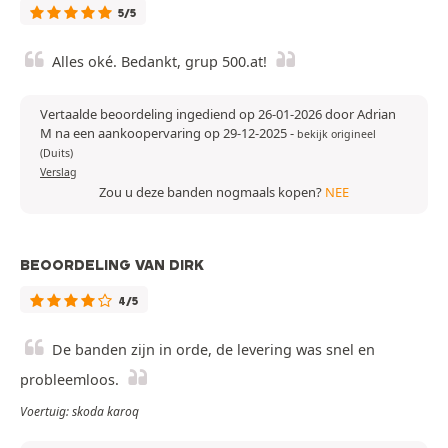
5/5
Alles oké. Bedankt, grup 500.at!
Vertaalde beoordeling ingediend op 26-01-2026 door Adrian
M na een aankoopervaring op 29-12-2025
-
bekijk origineel
(Duits)
Verslag
Zou u deze banden nogmaals kopen?
NEE
BEOORDELING VAN DIRK
4/5
De banden zijn in orde, de levering was snel en
probleemloos.
Voertuig: skoda karoq