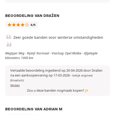
BEOORDELING VAN DRAŽEN
4/5
Zeer goede banden voor winterse omstandigheden
Wegtype: Weg - Rijstijl: Normaal - Voertuig: Opel Mokka - Afgelegde
kilometers: 1000 km
Vertaalde beoordeling ingediend op 20-04-2026 door Dražen
na een aankoopervaring op 17-03-2026
-
bekijk origineel
(Kroatisch)
Verslag
Zou u deze banden nogmaals kopen?
JA
BEOORDELING VAN ADRIAN M