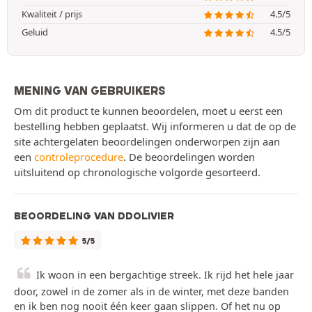
Kwaliteit / prijs
4.5/5
Geluid
4.5/5
MENING VAN GEBRUIKERS
Om dit product te kunnen beoordelen, moet u eerst een
bestelling hebben geplaatst. Wij informeren u dat de op de
site achtergelaten beoordelingen onderworpen zijn aan
een
controleprocedure
. De beoordelingen worden
uitsluitend op chronologische volgorde gesorteerd.
BEOORDELING VAN DDOLIVIER
5/5
Ik woon in een bergachtige streek. Ik rijd het hele jaar
door, zowel in de zomer als in de winter, met deze banden
en ik ben nog nooit één keer gaan slippen. Of het nu op