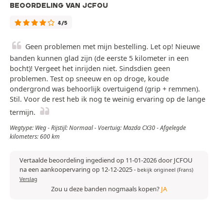
BEOORDELING VAN JCFOU
4/5
Geen problemen met mijn bestelling. Let op! Nieuwe
banden kunnen glad zijn (de eerste 5 kilometer in een
bocht)! Vergeet het inrijden niet. Sindsdien geen
problemen. Test op sneeuw en op droge, koude
ondergrond was behoorlijk overtuigend (grip + remmen).
Stil. Voor de rest heb ik nog te weinig ervaring op de lange
termijn.
Wegtype: Weg - Rijstijl: Normaal - Voertuig: Mazda CX30 - Afgelegde
kilometers: 600 km
Vertaalde beoordeling ingediend op 11-01-2026 door JCFOU
na een aankoopervaring op 12-12-2025
-
bekijk origineel (Frans)
Verslag
Zou u deze banden nogmaals kopen?
JA