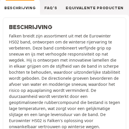
BESCHRIJVING
FAQ’S
EQUIVALENTE PRODUCTEN
BESCHRIJVING
Falken breidt zijn assortiment uit met de Eurowinter
HS02 band, ontworpen om de winterse rijervaring te
verbeteren. Deze band combineert verfijnde grip op
sneeuw en ijs met verhoogde responsiviteit op nat
wegdek. Hij is ontworpen met innovatieve lamellen die
in elkaar grijpen om de stijfheid van de band in scherpe
bochten te behouden, waardoor uitzonderlijke stabiliteit
wordt geboden. De directionele groeven bevorderen de
afvoer van water en modderige sneeuw, waardoor het
risico op aquaplaning wordt verminderd. De
duurzaamheid wordt versterkt door een
geoptimaliseerde rubbercompound die bestand is tegen
lage temperaturen, wat zorgt voor een gelijkmatige
slijtage en een lange levensduur van de band. De
Eurowinter HS02 is Falken's oplossing voor
onwankelbaar vertrouwen op winterse wegen.