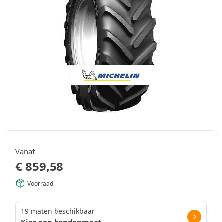
Vanaf
€
859,58
Voorraad
19 maten beschikbaar
Kies een bandenmaat