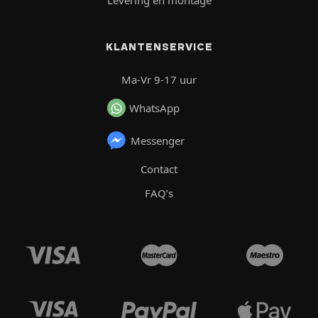
Levering en montage
KLANTENSERVICE
Ma-Vr 9-17 uur
WhatsApp
Messenger
Contact
FAQ’s