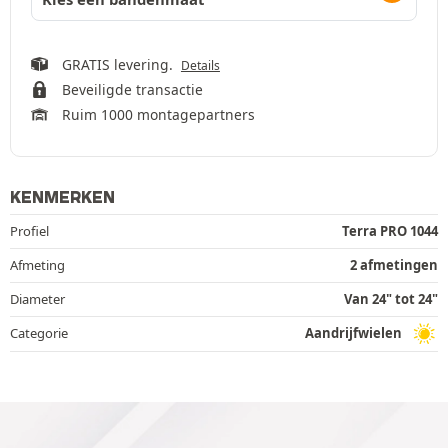
GRATIS levering.
Details
Beveiligde transactie
Ruim 1000 montagepartners
KENMERKEN
Profiel
Terra PRO 1044
Afmeting
2 afmetingen
Diameter
Van 24" tot 24"
Categorie
Aandrijfwielen