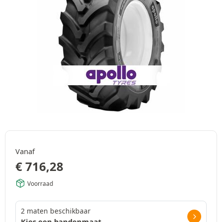
Vanaf
€
716,28
Voorraad
2 maten beschikbaar
Kies een bandenmaat