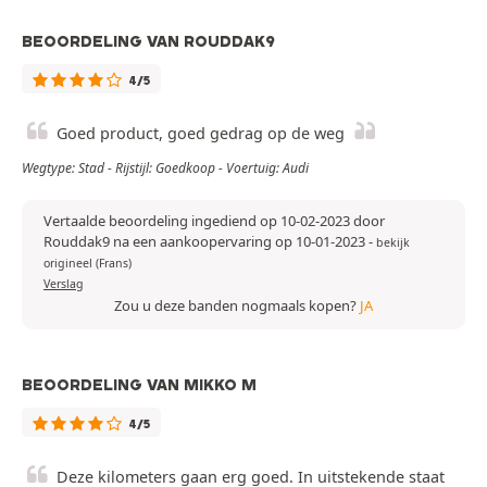
BEOORDELING VAN ROUDDAK9
4/5
Goed product, goed gedrag op de weg
Wegtype: Stad - Rijstijl: Goedkoop - Voertuig: Audi
Vertaalde beoordeling ingediend op 10-02-2023 door
Rouddak9 na een aankoopervaring op 10-01-2023
-
bekijk
origineel (Frans)
Verslag
Zou u deze banden nogmaals kopen?
JA
BEOORDELING VAN MIKKO M
4/5
Deze kilometers gaan erg goed. In uitstekende staat