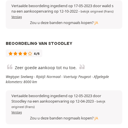
Vertaalde beoordeling ingediend op 17-05-2023 door walid s
na een aankoopervaring op 12-10-2022
-
bekijk origineel (Frans)
Verslag
Zou u deze banden nogmaals kopen?
JA
BEOORDELING VAN STOODLEY
4/5
Zeer goede aankoop tot nu toe.
Wegtype: Snelweg - Rijstijl: Normaal - Voertuig: Peugeot - Afgelegde
kilometers: 8000 km
Vertaalde beoordeling ingediend op 12-05-2023 door
Stoodley na een aankoopervaring op 12-04-2023
-
bekijk
origineel (Frans)
Verslag
Zou u deze banden nogmaals kopen?
JA