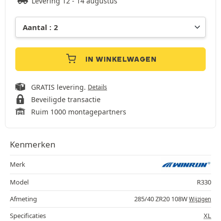
Levering 12 - 14 augustus
IN WINKELWAGEN
GRATIS levering.
Details
Beveiligde transactie
Ruim 1000 montagepartners
Kenmerken
Merk
Model
R330
Afmeting
285/40 ZR20 108W
Wijzigen
Specificaties
XL