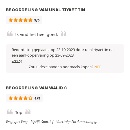
BEOORDELING VAN UNAL ZIYAETTIN
5/5
Ik vind het heel goed.
Beoordeling geplaatst op 23-10-2023 door unal ziyaettin na
een aankoopervaring op 23-09-2023
Verslag
Zou u deze banden nogmaals kopen?
NEE
BEOORDELING VAN WALID S
4/5
Top
Wegtype: Weg - Rijstijl: Sportief - Voertuig: Ford mustang gt