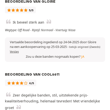
BEOORDELING VAN GLOIRE
5/5
Ik beveel sterk aan
Wegtype: Off Road - Rijstijl: Normaal - Voertuig: Nissa
Vertaalde beoordeling ingediend op 24-04-2025 door Gloire
na een aankoopervaring op 25-03-2025
-
bekijk origineel (Zweeds)
Verslag
Zou u deze banden nogmaals kopen?
JA
BEOORDELING VAN COOL6611
4/5
Zeer degelijke banden, stil, uitstekende prijs-
kwaliteitverhouding, helemaal tevreden! Met vriendelijke
groet