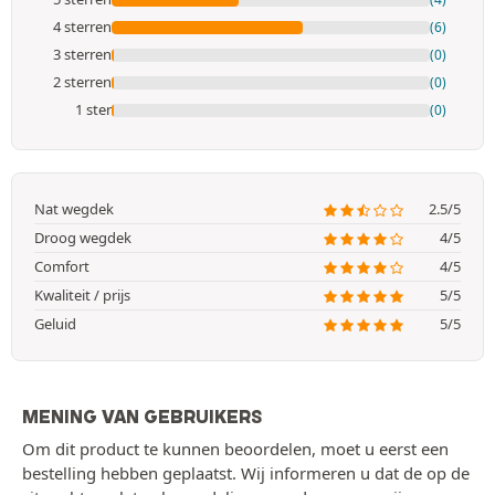
4 sterren
(6)
3 sterren
(0)
2 sterren
(0)
1 ster
(0)
Nat wegdek
2.5/5
Droog wegdek
4/5
Comfort
4/5
Kwaliteit / prijs
5/5
Geluid
5/5
MENING VAN GEBRUIKERS
Om dit product te kunnen beoordelen, moet u eerst een
bestelling hebben geplaatst. Wij informeren u dat de op de