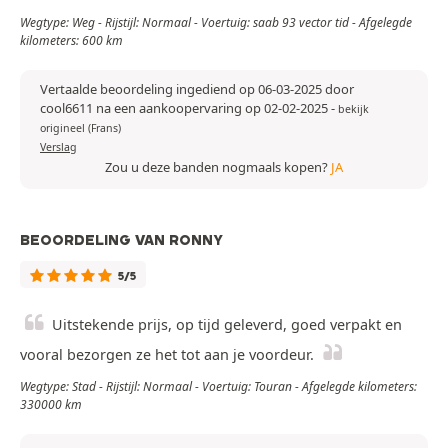
Wegtype: Weg - Rijstijl: Normaal - Voertuig: saab 93 vector tid - Afgelegde
kilometers: 600 km
Vertaalde beoordeling ingediend op 06-03-2025 door
cool6611 na een aankoopervaring op 02-02-2025
-
bekijk
origineel (Frans)
Verslag
Zou u deze banden nogmaals kopen?
JA
BEOORDELING VAN RONNY
5/5
Uitstekende prijs, op tijd geleverd, goed verpakt en
vooral bezorgen ze het tot aan je voordeur.
Wegtype: Stad - Rijstijl: Normaal - Voertuig: Touran - Afgelegde kilometers:
330000 km