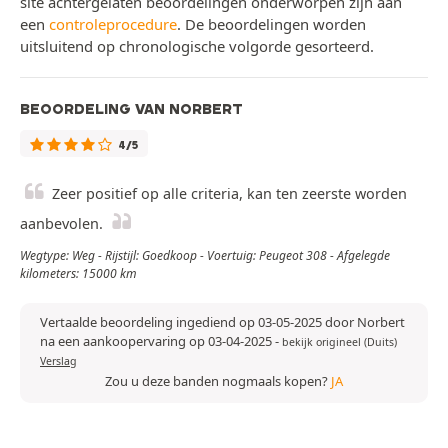
site achtergelaten beoordelingen onderworpen zijn aan
een
controleprocedure
. De beoordelingen worden
uitsluitend op chronologische volgorde gesorteerd.
BEOORDELING VAN NORBERT
4/5
Zeer positief op alle criteria, kan ten zeerste worden
aanbevolen.
Wegtype: Weg - Rijstijl: Goedkoop - Voertuig: Peugeot 308 - Afgelegde
kilometers: 15000 km
Vertaalde beoordeling ingediend op 03-05-2025 door Norbert
na een aankoopervaring op 03-04-2025
-
bekijk origineel (Duits)
Verslag
Zou u deze banden nogmaals kopen?
JA