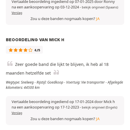
Vertaalde beoordeling ingediend op 07-01-2025 door Ronny
na een aankoopervaring op 03-12-2024
-
bekijk origineel (Spaans)
Verslag
Zou u deze banden nogmaals kopen?
JA
BEOORDELING VAN MICK H
4/5
Zeer goede band die lijkt te blijven, ik heb al 18
maanden hetzelfde set
Wegtype: Snelweg - Rijstijl: Goedkoop - Voertuig: Vw transporter - Afgelegde
kilometers: 44500 km
Vertaalde beoordeling ingediend op 17-01-2024 door Mick h
na een aankoopervaring op 17-12-2023
-
bekijk origineel (Engels)
Verslag
Zou u deze banden nogmaals kopen?
JA