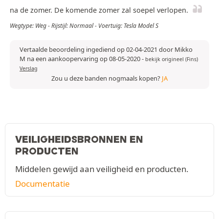
na de zomer. De komende zomer zal soepel verlopen.
Wegtype: Weg - Rijstijl: Normaal - Voertuig: Tesla Model S
Vertaalde beoordeling ingediend op 02-04-2021 door Mikko
M na een aankoopervaring op 08-05-2020
-
bekijk origineel (Fins)
Verslag
Zou u deze banden nogmaals kopen?
JA
VEILIGHEIDSBRONNEN EN
PRODUCTEN
Middelen gewijd aan veiligheid en producten.
Documentatie