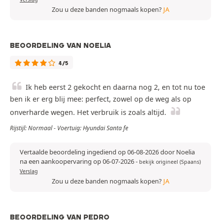
Zou u deze banden nogmaals kopen?
JA
BEOORDELING VAN NOELIA
4/5
Ik heb eerst 2 gekocht en daarna nog 2, en tot nu toe
ben ik er erg blij mee: perfect, zowel op de weg als op
onverharde wegen. Het verbruik is zoals altijd.
Rijstijl: Normaal - Voertuig: Hyundai Santa fe
Vertaalde beoordeling ingediend op 06-08-2026 door Noelia
na een aankoopervaring op 06-07-2026
-
bekijk origineel (Spaans)
Verslag
Zou u deze banden nogmaals kopen?
JA
BEOORDELING VAN PEDRO