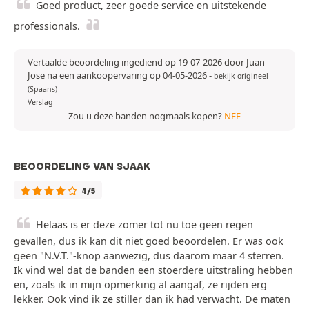
Goed product, zeer goede service en uitstekende
professionals.
Vertaalde beoordeling ingediend op 19-07-2026 door Juan
Jose na een aankoopervaring op 04-05-2026
-
bekijk origineel
(Spaans)
Verslag
Zou u deze banden nogmaals kopen?
NEE
BEOORDELING VAN SJAAK
4/5
Helaas is er deze zomer tot nu toe geen regen
gevallen, dus ik kan dit niet goed beoordelen. Er was ook
geen "N.V.T."-knop aanwezig, dus daarom maar 4 sterren.
Ik vind wel dat de banden een stoerdere uitstraling hebben
en, zoals ik in mijn opmerking al aangaf, ze rijden erg
lekker. Ook vind ik ze stiller dan ik had verwacht. De maten