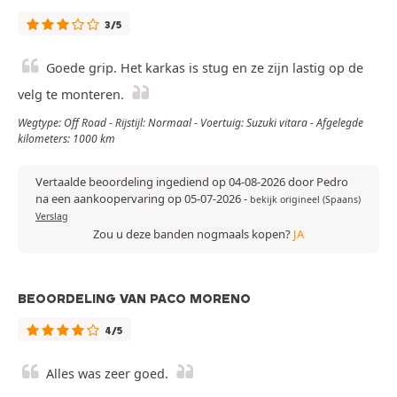
3/5
Goede grip. Het karkas is stug en ze zijn lastig op de
velg te monteren.
Wegtype: Off Road - Rijstijl: Normaal - Voertuig: Suzuki vitara - Afgelegde
kilometers: 1000 km
Vertaalde beoordeling ingediend op 04-08-2026 door Pedro
na een aankoopervaring op 05-07-2026
-
bekijk origineel (Spaans)
Verslag
Zou u deze banden nogmaals kopen?
JA
BEOORDELING VAN PACO MORENO
4/5
Alles was zeer goed.