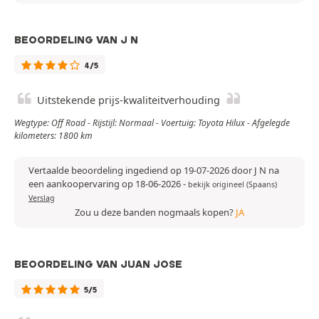
BEOORDELING VAN J N
4/5
Uitstekende prijs-kwaliteitverhouding
Wegtype: Off Road - Rijstijl: Normaal - Voertuig: Toyota Hilux - Afgelegde
kilometers: 1800 km
Vertaalde beoordeling ingediend op 19-07-2026 door J N na
een aankoopervaring op 18-06-2026
-
bekijk origineel (Spaans)
Verslag
Zou u deze banden nogmaals kopen?
JA
BEOORDELING VAN JUAN JOSE
5/5