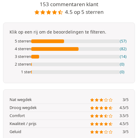
153 commentaren klant
4.5 op 5 sterren
Klik op een rij om de beoordelingen te filteren.
5 sterren
(57)
4 sterren
(82)
3 sterren
(14)
2 sterren
(0)
1 ster
(0)
Nat wegdek
3/5
Droog wegdek
4.5/5
Comfort
3.5/5
Kwaliteit / prijs
4.5/5
Geluid
3/5