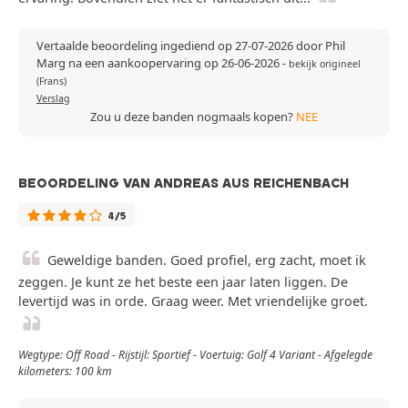
Vertaalde beoordeling ingediend op 27-07-2026 door Phil
Marg na een aankoopervaring op 26-06-2026
-
bekijk origineel
(Frans)
Verslag
Zou u deze banden nogmaals kopen?
NEE
BEOORDELING VAN ANDREAS AUS REICHENBACH
4/5
Geweldige banden. Goed profiel, erg zacht, moet ik
zeggen. Je kunt ze het beste een jaar laten liggen. De
levertijd was in orde. Graag weer. Met vriendelijke groet.
Wegtype: Off Road - Rijstijl: Sportief - Voertuig: Golf 4 Variant - Afgelegde
kilometers: 100 km