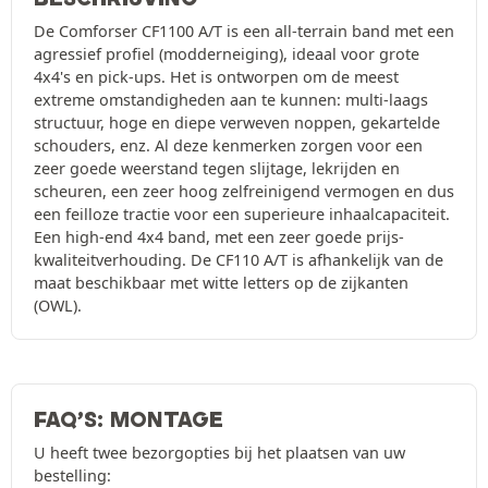
De Comforser CF1100 A/T is een all-terrain band met een
agressief profiel (modderneiging), ideaal voor grote
4x4's en pick-ups. Het is ontworpen om de meest
extreme omstandigheden aan te kunnen: multi-laags
structuur, hoge en diepe verweven noppen, gekartelde
schouders, enz. Al deze kenmerken zorgen voor een
zeer goede weerstand tegen slijtage, lekrijden en
scheuren, een zeer hoog zelfreinigend vermogen en dus
een feilloze tractie voor een superieure inhaalcapaciteit.
Een high-end 4x4 band, met een zeer goede prijs-
kwaliteitverhouding. De CF110 A/T is afhankelijk van de
maat beschikbaar met witte letters op de zijkanten
(OWL).
FAQ’S: MONTAGE
U heeft twee bezorgopties bij het plaatsen van uw
bestelling: