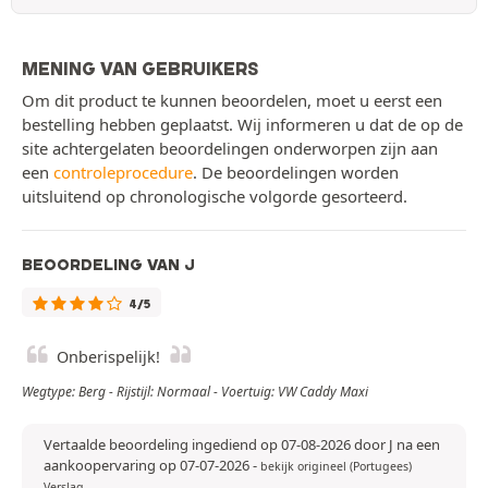
MENING VAN GEBRUIKERS
Om dit product te kunnen beoordelen, moet u eerst een
bestelling hebben geplaatst. Wij informeren u dat de op de
site achtergelaten beoordelingen onderworpen zijn aan
een
controleprocedure
. De beoordelingen worden
uitsluitend op chronologische volgorde gesorteerd.
BEOORDELING VAN J
4/5
Onberispelijk!
Wegtype: Berg - Rijstijl: Normaal - Voertuig: VW Caddy Maxi
Vertaalde beoordeling ingediend op 07-08-2026 door J na een
aankoopervaring op 07-07-2026
-
bekijk origineel (Portugees)
Verslag