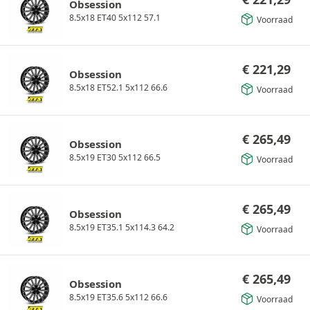
Obsession
8.5x18 ET40 5x112 57.1
Voorraad
€
221,29
Obsession
8.5x18 ET52.1 5x112 66.6
Voorraad
€
265,49
Obsession
8.5x19 ET30 5x112 66.5
Voorraad
€
265,49
Obsession
8.5x19 ET35.1 5x114.3 64.2
Voorraad
€
265,49
Obsession
8.5x19 ET35.6 5x112 66.6
Voorraad