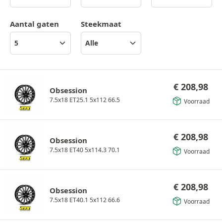
Aantal gaten
Steekmaat
€
208,98
Obsession
7.5x18 ET25.1 5x112 66.5
Voorraad
€
208,98
Obsession
7.5x18 ET40 5x114.3 70.1
Voorraad
€
208,98
Obsession
7.5x18 ET40.1 5x112 66.6
Voorraad