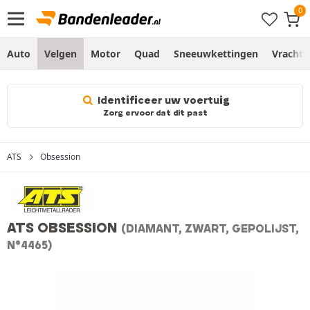
Auto
Velgen
Motor
Quad
Sneeuwkettingen
Vracht
Identificeer uw voertuig
Zorg ervoor dat dit past
ATS
Obsession
ATS OBSESSION
(DIAMANT, ZWART, GEPOLIJST,
N°4465)