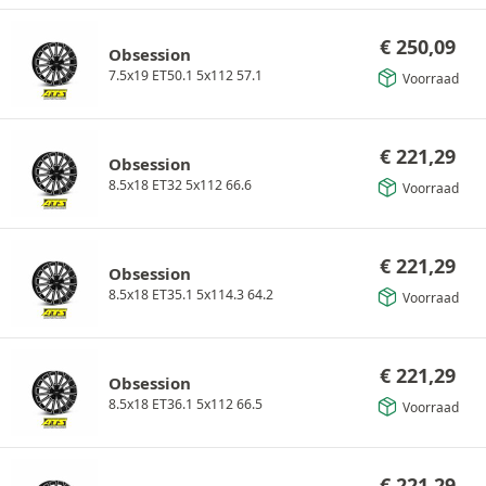
€
250,09
Obsession
7.5x19 ET50.1 5x112 57.1
Voorraad
€
221,29
Obsession
8.5x18 ET32 5x112 66.6
Voorraad
€
221,29
Obsession
8.5x18 ET35.1 5x114.3 64.2
Voorraad
€
221,29
Obsession
8.5x18 ET36.1 5x112 66.5
Voorraad
€
221,29