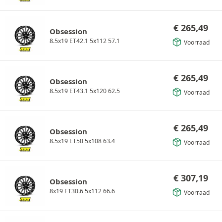
€
265,49
Obsession
8.5x19 ET42.1 5x112 57.1
Voorraad
€
265,49
Obsession
8.5x19 ET43.1 5x120 62.5
Voorraad
€
265,49
Obsession
8.5x19 ET50 5x108 63.4
Voorraad
€
307,19
Obsession
8x19 ET30.6 5x112 66.6
Voorraad