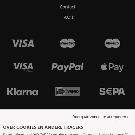
Contact
FAQ’s
Doorgaan zonder te accepteren >
OVER COOKIES EN ANDERE TRACERS
Bandenleader.nl (AD TYRES) en zijn partners (Google, Hotjar, Microsoft)