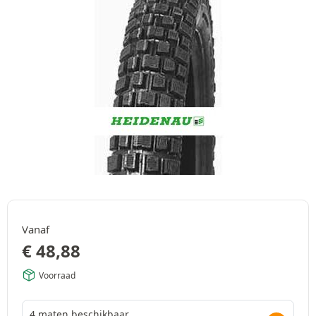
Vanaf
€
48,88
Voorraad
4 maten beschikbaar