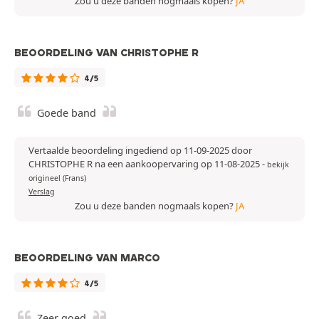
Zou u deze banden nogmaals kopen?
JA
BEOORDELING VAN CHRISTOPHE R
4/5
Goede band
Vertaalde beoordeling ingediend op 11-09-2025 door
CHRISTOPHE R na een aankoopervaring op 11-08-2025
-
bekijk
origineel (Frans)
Verslag
Zou u deze banden nogmaals kopen?
JA
BEOORDELING VAN MARCO
4/5
Zeer goed