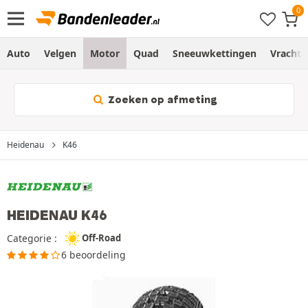
Auto
Velgen
Motor
Quad
Sneeuwkettingen
Vracht
Zoeken op afmeting
Heidenau
K46
HEIDENAU K46
Categorie :
Off-Road
6 beoordeling