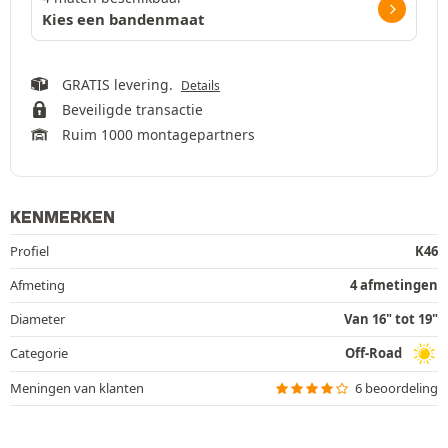
Kies een bandenmaat
GRATIS levering.
Details
Beveiligde transactie
Ruim 1000 montagepartners
KENMERKEN
Profiel
K46
Afmeting
4 afmetingen
Diameter
Van 16" tot 19"
Categorie
Off-Road
Meningen van klanten
6 beoordeling