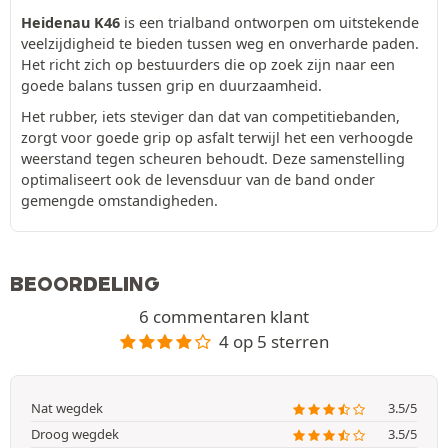
Heidenau K46
is een trialband ontworpen om uitstekende
veelzijdigheid te bieden tussen weg en onverharde paden.
Het richt zich op bestuurders die op zoek zijn naar een
goede balans tussen grip en duurzaamheid.
Het rubber, iets steviger dan dat van competitiebanden,
zorgt voor goede grip op asfalt terwijl het een verhoogde
weerstand tegen scheuren behoudt. Deze samenstelling
optimaliseert ook de levensduur van de band onder
gemengde omstandigheden.
BEOORDELING
6 commentaren klant
4 op 5 sterren
Nat wegdek
3.5/5
Droog wegdek
3.5/5