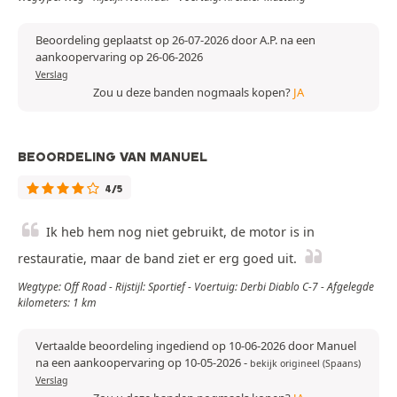
Beoordeling geplaatst op 26-07-2026 door A.P. na een
aankoopervaring op 26-06-2026
Verslag
Zou u deze banden nogmaals kopen?
JA
BEOORDELING VAN MANUEL
4/5
Ik heb hem nog niet gebruikt, de motor is in
restauratie, maar de band ziet er erg goed uit.
Wegtype: Off Road - Rijstijl: Sportief - Voertuig: Derbi Diablo C-7 - Afgelegde
kilometers: 1 km
Vertaalde beoordeling ingediend op 10-06-2026 door Manuel
na een aankoopervaring op 10-05-2026
-
bekijk origineel (Spaans)
Verslag