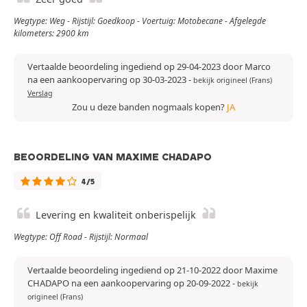
Wegtype: Weg - Rijstijl: Goedkoop - Voertuig: Motobecane - Afgelegde
kilometers: 2900 km
Vertaalde beoordeling ingediend op 29-04-2023 door Marco
na een aankoopervaring op 30-03-2023
-
bekijk origineel (Frans)
Verslag
Zou u deze banden nogmaals kopen?
JA
BEOORDELING VAN MAXIME CHADAPO
4/5
Levering en kwaliteit onberispelijk
Wegtype: Off Road - Rijstijl: Normaal
Vertaalde beoordeling ingediend op 21-10-2022 door Maxime
CHADAPO na een aankoopervaring op 20-09-2022
-
bekijk
origineel (Frans)