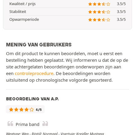
Kwaliteit / prijs
3.5/5
Stabiliteit
3.5/5
Opwarmperiode
3.5/5
MENING VAN GEBRUIKERS
Om dit product te kunnen beoordelen, moet u eerst een
bestelling hebben geplaatst. Wij informeren u dat de op de
site achtergelaten beoordelingen onderworpen zijn aan
een
controleprocedure
. De beoordelingen worden
uitsluitend op chronologische volgorde gesorteerd.
BEOORDELING VAN A.P.
4/5
Prima band
Wegtype: Weg - Rijstijl: Normaal - Voertuig: Kreidler Mustang