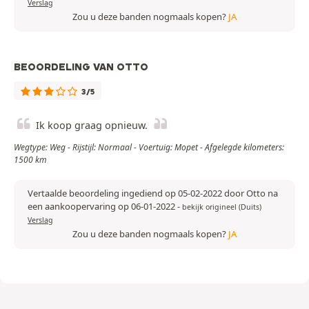
Verslag
Zou u deze banden nogmaals kopen?
JA
BEOORDELING VAN OTTO
3/5
Ik koop graag opnieuw.
Wegtype: Weg - Rijstijl: Normaal - Voertuig: Mopet - Afgelegde kilometers:
1500 km
Vertaalde beoordeling ingediend op 05-02-2022 door Otto na
een aankoopervaring op 06-01-2022
-
bekijk origineel (Duits)
Verslag
Zou u deze banden nogmaals kopen?
JA