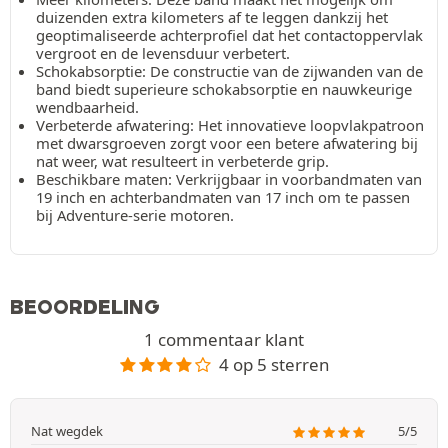
duizenden extra kilometers af te leggen dankzij het
geoptimaliseerde achterprofiel dat het contactoppervlak
vergroot en de levensduur verbetert.
Schokabsorptie: De constructie van de zijwanden van de
band biedt superieure schokabsorptie en nauwkeurige
wendbaarheid.
Verbeterde afwatering: Het innovatieve loopvlakpatroon
met dwarsgroeven zorgt voor een betere afwatering bij
nat weer, wat resulteert in verbeterde grip.
Beschikbare maten: Verkrijgbaar in voorbandmaten van
19 inch en achterbandmaten van 17 inch om te passen
bij Adventure-serie motoren.
BEOORDELING
1 commentaar klant
4 op 5 sterren
Nat wegdek
5/5