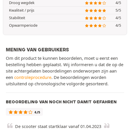
Droog wegdek
4/5
Kwaliteit / prijs
5/5
Stabiliteit
4/5
Opwarmperiode
4/5
MENING VAN GEBRUIKERS
Om dit product te kunnen beoordelen, moet u eerst een
bestelling hebben geplaatst. Wij informeren u dat de op de
site achtergelaten beoordelingen onderworpen zijn aan
een
controleprocedure
. De beoordelingen worden
uitsluitend op chronologische volgorde gesorteerd.
BEOORDELING VAN NOCH NICHT DAMIT GEFAHREN
4/5
De scooter staat startklaar vanaf 01.04.2023