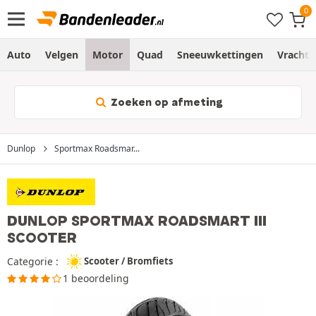
Auto
Velgen
Motor
Quad
Sneeuwkettingen
Vracht
Zoeken op afmeting
Dunlop
Sportmax Roadsmar...
DUNLOP SPORTMAX ROADSMART III
SCOOTER
Categorie :
Scooter / Bromfiets
1 beoordeling