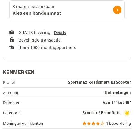
3 maten beschikbaar
Kies een bandenmaat
GRATIS levering.
Details
Beveiligde transactie
Ruim 1000 montagepartners
KENMERKEN
Profiel
Sportmax Roadsmart III Scooter
Afmeting
3 afmetingen
Diameter
Van 14" tot 15"
Categorie
Scooter / Bromfiets
Meningen van klanten
1 beoordeling