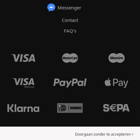
Messenger
Contact
FAQ’s
Doorgaan zonder te accepteren >