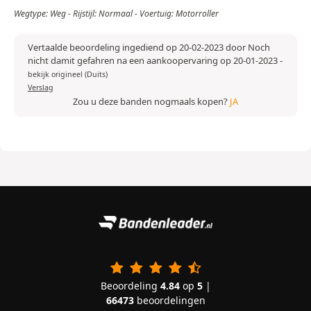
Wegtype: Weg - Rijstijl: Normaal - Voertuig: Motorroller
Vertaalde beoordeling ingediend op 20-02-2023 door Noch
nicht damit gefahren na een aankoopervaring op 20-01-2023
-
bekijk origineel (Duits)
Verslag
Zou u deze banden nogmaals kopen?
JA
Beoordeling
4.84
op
5
|
66473
beoordelingen