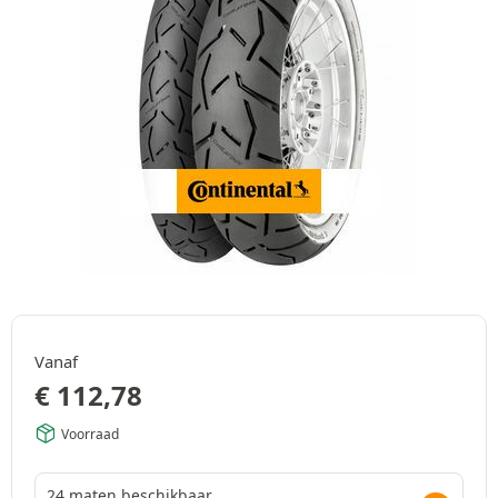
Vanaf
€
112,78
Voorraad
24 maten beschikbaar