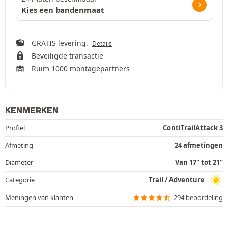
Kies een bandenmaat
GRATIS levering.
Details
Beveiligde transactie
Ruim 1000 montagepartners
KENMERKEN
Profiel
ContiTrailAttack 3
Afmeting
24 afmetingen
Diameter
Van 17" tot 21"
Categorie
Trail / Adventure
Meningen van klanten
294 beoordeling