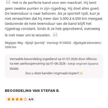
Het is de perfecte band voor een maxitrail. Hij kent
geen zwakke punten in zijn rijgedrag. Hij doet alles goed.
De levensduur is naar behoren. Als je sportief rijdt, kun je
niet verwachten dat hij meer dan 5.000 à 6.000 km meegaat.
Gedurende de hele levensduur van de band blijft het
rijgedrag constant. Sinds ik ze heb geprobeerd, overweeg
ik niet meer om te wisselen.
Wegtype: Weg - Rijstijl: Sportief - Voertuig: R1300GS - Afgelegde kilometers:
5000 km
Vertaalde beoordeling ingediend op 01-07-2026 door Alfonso
na een aankoopervaring op 01-06-2026
-
bekijk origineel (Spaans)
Verslag
Zou u deze banden nogmaals kopen?
JA
BEOORDELING VAN STEFAN B.
4/5