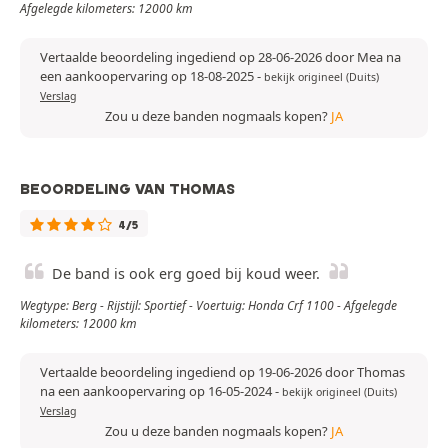
Afgelegde kilometers: 12000 km
Vertaalde beoordeling ingediend op 28-06-2026 door Mea na
een aankoopervaring op 18-08-2025
-
bekijk origineel (Duits)
Verslag
Zou u deze banden nogmaals kopen?
JA
BEOORDELING VAN THOMAS
4/5
De band is ook erg goed bij koud weer.
Wegtype: Berg - Rijstijl: Sportief - Voertuig: Honda Crf 1100 - Afgelegde
kilometers: 12000 km
Vertaalde beoordeling ingediend op 19-06-2026 door Thomas
na een aankoopervaring op 16-05-2024
-
bekijk origineel (Duits)
Verslag
Zou u deze banden nogmaals kopen?
JA