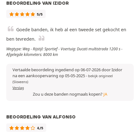
BEOORDELING VAN IZIDOR
5/5
Goede banden, ik heb al een tweede set gekocht en
ben tevreden.
Wegtype: Weg - Rijstijl: Sportief - Voertuig: Ducati multistrada 1200 s -
Afgelegde kilometers: 8000 km
Vertaalde beoordeling ingediend op 06-07-2026 door Izidor
na een aankoopervaring op 05-05-2025
-
bekijk origineel
(Sloveens)
Verslag
Zou u deze banden nogmaals kopen?
JA
BEOORDELING VAN ALFONSO
4/5