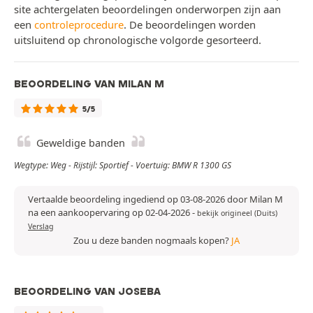
site achtergelaten beoordelingen onderworpen zijn aan
een
controleprocedure
. De beoordelingen worden
uitsluitend op chronologische volgorde gesorteerd.
BEOORDELING VAN MILAN M
5/5
Geweldige banden
Wegtype: Weg - Rijstijl: Sportief - Voertuig: BMW R 1300 GS
Vertaalde beoordeling ingediend op 03-08-2026 door Milan M
na een aankoopervaring op 02-04-2026
-
bekijk origineel (Duits)
Verslag
Zou u deze banden nogmaals kopen?
JA
BEOORDELING VAN JOSEBA