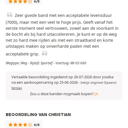
4/5
Zeer goede band met een acceptabele levensduur
(7000), maar met een veel te hoge prijs. Geeft vanaf het
eerste moment veel vertrouwen, zowel aan de voorkant in
de bocht als bij hard uitaccelereren. Je kunt er op de weg
net zo hard mee rijden als met een straatband en korte
uitstapjes maken op onverharde paden met een
acceptabele grip.
Wegtype: Weg - Rijstijl: Sportief - Voertuig: Mt-03 660
Vertaalde beoordeling ingediend op 26-07-2026 door Joseba
na een aankoopervaring op 25-06-2026
-
bekijk origineel (Spaans)
Verslag
Zou u deze banden nogmaals kopen?
JA
BEOORDELING VAN CHRISTIAN
4/5