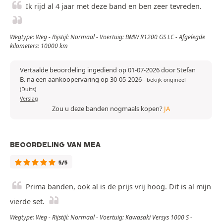
Ik rijd al 4 jaar met deze band en ben zeer tevreden.
Wegtype: Weg - Rijstijl: Normaal - Voertuig: BMW R1200 GS LC - Afgelegde
kilometers: 10000 km
Vertaalde beoordeling ingediend op 01-07-2026 door Stefan
B. na een aankoopervaring op 30-05-2026
-
bekijk origineel
(Duits)
Verslag
Zou u deze banden nogmaals kopen?
JA
BEOORDELING VAN MEA
5/5
Prima banden, ook al is de prijs vrij hoog. Dit is al mijn
vierde set.
Wegtype: Weg - Rijstijl: Normaal - Voertuig: Kawasaki Versys 1000 S -