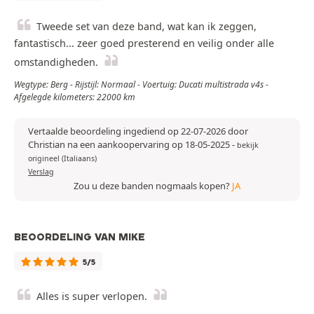
Tweede set van deze band, wat kan ik zeggen,
fantastisch... zeer goed presterend en veilig onder alle
omstandigheden.
Wegtype: Berg - Rijstijl: Normaal - Voertuig: Ducati multistrada v4s -
Afgelegde kilometers: 22000 km
Vertaalde beoordeling ingediend op 22-07-2026 door
Christian na een aankoopervaring op 18-05-2025
-
bekijk
origineel (Italiaans)
Verslag
Zou u deze banden nogmaals kopen?
JA
BEOORDELING VAN MIKE
5/5
Alles is super verlopen.