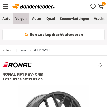
Auto
Velgen
Motor
Quad
Sneeuwkettingen
Vracht
Een zoekopdracht uitvoeren
Terug
Ronal
RF1 REV-CRB
RONAL RF1 REV-CRB
9X20 ET46 5X112 82.05