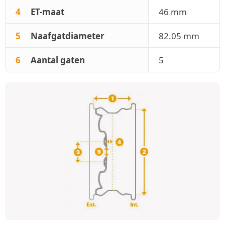
4
ET-maat
46 mm
5
Naafgatdiameter
82.05 mm
6
Aantal gaten
5