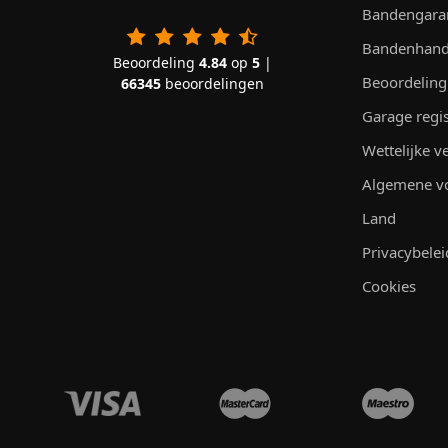
Bandengara
Bandenhand
Beoordeling
4.84
op
5
|
Beoordeling
66345
beoordelingen
Garage regi
Wettelijke 
Algemene v
Land
Privacybelei
Cookies