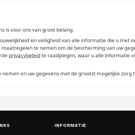
 is voor ons van groot belang.
welijkheid en veiligheid van alle informatie die u met o
ikte maatregelen te nemen om de bescherming van uw geg
erde
privacybeleid
te raadplegen, waar u alle informatie 
te nemen en uw gegevens met de grootst mogelijke zorg 
INKS
INFORMATIE