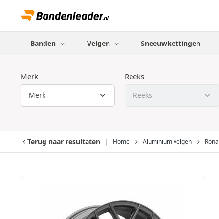
Banden
Velgen
Sneeuwkettingen
Merk
Reeks
Terug naar resultaten
Home
Aluminium velgen
Rona