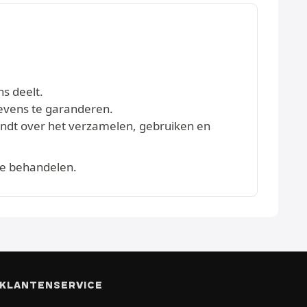
ns deelt.
evens te garanderen.
vindt over het verzamelen, gebruiken en
te behandelen.
KLANTENSERVICE