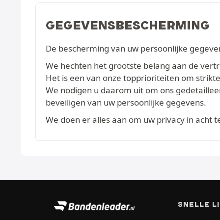
GEGEVENSBESCHERMING
De bescherming van uw persoonlijke gegevens
We hechten het grootste belang aan de vertrou
Het is een van onze topprioriteiten om str
We nodigen u daarom uit om ons gedetaille
beveiligen van uw persoonlijke gegevens.
We doen er alles aan om uw privacy in acht 
SNELLE L