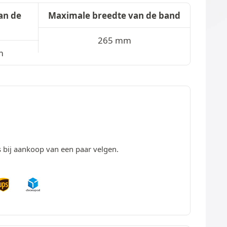
an de
Maximale breedte van de band
265 mm
m
s bij aankoop van een paar velgen.