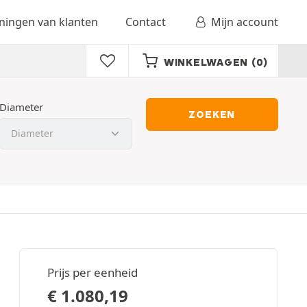
ingen van klanten
Contact
Mijn account
WINKELWAGEN
(0)
Diameter
ZOEKEN
Prijs per eenheid
€
1.080,19