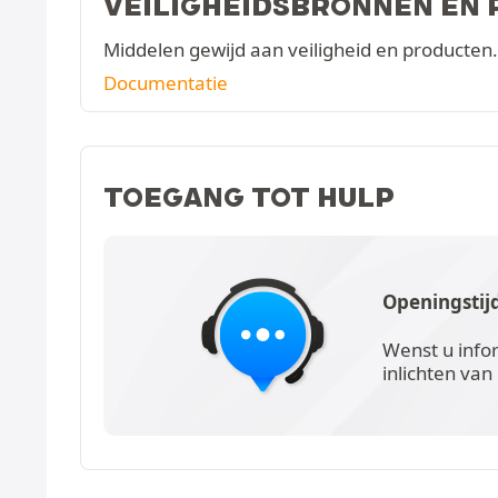
VEILIGHEIDSBRONNEN EN
Middelen gewijd aan veiligheid en producten.
Documentatie
TOEGANG TOT HULP
Openingstij
Wenst u info
inlichten van