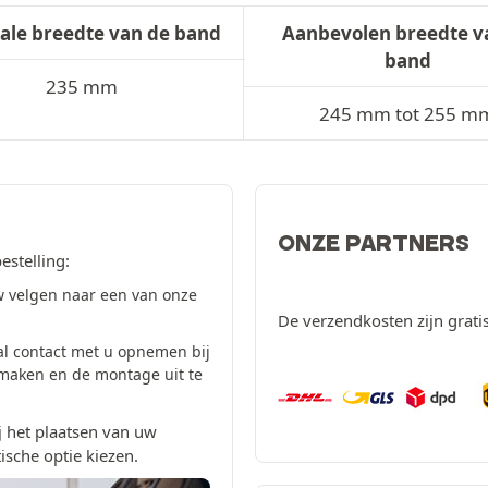
ale breedte van de band
Aanbevolen breedte v
band
235 mm
245 mm tot 255 m
ONZE PARTNERS
estelling:
 velgen naar een van onze
De verzendkosten zijn grati
al contact met u opnemen bij
 maken en de montage uit te
 het plaatsen van uw
ische optie kiezen.