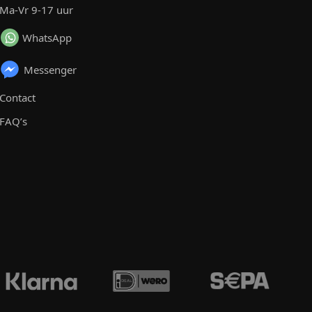
Ma-Vr 9-17 uur
WhatsApp
Messenger
Contact
FAQ’s