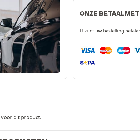
ONZE BETAALME
U kunt uw bestelling betal
oor dit product.