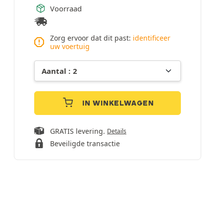
Voorraad
Zorg ervoor dat dit past:
identificeer
uw voertuig
IN WINKELWAGEN
GRATIS levering.
Details
Beveiligde transactie