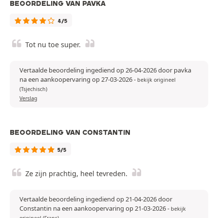
BEOORDELING VAN PAVKA
4/5
Tot nu toe super.
Vertaalde beoordeling ingediend op 26-04-2026 door pavka
na een aankoopervaring op 27-03-2026
-
bekijk origineel
(Tsjechisch)
Verslag
BEOORDELING VAN CONSTANTIN
5/5
Ze zijn prachtig, heel tevreden.
Vertaalde beoordeling ingediend op 21-04-2026 door
Constantin na een aankoopervaring op 21-03-2026
-
bekijk
origineel (Frans)