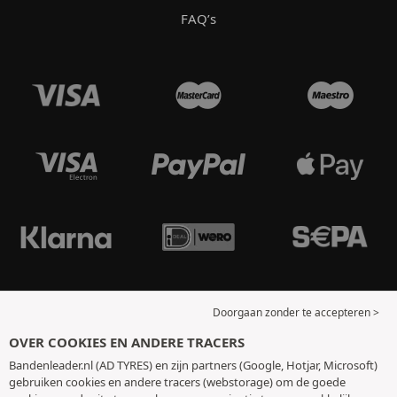
FAQ’s
Doorgaan zonder te accepteren >
OVER COOKIES EN ANDERE TRACERS
Bandenleader.nl (AD TYRES) en zijn partners (Google, Hotjar, Microsoft)
gebruiken cookies en andere tracers (webstorage) om de goede