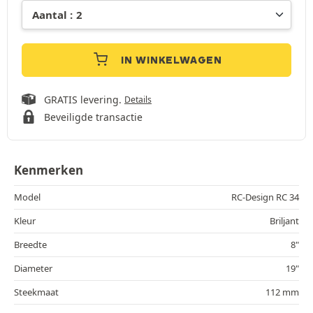
IN WINKELWAGEN
GRATIS levering.
Details
Beveiligde transactie
Kenmerken
Model
RC-Design RC 34
Kleur
Briljant
Breedte
8"
Diameter
19"
Steekmaat
112 mm