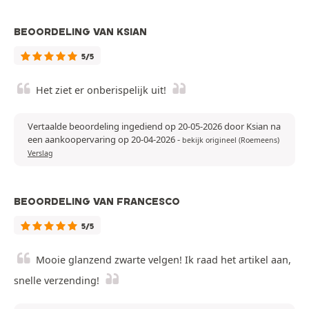
BEOORDELING VAN KSIAN
5/5
Het ziet er onberispelijk uit!
Vertaalde beoordeling ingediend op 20-05-2026 door Ksian na
een aankoopervaring op 20-04-2026
-
bekijk origineel (Roemeens)
Verslag
BEOORDELING VAN FRANCESCO
5/5
Mooie glanzend zwarte velgen! Ik raad het artikel aan,
snelle verzending!