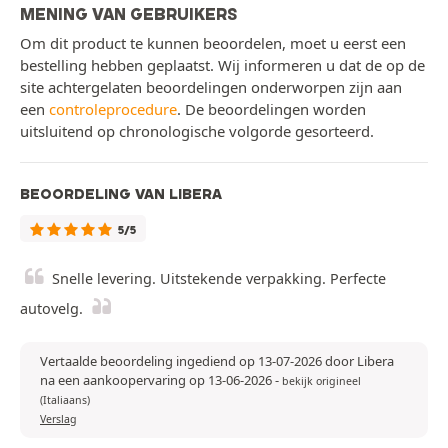
MENING VAN GEBRUIKERS
Om dit product te kunnen beoordelen, moet u eerst een
bestelling hebben geplaatst. Wij informeren u dat de op de
site achtergelaten beoordelingen onderworpen zijn aan
een
controleprocedure
. De beoordelingen worden
uitsluitend op chronologische volgorde gesorteerd.
BEOORDELING VAN LIBERA
5/5
Snelle levering. Uitstekende verpakking. Perfecte
autovelg.
Vertaalde beoordeling ingediend op 13-07-2026 door Libera
na een aankoopervaring op 13-06-2026
-
bekijk origineel
(Italiaans)
Verslag