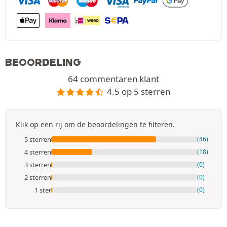
BEOORDELING
64 commentaren klant
4.5 op 5 sterren
Klik op een rij om de beoordelingen te filteren.
5 sterren
(46)
4 sterren
(18)
3 sterren
(0)
2 sterren
(0)
1 ster
(0)