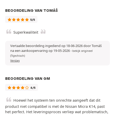
BEOORDELING VAN TOMÁŠ
5/5
Superkwaliteit
Vertaalde beoordeling ingediend op 18-06-2026 door Tomáš
na een aankoopervaring op 19-05-2026
-
bekijk origineel
(Tsjechisch)
Verslag
BEOORDELING VAN GM
4/5
Hoewel het systeem ten onrechte aangeeft dat dit
product niet compatibel is met de Nissan Micra K14, past
het perfect. Het leveringsproces verliep wat problematisch,