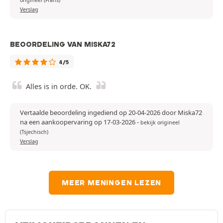
Verslag
BEOORDELING VAN MISKA72
4/5
Alles is in orde. OK.
Vertaalde beoordeling ingediend op 20-04-2026 door Miska72
na een aankoopervaring op 17-03-2026
-
bekijk origineel
(Tsjechisch)
Verslag
MEER MENINGEN LEZEN