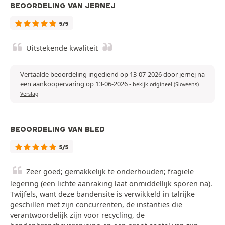
BEOORDELING VAN JERNEJ
5/5
Uitstekende kwaliteit
Vertaalde beoordeling ingediend op 13-07-2026 door jernej na
een aankoopervaring op 13-06-2026
-
bekijk origineel (Sloveens)
Verslag
BEOORDELING VAN BLED
5/5
Zeer goed; gemakkelijk te onderhouden; fragiele
legering (een lichte aanraking laat onmiddellijk sporen na).
Twijfels, want deze bandensite is verwikkeld in talrijke
geschillen met zijn concurrenten, de instanties die
verantwoordelijk zijn voor recycling, de