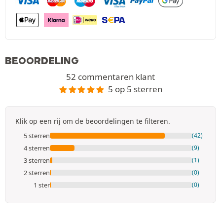
BEOORDELING
52 commentaren klant
5 op 5 sterren
Klik op een rij om de beoordelingen te filteren.
5 sterren
(42)
4 sterren
(9)
3 sterren
(1)
2 sterren
(0)
1 ster
(0)