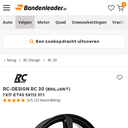
Auto
Velgen
Motor
Quad
Sneeuwkettingen
Vracht
Een zoekopdracht uitvoeren
Terug
RC-Design
RC 30
RC-DESIGN RC 30
(BRILJANT)
7X17 ET40 5X112 57.1
5/5
(52 beoordeling)