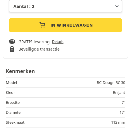
IN WINKELWAGEN
GRATIS levering.
Details
Beveiligde transactie
Kenmerken
Model
RC-Design RC 30
Kleur
Briljant
Breedte
7"
Diameter
17"
Steekmaat
112 mm