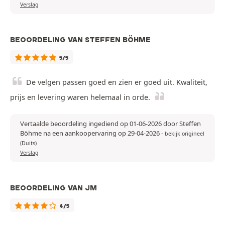
Verslag
BEOORDELING VAN STEFFEN BÖHME
5/5
De velgen passen goed en zien er goed uit. Kwaliteit,
prijs en levering waren helemaal in orde.
Vertaalde beoordeling ingediend op 01-06-2026 door Steffen
Böhme na een aankoopervaring op 29-04-2026
-
bekijk origineel
(Duits)
Verslag
BEOORDELING VAN JM
4/5