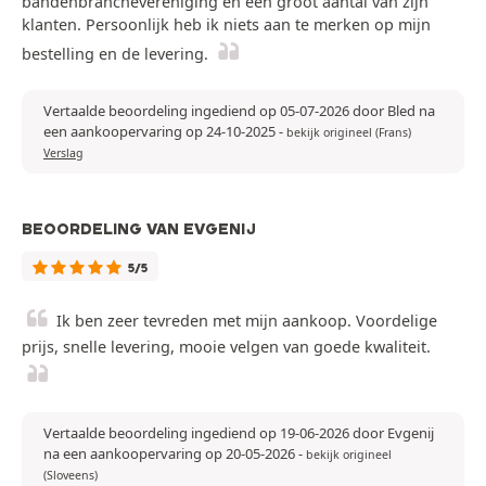
bandenbranchevereniging en een groot aantal van zijn
klanten. Persoonlijk heb ik niets aan te merken op mijn
bestelling en de levering.
Vertaalde beoordeling ingediend op 05-07-2026 door Bled na
een aankoopervaring op 24-10-2025
-
bekijk origineel (Frans)
Verslag
BEOORDELING VAN EVGENIJ
5/5
Ik ben zeer tevreden met mijn aankoop. Voordelige
prijs, snelle levering, mooie velgen van goede kwaliteit.
Vertaalde beoordeling ingediend op 19-06-2026 door Evgenij
na een aankoopervaring op 20-05-2026
-
bekijk origineel
(Sloveens)