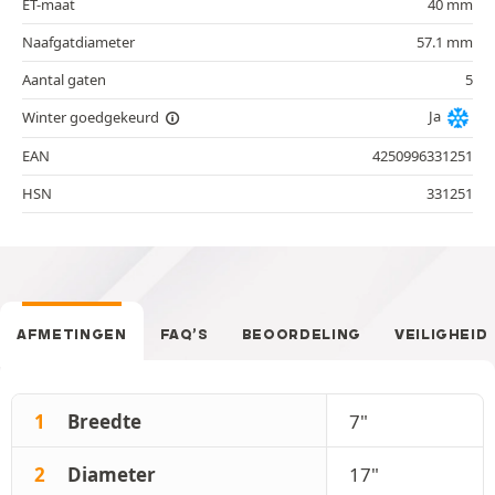
ET-maat
40 mm
Naafgatdiameter
57.1 mm
Aantal gaten
5
Ja
Winter goedgekeurd
EAN
4250996331251
HSN
331251
AFMETINGEN
FAQ’S
BEOORDELING
VEILIGHEID
1
Breedte
7"
2
Diameter
17"