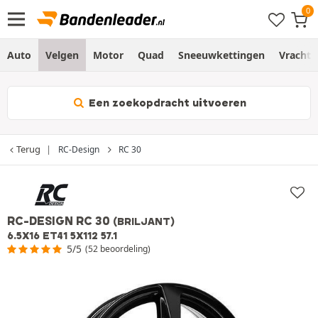
Auto
Velgen
Motor
Quad
Sneeuwkettingen
Vracht
Een zoekopdracht uitvoeren
Terug
RC-Design
RC 30
RC-DESIGN RC 30
(BRILJANT)
6.5X16 ET41 5X112 57.1
5/5
(52 beoordeling)