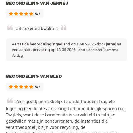
BEOORDELING VAN JERNEJ
5/5
Uitstekende kwaliteit
Vertaalde beoordeling ingediend op 13-07-2026 door jernej na
een aankoopervaring op 13-06-2026
-
bekijk origineel (Sloveens)
Verslag
BEOORDELING VAN BLED
5/5
Zeer goed; gemakkelijk te onderhouden; fragiele
legering (een lichte aanraking laat onmiddellijk sporen na).
Twijfels, want deze bandensite is verwikkeld in talrijke
geschillen met zijn concurrenten, de instanties die
verantwoordelijk zijn voor recycling, de