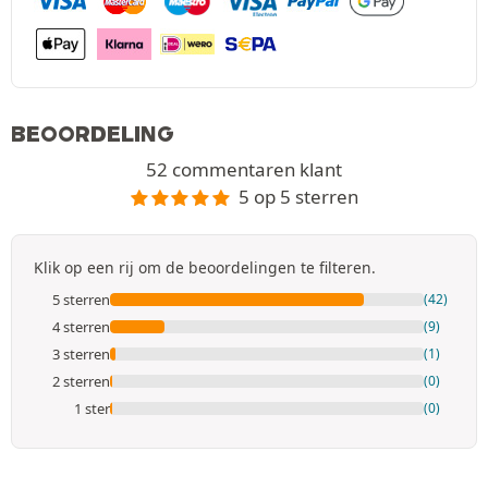
BEOORDELING
52 commentaren klant
5 op 5 sterren
Klik op een rij om de beoordelingen te filteren.
5 sterren
(42)
4 sterren
(9)
3 sterren
(1)
2 sterren
(0)
1 ster
(0)