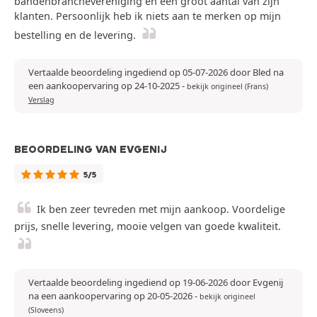
bandenbranchevereniging en een groot aantal van zijn
klanten. Persoonlijk heb ik niets aan te merken op mijn
bestelling en de levering.
Vertaalde beoordeling ingediend op 05-07-2026 door Bled na
een aankoopervaring op 24-10-2025
-
bekijk origineel (Frans)
Verslag
BEOORDELING VAN EVGENIJ
5/5
Ik ben zeer tevreden met mijn aankoop. Voordelige
prijs, snelle levering, mooie velgen van goede kwaliteit.
Vertaalde beoordeling ingediend op 19-06-2026 door Evgenij
na een aankoopervaring op 20-05-2026
-
bekijk origineel
(Sloveens)