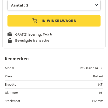
IN WINKELWAGEN
GRATIS levering.
Details
Beveiligde transactie
Kenmerken
Model
RC-Design RC 30
Kleur
Briljant
Breedte
6.5"
Diameter
16"
Steekmaat
112 mm