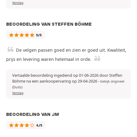
Verslag
BEOORDELING VAN STEFFEN BÖHME
5/5
De velgen passen goed en zien er goed uit. Kwaliteit,
prijs en levering waren helemaal in orde.
Vertaalde beoordeling ingediend op 01-06-2026 door Steffen
Böhme na een aankoopervaring op 29-04-2026
-
bekijk origineel
(Duits)
Verslag
BEOORDELING VAN JM
4/5