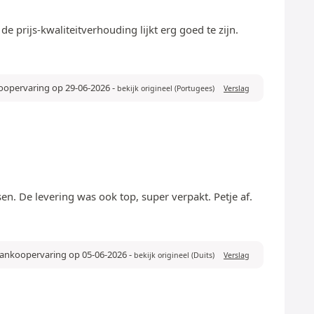
prijs-kwaliteitverhouding lijkt erg goed te zijn.
koopervaring op 29-06-2026
-
bekijk origineel (Portugees)
Verslag
sen. De levering was ook top, super verpakt. Petje af.
aankoopervaring op 05-06-2026
-
bekijk origineel (Duits)
Verslag