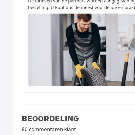
De tarieven van de partners worden aangegeven bij
bestelling. U kunt dus de meest voordelige en prakt
BEOORDELING
80 commentaren klant