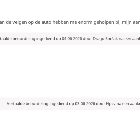
s van de velgen op de auto hebben me enorm geholpen bij mijn aan
taalde beoordeling ingediend op 04-06-2026 door Drago Soršak na een aa
Vertaalde beoordeling ingediend op 03-06-2026 door Hpcv na een aan