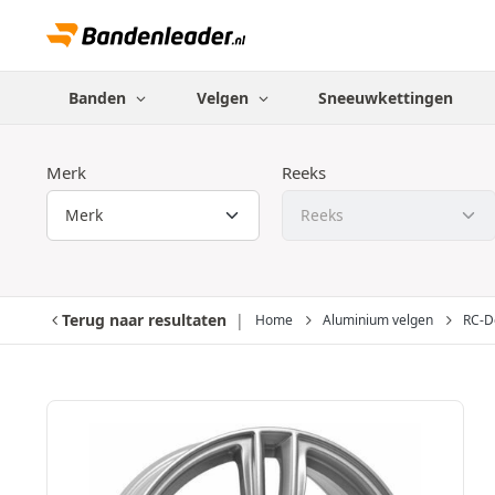
Banden
Velgen
Sneeuwkettingen
Merk
Reeks
Terug naar resultaten
Home
Aluminium velgen
RC-D