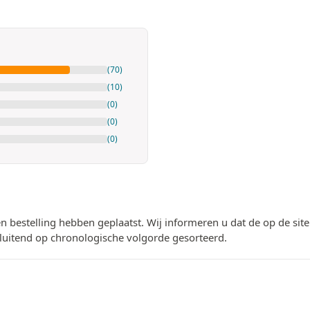
(70)
(10)
(0)
(0)
(0)
n bestelling hebben geplaatst. Wij informeren u dat de op de si
luitend op chronologische volgorde gesorteerd.