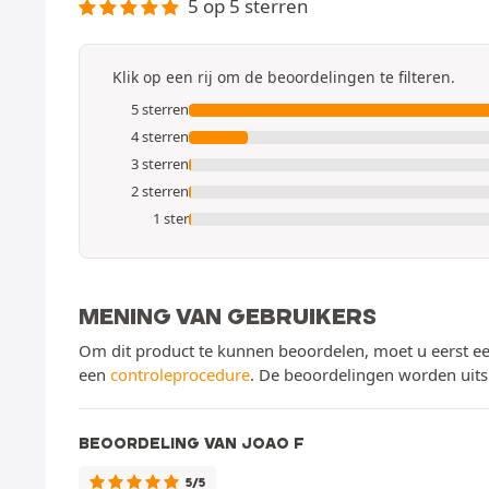
5 op 5 sterren
Klik op een rij om de beoordelingen te filteren.
5 sterren
4 sterren
3 sterren
2 sterren
1 ster
MENING VAN GEBRUIKERS
Om dit product te kunnen beoordelen, moet u eerst ee
een
controleprocedure
. De beoordelingen worden uits
BEOORDELING VAN JOAO F
5/5