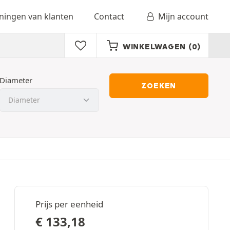
ingen van klanten
Contact
Mijn account
WINKELWAGEN
(0)
Diameter
ZOEKEN
Prijs per eenheid
€
133,18