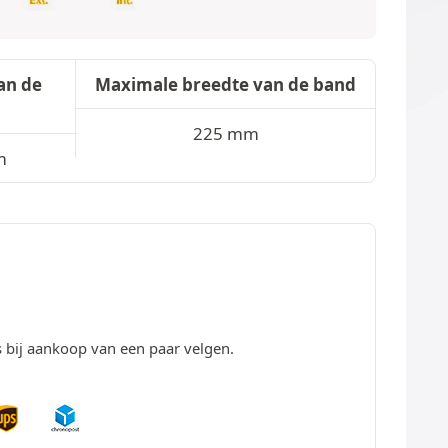
an de
Maximale breedte van de band
225 mm
m
s bij aankoop van een paar velgen.