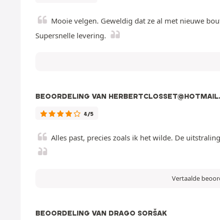
Mooie velgen. Geweldig dat ze al met nieuwe boute
Supersnelle levering.
BEOORDELING VAN HERBERTCLOSSET@HOTMAIL
4/5
Alles past, precies zoals ik het wilde. De uitstra
Vertaalde beoor
BEOORDELING VAN DRAGO SORŠAK