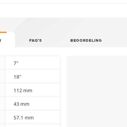
N
FAQ’S
BEOORDELING
7"
18"
112 mm
43 mm
57.1 mm