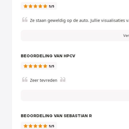
5/5
Ze staan geweldig op de auto. Jullie visualisatie
Ver
BEOORDELING VAN HPCV
5/5
Zeer tevreden
BEOORDELING VAN SEBASTIAN R
5/5