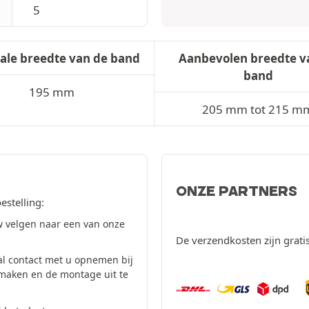
5
ale breedte van de band
Aanbevolen breedte v
band
195 mm
205 mm tot 215 m
ONZE PARTNERS
estelling:
 velgen naar een van onze
De verzendkosten zijn grati
al contact met u opnemen bij
 maken en de montage uit te