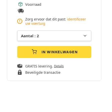
Voorraad
Zorg ervoor dat dit past:
identificeer
uw voertuig
IN WINKELWAGEN
GRATIS levering.
Details
Beveiligde transactie