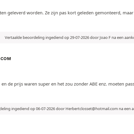
n geleverd worden. Ze zijn pas kort geleden gemonteerd, maar de 
Vertaalde beoordeling ingediend op 29-07-2026 door Joao F na een aan
.COM
ling en de prijs waren super en het zou zonder ABE enz. moeten pas
deling ingediend op 06-07-2026 door Herbertclosset@hotmail.com na een 