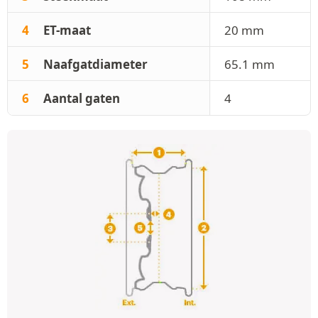
4
ET-maat
20 mm
5
Naafgatdiameter
65.1 mm
6
Aantal gaten
4