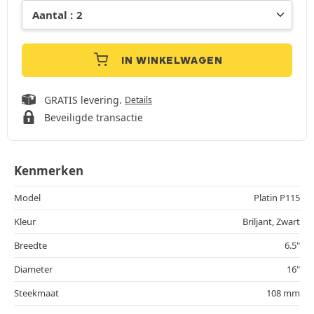
IN WINKELWAGEN
GRATIS levering.
Details
Beveiligde transactie
Kenmerken
Model
Platin P115
Kleur
Briljant, Zwart
Breedte
6.5"
Diameter
16"
Steekmaat
108 mm