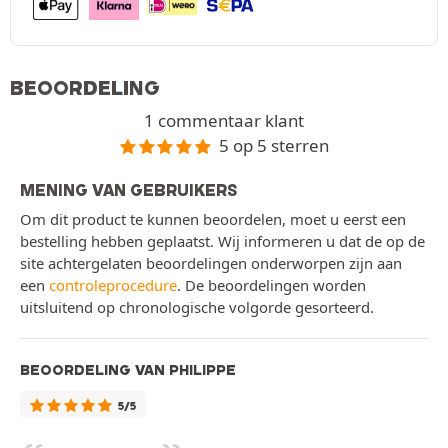
BEOORDELING
1 commentaar klant
5 op 5 sterren
MENING VAN GEBRUIKERS
Om dit product te kunnen beoordelen, moet u eerst een
bestelling hebben geplaatst. Wij informeren u dat de op de
site achtergelaten beoordelingen onderworpen zijn aan
een
controleprocedure
. De beoordelingen worden
uitsluitend op chronologische volgorde gesorteerd.
BEOORDELING VAN PHILIPPE
5/5