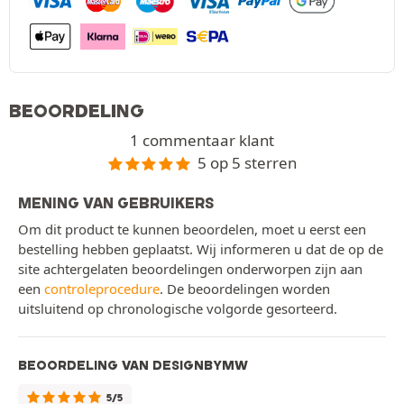
BEOORDELING
1 commentaar klant
5 op 5 sterren
MENING VAN GEBRUIKERS
Om dit product te kunnen beoordelen, moet u eerst een
bestelling hebben geplaatst. Wij informeren u dat de op de
site achtergelaten beoordelingen onderworpen zijn aan
een
controleprocedure
. De beoordelingen worden
uitsluitend op chronologische volgorde gesorteerd.
BEOORDELING VAN DESIGNBYMW
5/5