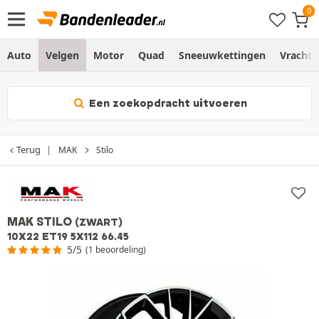
Auto
Velgen
Motor
Quad
Sneeuwkettingen
Vracht
Een zoekopdracht uitvoeren
Terug
MAK
Stilo
MAK STILO
(ZWART)
10X22 ET19 5X112 66.45
5/5
(1 beoordeling)