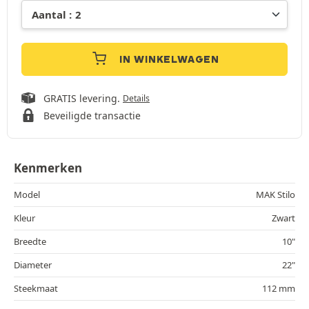
IN WINKELWAGEN
GRATIS levering.
Details
Beveiligde transactie
Kenmerken
Model
MAK Stilo
Kleur
Zwart
Breedte
10"
Diameter
22"
Steekmaat
112 mm