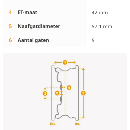
4
ET-maat
42 mm
5
Naafgatdiameter
57.1 mm
6
Aantal gaten
5