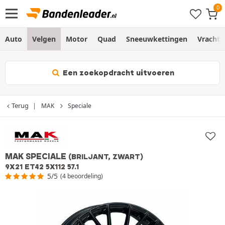
Auto
Velgen
Motor
Quad
Sneeuwkettingen
Vracht
Een zoekopdracht uitvoeren
Terug
MAK
Speciale
MAK SPECIALE
(BRILJANT, ZWART)
9X21 ET42 5X112 57.1
5/5
(4 beoordeling)