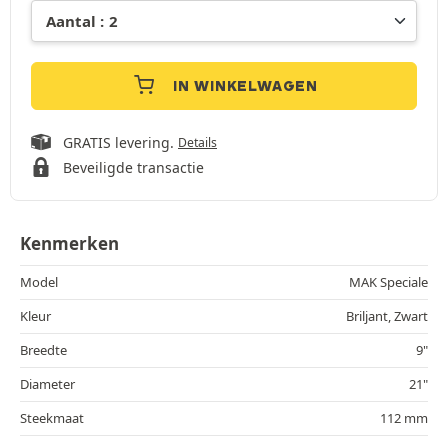
IN WINKELWAGEN
GRATIS levering.
Details
Beveiligde transactie
Kenmerken
Model
MAK Speciale
Kleur
Briljant, Zwart
Breedte
9"
Diameter
21"
Steekmaat
112 mm