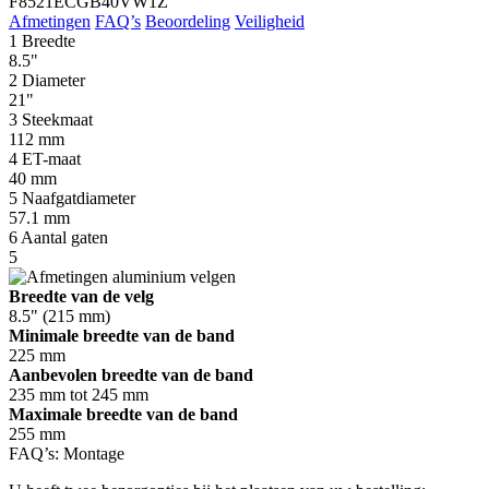
F8521ECGB40VW1Z
Afmetingen
FAQ’s
Beoordeling
Veiligheid
1
Breedte
8.5"
2
Diameter
21"
3
Steekmaat
112 mm
4
ET-maat
40 mm
5
Naafgatdiameter
57.1 mm
6
Aantal gaten
5
Breedte van de velg
8.5" (215 mm)
Minimale breedte van de band
225 mm
Aanbevolen breedte van de band
235 mm tot 245 mm
Maximale breedte van de band
255 mm
FAQ’s: Montage