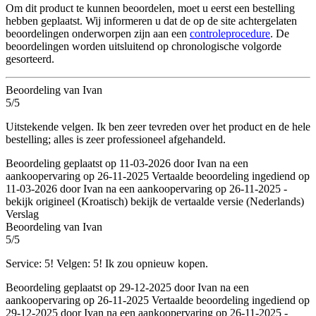
Om dit product te kunnen beoordelen, moet u eerst een bestelling
hebben geplaatst. Wij informeren u dat de op de site achtergelaten
beoordelingen onderworpen zijn aan een
controleprocedure
. De
beoordelingen worden uitsluitend op chronologische volgorde
gesorteerd.
Beoordeling van Ivan
5/5
Uitstekende velgen. Ik ben zeer tevreden over het product en de hele
bestelling; alles is zeer professioneel afgehandeld.
Beoordeling geplaatst op 11-03-2026 door Ivan na een
aankoopervaring op 26-11-2025
Vertaalde beoordeling ingediend op
11-03-2026 door Ivan na een aankoopervaring op 26-11-2025
-
bekijk origineel (Kroatisch)
bekijk de vertaalde versie (Nederlands)
Verslag
Beoordeling van Ivan
5/5
Service: 5! Velgen: 5! Ik zou opnieuw kopen.
Beoordeling geplaatst op 29-12-2025 door Ivan na een
aankoopervaring op 26-11-2025
Vertaalde beoordeling ingediend op
29-12-2025 door Ivan na een aankoopervaring op 26-11-2025
-