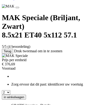
MAK Speciale
(Briljant,
Zwart)
8.5x21 ET40 5x112 57.1
5/5
(4 beoordeling)
Druk tweemaal om in te zoomen
Terug
Prijs per eenheid
€
376,69
Voorraad
Zorg ervoor dat dit past:
identificeer uw voertuig
in winkelwagen