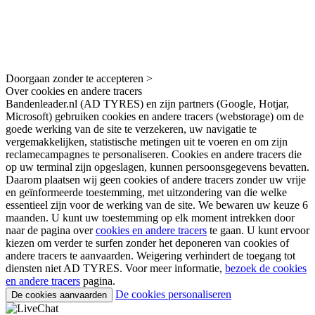
Doorgaan zonder te accepteren >
Over cookies en andere tracers
Bandenleader.nl (AD TYRES) en zijn partners (Google, Hotjar,
Microsoft) gebruiken cookies en andere tracers (webstorage) om de
goede werking van de site te verzekeren, uw navigatie te
vergemakkelijken, statistische metingen uit te voeren en om zijn
reclamecampagnes te personaliseren. Cookies en andere tracers die
op uw terminal zijn opgeslagen, kunnen persoonsgegevens bevatten.
Daarom plaatsen wij geen cookies of andere tracers zonder uw vrije
en geïnformeerde toestemming, met uitzondering van die welke
essentieel zijn voor de werking van de site. We bewaren uw keuze 6
maanden. U kunt uw toestemming op elk moment intrekken door
naar de pagina over
cookies en andere tracers
te gaan. U kunt ervoor
kiezen om verder te surfen zonder het deponeren van cookies of
andere tracers te aanvaarden. Weigering verhindert de toegang tot
diensten niet AD TYRES. Voor meer informatie,
bezoek de cookies
en andere tracers
pagina.
De cookies personaliseren
De cookies aanvaarden