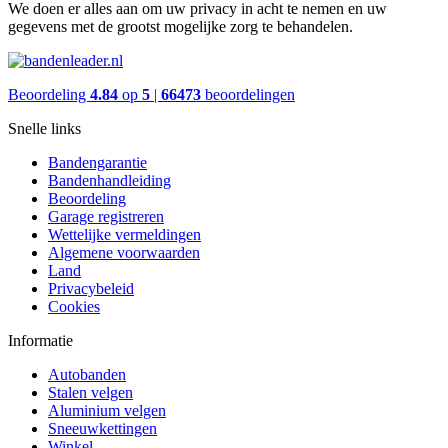
We doen er alles aan om uw privacy in acht te nemen en uw
gegevens met de grootst mogelijke zorg te behandelen.
Beoordeling
4.84
op
5
|
66473
beoordelingen
Snelle links
Bandengarantie
Bandenhandleiding
Beoordeling
Garage registreren
Wettelijke vermeldingen
Algemene voorwaarden
Land
Privacybeleid
Cookies
Informatie
Autobanden
Stalen velgen
Aluminium velgen
Sneeuwkettingen
Winkel