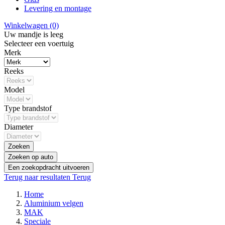
Levering en montage
Winkelwagen
(0)
Uw mandje is leeg
Selecteer een voertuig
Merk
Reeks
Model
Type brandstof
Diameter
Zoeken
Zoeken op auto
Een zoekopdracht uitvoeren
Terug naar resultaten
Terug
Home
Aluminium velgen
MAK
Speciale