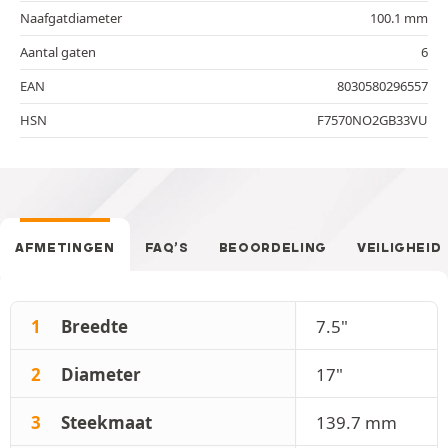
Naafgatdiameter
100.1 mm
Aantal gaten
6
EAN
8030580296557
HSN
F7570NO2GB33VU
AFMETINGEN
FAQ’S
BEOORDELING
VEILIGHEID
1
Breedte
7.5"
2
Diameter
17"
3
Steekmaat
139.7 mm