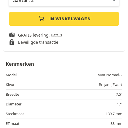
IN WINKELWAGEN
GRATIS levering.
Details
Beveiligde transactie
Kenmerken
Model
MAK Nomad-2
Kleur
Briljant, Zwart
Breedte
7.5"
Diameter
17"
Steekmaat
139.7 mm
ET-maat
33 mm