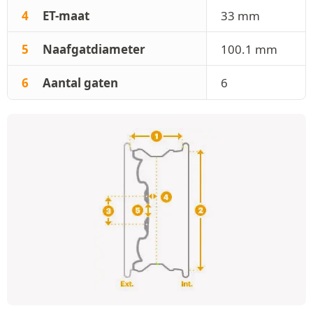
4
ET-maat
33 mm
5
Naafgatdiameter
100.1 mm
6
Aantal gaten
6