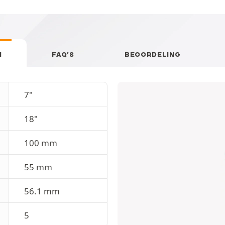
N
FAQ’S
BEOORDELING
7"
18"
100 mm
55 mm
56.1 mm
5