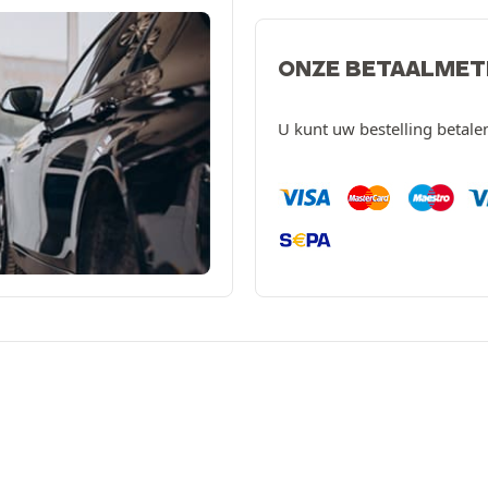
ONZE BETAALME
U kunt uw bestelling betal