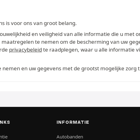
 is voor ons van groot belang.
welijkheid en veiligheid van alle informatie die u met o
ikte maatregelen te nemen om de bescherming van uw geg
erde
privacybeleid
te raadplegen, waar u alle informatie 
te nemen en uw gegevens met de grootst mogelijke zorg 
INKS
INFORMATIE
ntie
Autobanden