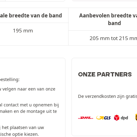
ale breedte van de band
Aanbevolen breedte v
band
195 mm
205 mm tot 215 m
ONZE PARTNERS
estelling:
 velgen naar een van onze
De verzendkosten zijn grati
al contact met u opnemen bij
 maken en de montage uit te
 het plaatsen van uw
ische optie kiezen.