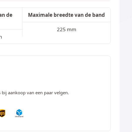
an de
Maximale breedte van de band
225 mm
m
s bij aankoop van een paar velgen.