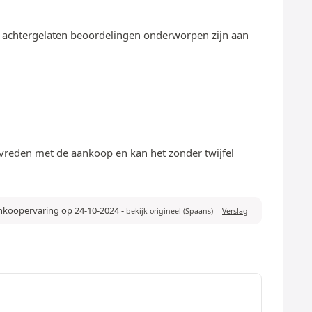
te achtergelaten beoordelingen onderworpen zijn aan
 tevreden met de aankoop en kan het zonder twijfel
ankoopervaring op 24-10-2024
-
bekijk origineel (Spaans)
Verslag