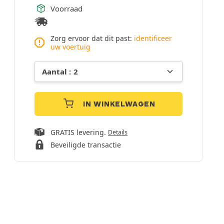
Voorraad
Zorg ervoor dat dit past:
identificeer
uw voertuig
IN WINKELWAGEN
GRATIS levering.
Details
Beveiligde transactie