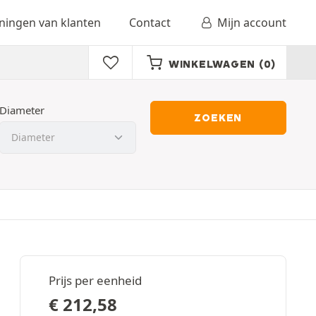
ingen van klanten
Contact
Mijn account
WINKELWAGEN
(0)
Diameter
ZOEKEN
Prijs per eenheid
€
212,58