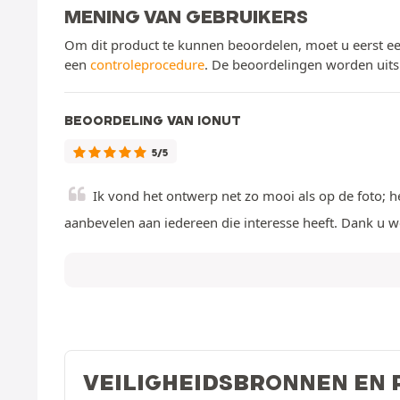
MENING VAN GEBRUIKERS
Om dit product te kunnen beoordelen, moet u eerst ee
een
controleprocedure
. De beoordelingen worden uits
BEOORDELING VAN IONUT
5/5
Ik vond het ontwerp net zo mooi als op de foto; he
aanbevelen aan iedereen die interesse heeft. Dank u w
VEILIGHEIDSBRONNEN EN