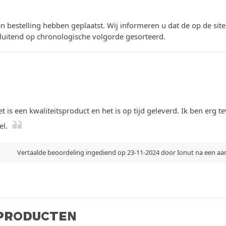
n bestelling hebben geplaatst. Wij informeren u dat de op de si
luitend op chronologische volgorde gesorteerd.
t is een kwaliteitsproduct en het is op tijd geleverd. Ik ben erg
el.
Vertaalde beoordeling ingediend op 23-11-2024 door Ionut na een a
 PRODUCTEN