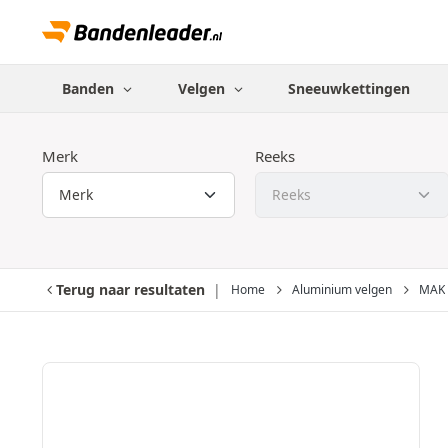
Banden
Velgen
Sneeuwkettingen
Merk
Reeks
Terug naar resultaten
Home
Aluminium velgen
MAK