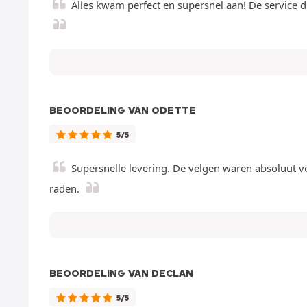
Alles kwam perfect en supersnel aan! De service 
BEOORDELING VAN ODETTE
5/5
Supersnelle levering. De velgen waren absoluut ve
raden.
BEOORDELING VAN DECLAN
5/5