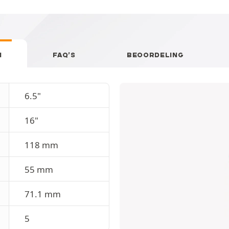
N
FAQ’S
BEOORDELING
6.5"
16"
118 mm
55 mm
71.1 mm
5