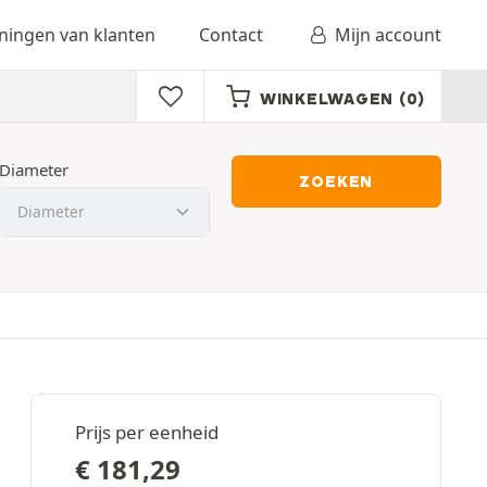
ingen van klanten
Contact
Mijn account
WINKELWAGEN
(0)
Diameter
ZOEKEN
Prijs per eenheid
€
181,29