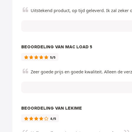
Uitstekend product, op tijd geleverd. Ik zal zeker 
BEOORDELING VAN MAC LOAD 5
5/5
Zeer goede prijs en goede kwaliteit. Alleen de ve
BEOORDELING VAN LEKIME
4/5