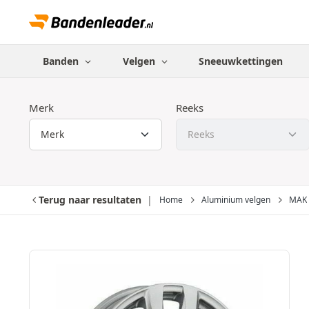
Banden
Velgen
Sneeuwkettingen
Merk
Reeks
Terug naar resultaten
Home
Aluminium velgen
MAK