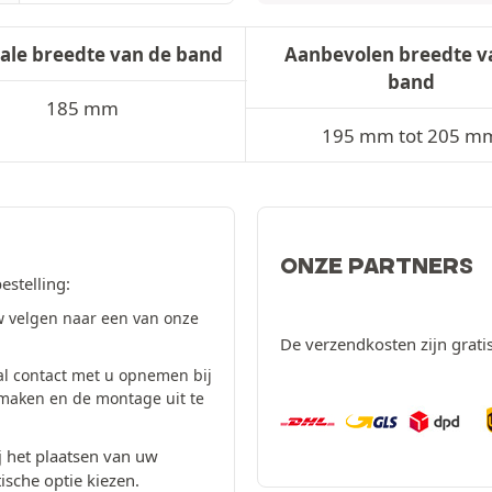
ale breedte van de band
Aanbevolen breedte v
band
185 mm
195 mm tot 205 m
ONZE PARTNERS
estelling:
 velgen naar een van onze
De verzendkosten zijn grati
al contact met u opnemen bij
 maken en de montage uit te
 het plaatsen van uw
ische optie kiezen.