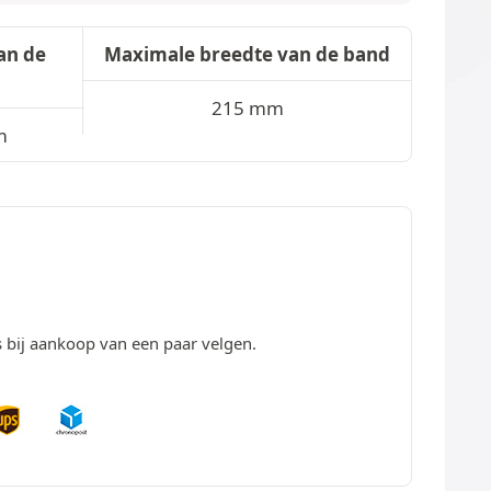
an de
Maximale breedte van de band
215 mm
m
s bij aankoop van een paar velgen.