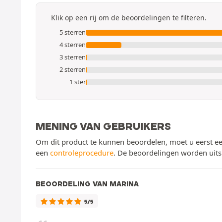
Klik op een rij om de beoordelingen te filteren.
5 sterren
4 sterren
3 sterren
2 sterren
1 ster
MENING VAN GEBRUIKERS
Om dit product te kunnen beoordelen, moet u eerst ee
een
controleprocedure
. De beoordelingen worden uits
BEOORDELING VAN MARINA
5/5