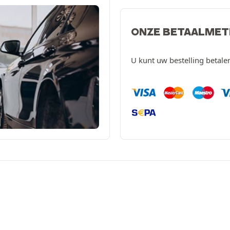
ONZE BETAALME
U kunt uw bestelling betal