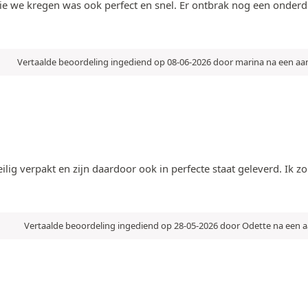
die we kregen was ook perfect en snel. Er ontbrak nog een onderd
Vertaalde beoordeling ingediend op 08-06-2026 door marina na een a
ilig verpakt en zijn daardoor ook in perfecte staat geleverd. Ik 
Vertaalde beoordeling ingediend op 28-05-2026 door Odette na een 