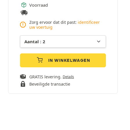
Voorraad
Zorg ervoor dat dit past:
identificeer
uw voertuig
IN WINKELWAGEN
GRATIS levering.
Details
Beveiligde transactie