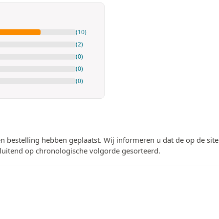
(10)
(2)
(0)
(0)
(0)
n bestelling hebben geplaatst. Wij informeren u dat de op de si
luitend op chronologische volgorde gesorteerd.