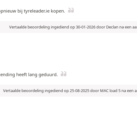
opnieuw bij tyreleader.ie kopen.
Vertaalde beoordeling ingediend op 30-01-2026 door Declan na een a
rzending heeft lang geduurd.
Vertaalde beoordeling ingediend op 25-08-2025 door MAC load 5 na een 