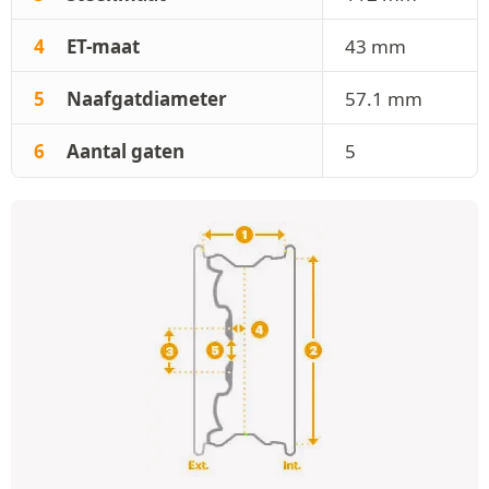
4
ET-maat
43 mm
5
Naafgatdiameter
57.1 mm
6
Aantal gaten
5