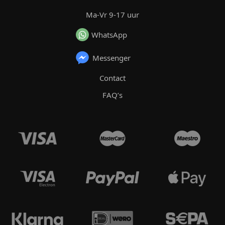
Ma-Vr 9-17 uur
WhatsApp
Messenger
Contact
FAQ’s