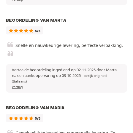
BEOORDELING VAN MARTA
5/5
Snelle en nauwkeurige levering, perfecte verpakking.
Vertaalde beoordeling ingediend op 02-11-2025 door Marta
na een aankoopervaring op 03-10-2025
-
bekijk origineel
(Italiaans)
Verslag
BEOORDELING VAN MARIA
5/5
Gemakkelijk te bestellen, supersnelle levering. Ze