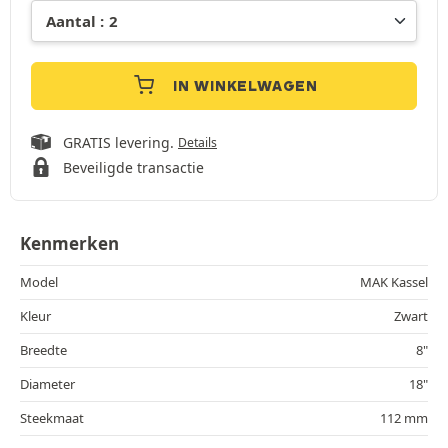
IN WINKELWAGEN
GRATIS levering.
Details
Beveiligde transactie
Kenmerken
Model
MAK Kassel
Kleur
Zwart
Breedte
8"
Diameter
18"
Steekmaat
112 mm