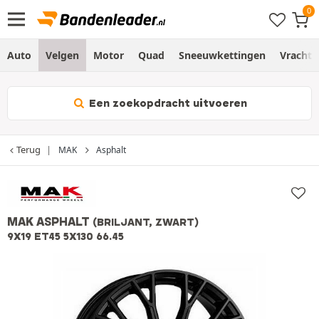
Auto
Velgen
Motor
Quad
Sneeuwkettingen
Vracht
Een zoekopdracht uitvoeren
Terug
MAK
Asphalt
MAK ASPHALT
(BRILJANT, ZWART)
9X19 ET45 5X130 66.45