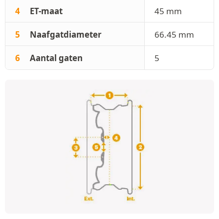
4
ET-maat
45 mm
5
Naafgatdiameter
66.45 mm
6
Aantal gaten
5