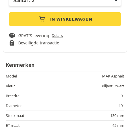
IN WINKELWAGEN
GRATIS levering.
Details
Beveiligde transactie
Kenmerken
Model
MAK Asphalt
Kleur
Briljant, Zwart
Breedte
9"
Diameter
19"
Steekmaat
130 mm
ET-maat
45 mm