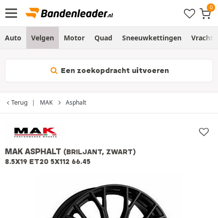
Auto
Velgen
Motor
Quad
Sneeuwkettingen
Vracht
Een zoekopdracht uitvoeren
Terug
MAK
Asphalt
MAK ASPHALT
(BRILJANT, ZWART)
8.5X19 ET20 5X112 66.45