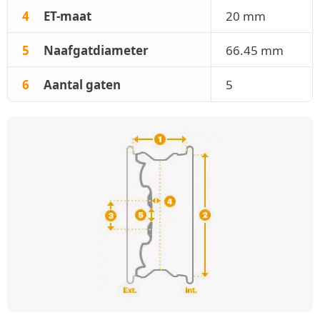
4
ET-maat
20 mm
5
Naafgatdiameter
66.45 mm
6
Aantal gaten
5