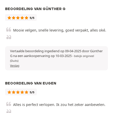
BEOORDELING VAN GÜNTHER G
5/5
Mooie velgen, snelle levering, goed verpakt, alles oké.
Vertaalde beoordeling ingediend op 09-04-2025 door Günther
G na een aankoopervaring op 10-03-2025
-
bekijk origineel
(Duits)
Verslag
BEOORDELING VAN EUGEN
5/5
Alles is perfect verlopen. Ik zou het zeker aanbevelen.