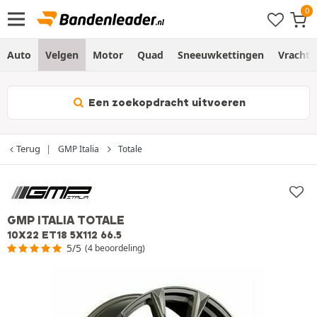
Auto
Velgen
Motor
Quad
Sneeuwkettingen
Vracht
Een zoekopdracht uitvoeren
Terug
GMP Italia
Totale
GMP ITALIA TOTALE
10X22 ET18 5X112 66.5
5/5
(4 beoordeling)