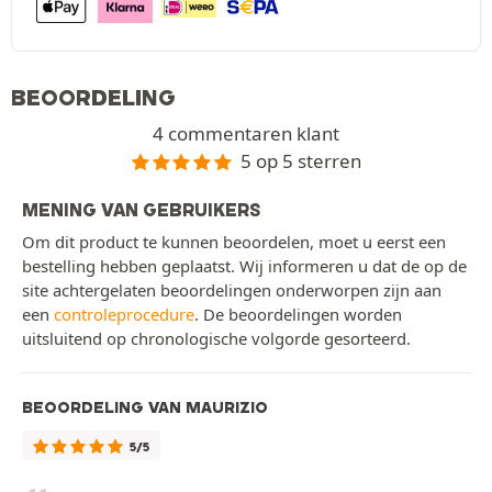
BEOORDELING
4 commentaren klant
5 op 5 sterren
MENING VAN GEBRUIKERS
Om dit product te kunnen beoordelen, moet u eerst een
bestelling hebben geplaatst. Wij informeren u dat de op de
site achtergelaten beoordelingen onderworpen zijn aan
een
controleprocedure
. De beoordelingen worden
uitsluitend op chronologische volgorde gesorteerd.
BEOORDELING VAN MAURIZIO
5/5