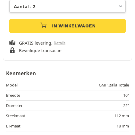
IN WINKELWAGEN
GRATIS levering.
Details
Beveiligde transactie
Kenmerken
Model
GMP Italia Totale
Breedte
10"
Diameter
22"
Steekmaat
112 mm
ET-maat
18 mm