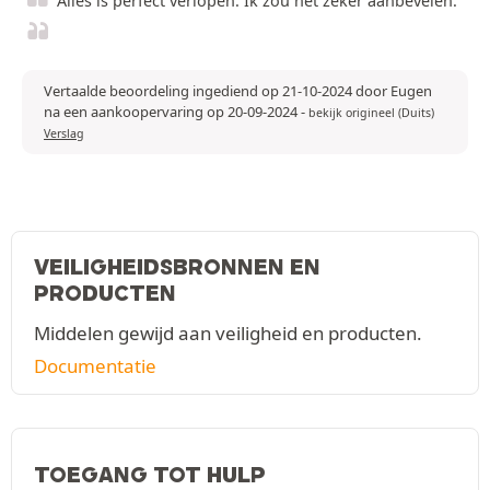
Alles is perfect verlopen. Ik zou het zeker aanbevelen.
Vertaalde beoordeling ingediend op 21-10-2024 door Eugen
na een aankoopervaring op 20-09-2024
-
bekijk origineel (Duits)
Verslag
VEILIGHEIDSBRONNEN EN
PRODUCTEN
Middelen gewijd aan veiligheid en producten.
Documentatie
TOEGANG TOT HULP