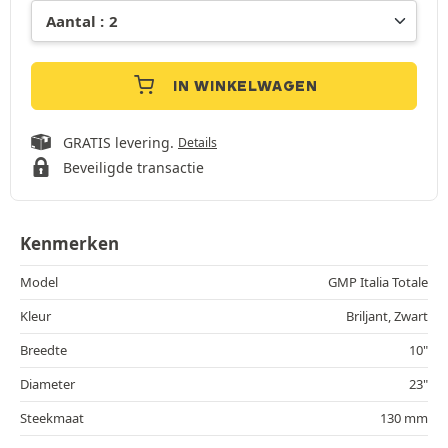
IN WINKELWAGEN
GRATIS levering.
Details
Beveiligde transactie
Kenmerken
Model
GMP Italia Totale
Kleur
Briljant, Zwart
Breedte
10"
Diameter
23"
Steekmaat
130 mm