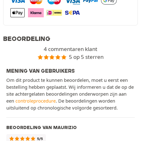
BEOORDELING
4 commentaren klant
5 op 5 sterren
MENING VAN GEBRUIKERS
Om dit product te kunnen beoordelen, moet u eerst een
bestelling hebben geplaatst. Wij informeren u dat de op de
site achtergelaten beoordelingen onderworpen zijn aan
een
controleprocedure
. De beoordelingen worden
uitsluitend op chronologische volgorde gesorteerd.
BEOORDELING VAN MAURIZIO
5/5