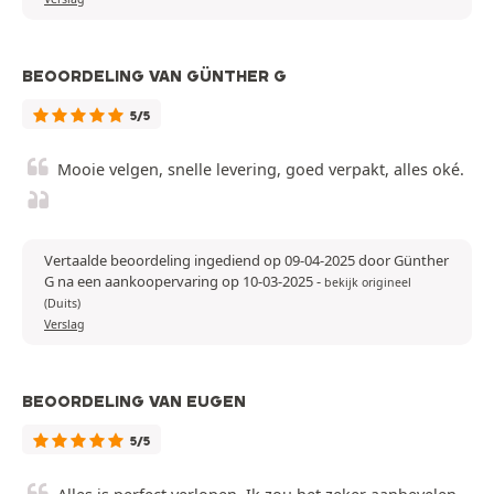
BEOORDELING VAN GÜNTHER G
5/5
Mooie velgen, snelle levering, goed verpakt, alles oké.
Vertaalde beoordeling ingediend op 09-04-2025 door Günther
G na een aankoopervaring op 10-03-2025
-
bekijk origineel
(Duits)
Verslag
BEOORDELING VAN EUGEN
5/5