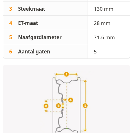
3
Steekmaat
130 mm
4
ET-maat
28 mm
5
Naafgatdiameter
71.6 mm
6
Aantal gaten
5