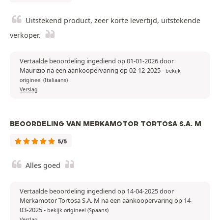
Uitstekend product, zeer korte levertijd, uitstekende
verkoper.
Vertaalde beoordeling ingediend op 01-01-2026 door
Maurizio na een aankoopervaring op 02-12-2025
-
bekijk
origineel (Italiaans)
Verslag
BEOORDELING VAN MERKAMOTOR TORTOSA S.A. M
5/5
Alles goed
Vertaalde beoordeling ingediend op 14-04-2025 door
Merkamotor Tortosa S.A. M na een aankoopervaring op 14-
03-2025
-
bekijk origineel (Spaans)
Verslag