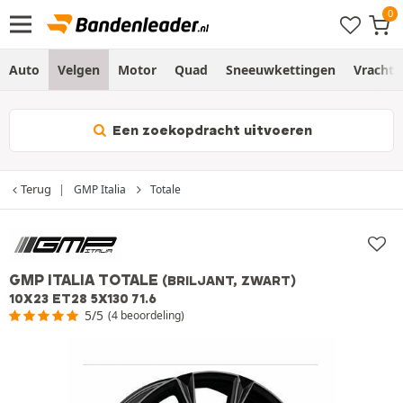
Auto
Velgen
Motor
Quad
Sneeuwkettingen
Vracht
Een zoekopdracht uitvoeren
Terug
GMP Italia
Totale
GMP ITALIA TOTALE
(BRILJANT, ZWART)
10X23 ET28 5X130 71.6
5/5
(4 beoordeling)