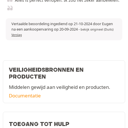
Alles is perfect verlopen. Ik zou het zeker aanbevelen.
Vertaalde beoordeling ingediend op 21-10-2024 door Eugen
na een aankoopervaring op 20-09-2024
-
bekijk origineel (Duits)
Verslag
VEILIGHEIDSBRONNEN EN
PRODUCTEN
Middelen gewijd aan veiligheid en producten.
Documentatie
TOEGANG TOT HULP