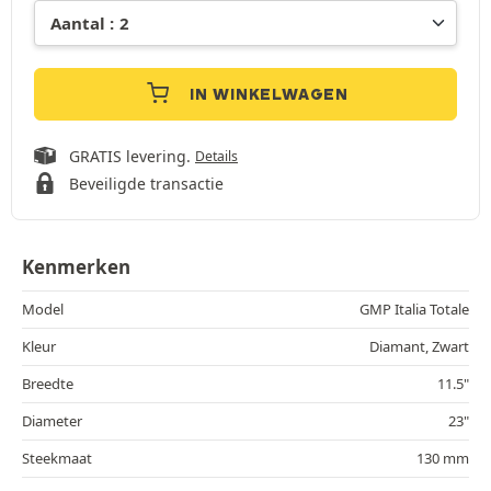
IN WINKELWAGEN
GRATIS levering.
Details
Beveiligde transactie
Kenmerken
Model
GMP Italia Totale
Kleur
Diamant, Zwart
Breedte
11.5"
Diameter
23"
Steekmaat
130 mm