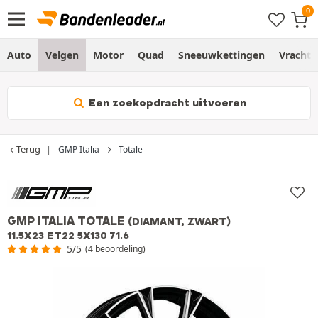
Auto
Velgen
Motor
Quad
Sneeuwkettingen
Vracht
Een zoekopdracht uitvoeren
Terug
GMP Italia
Totale
GMP ITALIA TOTALE
(DIAMANT, ZWART)
11.5X23 ET22 5X130 71.6
5/5
(4 beoordeling)