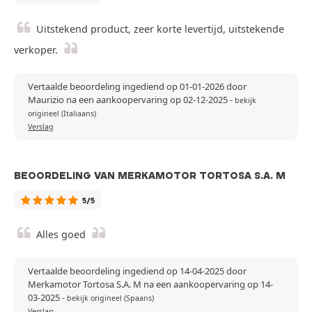
Uitstekend product, zeer korte levertijd, uitstekende
verkoper.
Vertaalde beoordeling ingediend op 01-01-2026 door
Maurizio na een aankoopervaring op 02-12-2025
-
bekijk
origineel (Italiaans)
Verslag
BEOORDELING VAN MERKAMOTOR TORTOSA S.A. M
5/5
Alles goed
Vertaalde beoordeling ingediend op 14-04-2025 door
Merkamotor Tortosa S.A. M na een aankoopervaring op 14-
03-2025
-
bekijk origineel (Spaans)
Verslag