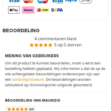
BEOORDELING
4 commentaren klant
5 op 5 sterren
MENING VAN GEBRUIKERS
Om dit product te kunnen beoordelen, moet u eerst een
bestelling hebben geplaatst. Wij informeren u dat de op de
site achtergelaten beoordelingen onderworpen zijn aan
een
controleprocedure
. De beoordelingen worden
uitsluitend op chronologische volgorde gesorteerd.
BEOORDELING VAN MAURIZIO
5/5