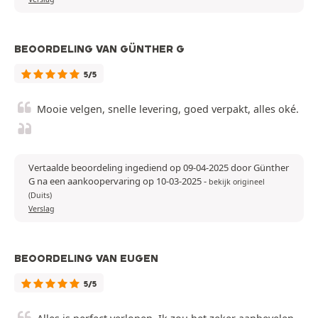
BEOORDELING VAN GÜNTHER G
5/5
Mooie velgen, snelle levering, goed verpakt, alles oké.
Vertaalde beoordeling ingediend op 09-04-2025 door Günther
G na een aankoopervaring op 10-03-2025
-
bekijk origineel
(Duits)
Verslag
BEOORDELING VAN EUGEN
5/5