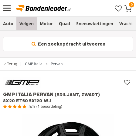
Auto
Velgen
Motor
Quad
Sneeuwkettingen
Vracht
Een zoekopdracht uitvoeren
Terug
GMP Italia
Pervan
GMP ITALIA PERVAN
(BRILJANT, ZWART)
8X20 ET50 5X120 65.1
5/5
(1 beoordeling)