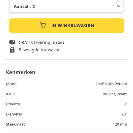
IN WINKELWAGEN
GRATIS levering.
Details
Beveiligde transactie
Kenmerken
Model
GMP Italia Pervan
Kleur
Briljant, Zwart
Breedte
8"
Diameter
20"
Steekmaat
120 mm