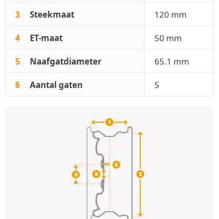
3
Steekmaat
120 mm
4
ET-maat
50 mm
5
Naafgatdiameter
65.1 mm
6
Aantal gaten
5