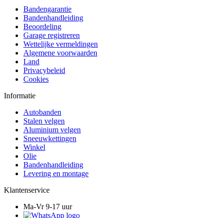
Bandengarantie
Bandenhandleiding
Beoordeling
Garage registreren
Wettelijke vermeldingen
Algemene voorwaarden
Land
Privacybeleid
Cookies
Informatie
Autobanden
Stalen velgen
Aluminium velgen
Sneeuwkettingen
Winkel
Olie
Bandenhandleiding
Levering en montage
Klantenservice
Ma-Vr 9-17 uur