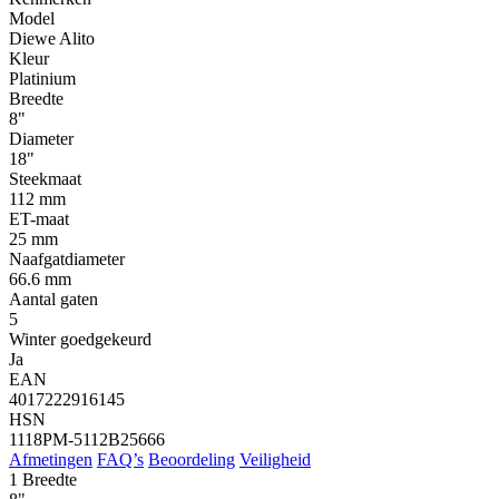
Model
Diewe Alito
Kleur
Platinium
Breedte
8"
Diameter
18"
Steekmaat
112 mm
ET-maat
25 mm
Naafgatdiameter
66.6 mm
Aantal gaten
5
Winter goedgekeurd
Ja
EAN
4017222916145
HSN
1118PM-5112B25666
Afmetingen
FAQ’s
Beoordeling
Veiligheid
1
Breedte