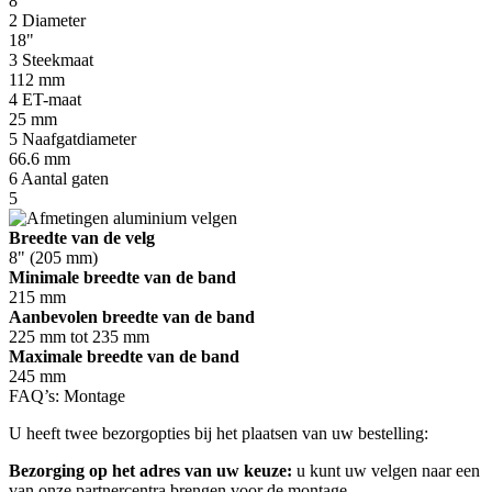
8"
2
Diameter
18"
3
Steekmaat
112 mm
4
ET-maat
25 mm
5
Naafgatdiameter
66.6 mm
6
Aantal gaten
5
Breedte van de velg
8" (205 mm)
Minimale breedte van de band
215 mm
Aanbevolen breedte van de band
225 mm tot 235 mm
Maximale breedte van de band
245 mm
FAQ’s: Montage
U heeft twee bezorgopties bij het plaatsen van uw bestelling:
Bezorging op het adres van uw keuze:
u kunt uw velgen naar een
van onze partnercentra brengen voor de montage.