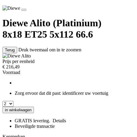
Diewe Alito
(Platinium)
8x18 ET25 5x112 66.6
Druk tweemaal om in te zoomen
Terug
Prijs per eenheid
€
216,49
Voorraad
Zorg ervoor dat dit past:
identificeer uw voertuig
in winkelwagen
GRATIS levering.
Details
Beveiligde transactie
Kenmerken