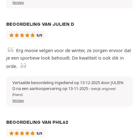
Verslag
BEOORDELING VAN JULIEN D
5/5
Erg mooie velgen voor de winter, ze zorgen ervoor dat
je een sportieve look behoudt. De kwaliteit is ook dik in
orde.
Vertaalde beoordeling ingediend op 13-12-2025 door JULIEN
D na een aankoopervaring op 13-11-2025
-
bekijk origineel
(Frans)
Verslag
BEOORDELING VAN PHIL62
5/5