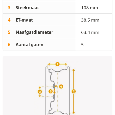
3
Steekmaat
108 mm
4
ET-maat
38.5 mm
5
Naafgatdiameter
63.4 mm
6
Aantal gaten
5