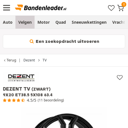
Auto
Velgen
Motor
Quad
Sneeuwkettingen
Vracht
Een zoekopdracht uitvoeren
Terug
Dezent
TV
DEZENT TV
(ZWART)
9X20 ET38.5 5X108 63.4
4.5/5
(11 beoordeling)