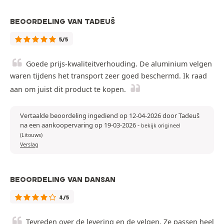
BEOORDELING VAN TADEUŠ
5/5
Goede prijs-kwaliteitverhouding. De aluminium velgen
waren tijdens het transport zeer goed beschermd. Ik raad
aan om juist dit product te kopen.
Vertaalde beoordeling ingediend op 12-04-2026 door Tadeuš
na een aankoopervaring op 19-03-2026
-
bekijk origineel
(Litouws)
Verslag
BEOORDELING VAN DANSAN
4/5
Tevreden over de levering en de velgen. Ze passen heel