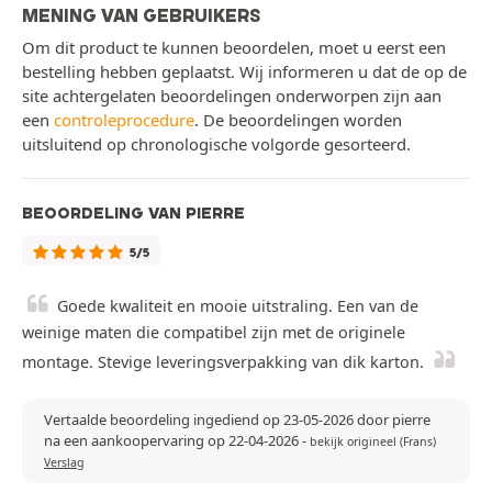
MENING VAN GEBRUIKERS
Om dit product te kunnen beoordelen, moet u eerst een
bestelling hebben geplaatst. Wij informeren u dat de op de
site achtergelaten beoordelingen onderworpen zijn aan
een
controleprocedure
. De beoordelingen worden
uitsluitend op chronologische volgorde gesorteerd.
BEOORDELING VAN PIERRE
5/5
Goede kwaliteit en mooie uitstraling. Een van de
weinige maten die compatibel zijn met de originele
montage. Stevige leveringsverpakking van dik karton.
Vertaalde beoordeling ingediend op 23-05-2026 door pierre
na een aankoopervaring op 22-04-2026
-
bekijk origineel (Frans)
Verslag