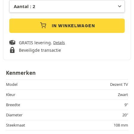
IN WINKELWAGEN
GRATIS levering.
Details
Beveiligde transactie
Kenmerken
Model
Dezent TV
Kleur
Zwart
Breedte
9"
Diameter
20"
Steekmaat
108 mm