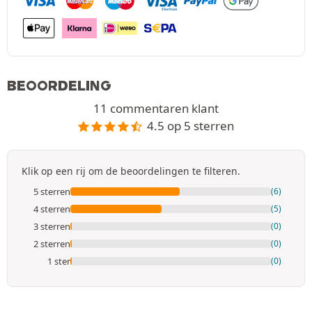
BEOORDELING
11 commentaren klant
4.5 op 5 sterren
Klik op een rij om de beoordelingen te filteren.
5 sterren
(6)
4 sterren
(5)
3 sterren
(0)
2 sterren
(0)
1 ster
(0)