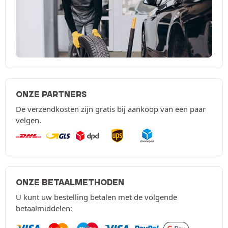
ONZE PARTNERS
De verzendkosten zijn gratis bij aankoop van een paar
velgen.
ONZE BETAALMETHODEN
U kunt uw bestelling betalen met de volgende
betaalmiddelen: