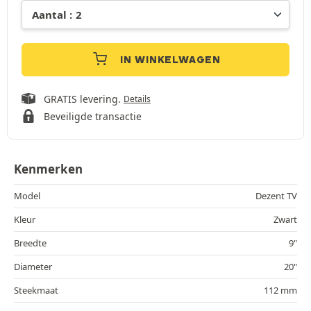
IN WINKELWAGEN
GRATIS levering.
Details
Beveiligde transactie
Kenmerken
Model
Dezent TV
Kleur
Zwart
Breedte
9"
Diameter
20"
Steekmaat
112 mm