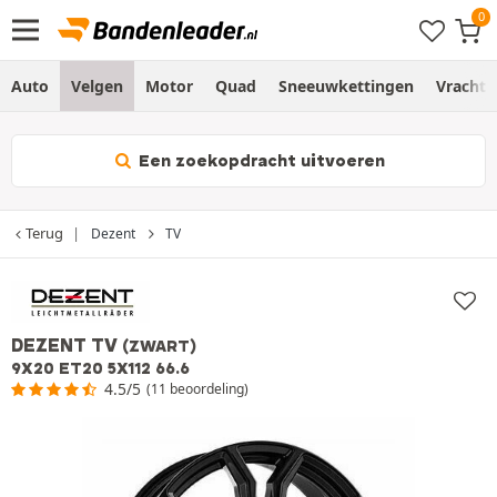
Auto
Velgen
Motor
Quad
Sneeuwkettingen
Vracht
Een zoekopdracht uitvoeren
Terug
Dezent
TV
DEZENT TV
(ZWART)
9X20 ET20 5X112 66.6
4.5/5
(11 beoordeling)