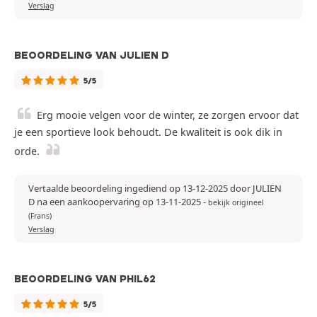
Verslag
BEOORDELING VAN JULIEN D
5/5
Erg mooie velgen voor de winter, ze zorgen ervoor dat
je een sportieve look behoudt. De kwaliteit is ook dik in
orde.
Vertaalde beoordeling ingediend op 13-12-2025 door JULIEN
D na een aankoopervaring op 13-11-2025
-
bekijk origineel
(Frans)
Verslag
BEOORDELING VAN PHIL62
5/5