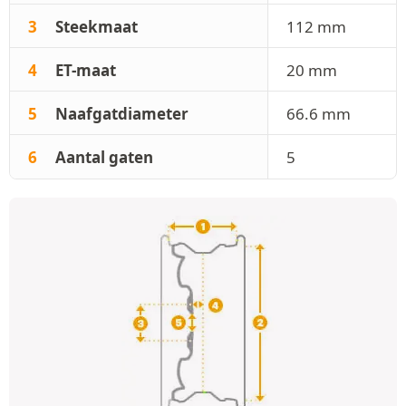
3
Steekmaat
112 mm
4
ET-maat
20 mm
5
Naafgatdiameter
66.6 mm
6
Aantal gaten
5