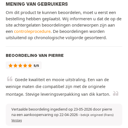
MENING VAN GEBRUIKERS
Om dit product te kunnen beoordelen, moet u eerst een
bestelling hebben geplaatst. Wij informeren u dat de op de
site achtergelaten beoordelingen onderworpen zijn aan
een
controleprocedure
. De beoordelingen worden
uitsluitend op chronologische volgorde gesorteerd.
BEOORDELING VAN PIERRE
5/5
Goede kwaliteit en mooie uitstraling. Een van de
weinige maten die compatibel zijn met de originele
montage. Stevige leveringsverpakking van dik karton.
Vertaalde beoordeling ingediend op 23-05-2026 door pierre
na een aankoopervaring op 22-04-2026
-
bekijk origineel (Frans)
Verslag