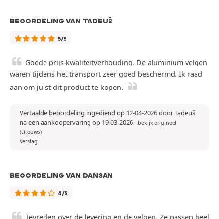
BEOORDELING VAN TADEUŠ
5/5
Goede prijs-kwaliteitverhouding. De aluminium velgen
waren tijdens het transport zeer goed beschermd. Ik raad
aan om juist dit product te kopen.
Vertaalde beoordeling ingediend op 12-04-2026 door Tadeuš
na een aankoopervaring op 19-03-2026
-
bekijk origineel
(Litouws)
Verslag
BEOORDELING VAN DANSAN
4/5
Tevreden over de levering en de velgen. Ze passen heel