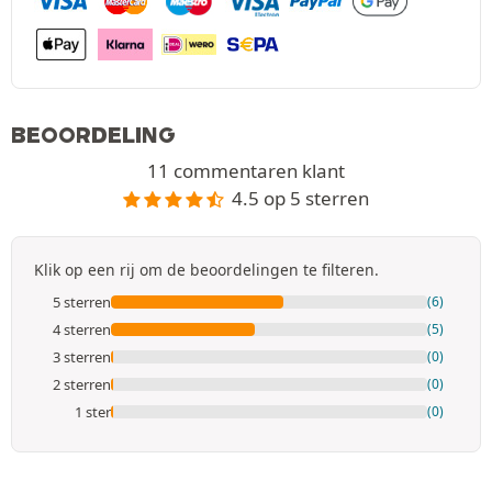
BEOORDELING
11 commentaren klant
4.5 op 5 sterren
Klik op een rij om de beoordelingen te filteren.
5 sterren
(6)
4 sterren
(5)
3 sterren
(0)
2 sterren
(0)
1 ster
(0)